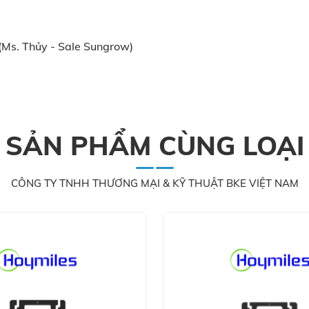
(Ms. Thủy - Sale Sungrow)
SẢN PHẨM CÙNG LOẠI
CÔNG TY TNHH THƯƠNG MẠI & KỸ THUẬT BKE VIỆT NAM