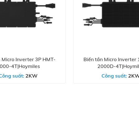
n Micro Inverter 3P HMT-
Biến tần Micro Inverter
000-4T|Hoymiles
2000D-4T|Hoymil
Công suất:
2KW
Công suất:
2K