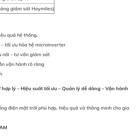
tảng giám sát Hoymiles)
iệu quả hệ thống.
 – tối ưu hóa hệ microinverter
 nối – tư vấn giám sát
ẫn vận hành rõ ràng
h
 hợp lý – Hiệu suất tối ưu – Quản lý dễ dàng – Vận hành
ống điện mặt trời phù hợp, hiệu quả và thông minh cho gia
NAM