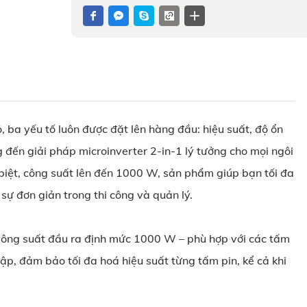
 ba yếu tố luôn được đặt lên hàng đầu: hiệu suất, độ ổn
 đến giải pháp microinverter 2-in-1 lý tưởng cho mọi ngôi
 biệt, công suất lên đến 1000 W, sản phẩm giúp bạn tối đa
ự đơn giản trong thi công và quản lý.
. Công suất đầu ra định mức 1000 W – phù hợp với các tấm
, đảm bảo tối đa hoá hiệu suất từng tấm pin, kể cả khi