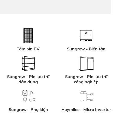
Tấm pin PV
Sungrow - Biến tần
Sungrow - Pin lưu trữ
Sungrow - Pin lưu trữ
dân dụng
công nghiệp
Sungrow - Phụ kiện
Hoymiles - Micro Inverter