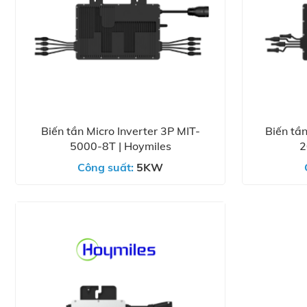
Biến tần Micro Inverter 3P MIT-
Biến tầ
5000-8T | Hoymiles
2
Công suất:
5KW