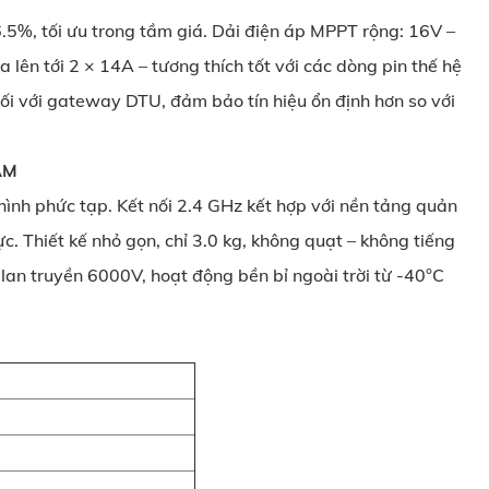
.5%, tối ưu trong tầm giá. Dải điện áp MPPT rộng: 16V –
 lên tới 2 × 14A – tương thích tốt với các dòng pin thế hệ
nối với gateway DTU, đảm bảo tín hiệu ổn định hơn so với
ÂM
hình phức tạp. Kết nối 2.4 GHz kết hợp với nền tảng quản
ực. Thiết kế nhỏ gọn, chỉ 3.0 kg, không quạt – không tiếng
t lan truyền 6000V, hoạt động bền bỉ ngoài trời từ -40°C