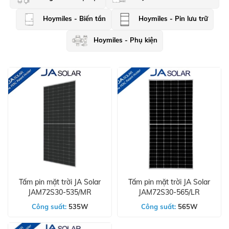
Hoymiles - Biến tần
Hoymiles - Pin lưu trữ
Hoymiles - Phụ kiện
Tấm pin mặt trời JA Solar
Tấm pin mặt trời JA Solar
JAM72S30-535/MR
JAM72S30-565/LR
Công suất:
535W
Công suất:
565W