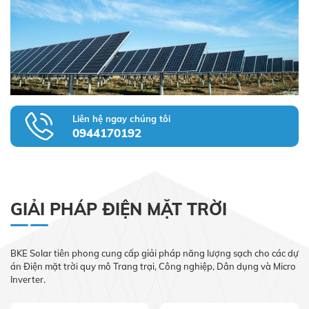
Liên hệ ngay chúng tôi
0944170192
GIẢI PHÁP ĐIỆN MẶT TRỜI
BKE Solar tiên phong cung cấp giải pháp năng lượng sạch cho các dự
án Điện mặt trời quy mô Trang trại, Công nghiệp, Dân dụng và Micro
Inverter.