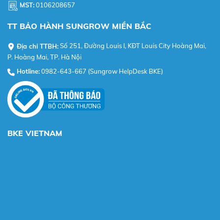
MST:
0106208657
TT BẢO HÀNH SUNGROW MIỀN BẮC
Địa chỉ TTBH:
Số 251, Đường Louis I, KĐT Louis City Hoàng Mai,
P. Hoàng Mai, TP. Hà Nội
Hotline:
0982-643-667 (Sungrow HelpDesk BKE)
BKE VIETNAM