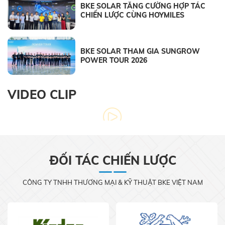
BKE SOLAR TĂNG CƯỜNG HỢP TÁC
CHIẾN LƯỢC CÙNG HOYMILES
BKE SOLAR THAM GIA SUNGROW
POWER TOUR 2026
VIDEO CLIP
ĐỐI TÁC CHIẾN LƯỢC
CÔNG TY TNHH THƯƠNG MẠI & KỸ THUẬT BKE VIỆT NAM