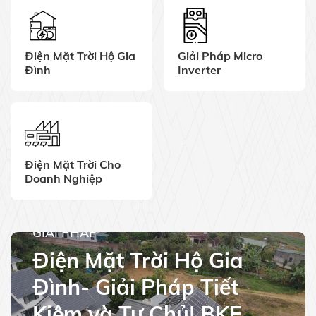
Điện Mặt Trời Hộ Gia
Giải Pháp Micro
Đình
Inverter
Điện Mặt Trời Cho
Doanh Nghiệp
GIẢI PHÁP
Điện Mặt Trời Hộ Gia
Đình- Giải Pháp Tiết
Kiệm và Tự Chủ| BKE