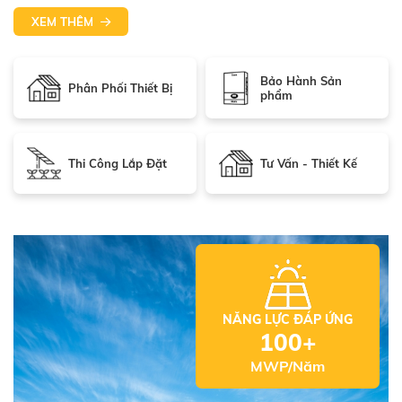
XEM THÊM
Bảo Hành Sản
Phân Phối Thiết Bị
phẩm
Thi Công Lắp Đặt
Tư Vấn - Thiết Kế
NĂNG LỰC ĐÁP ỨNG
100+
MWP/Năm