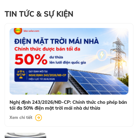
TIN TỨC & SỰ KIỆN
Nghị định 243/2026/NĐ-CP: Chính thức cho phép bán
tối đa 50% điện mặt trời mái nhà dư thừa
Xem chi tiết