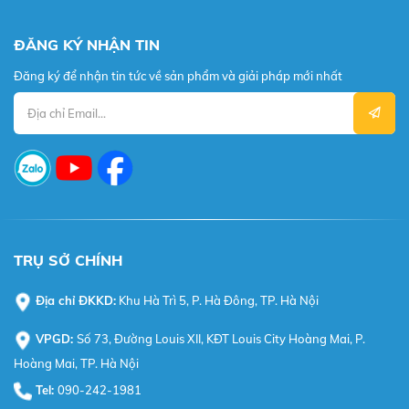
ĐĂNG KÝ NHẬN TIN
Đăng ký để nhận tin tức về sản phẩm và giải pháp mới nhất
TRỤ SỞ CHÍNH
Địa chỉ ĐKKD:
Khu Hà Trì 5, P. Hà Đông, TP. Hà Nội
VPGD:
Số 73, Đường Louis XII, KĐT Louis City Hoàng Mai, P.
Hoàng Mai, TP. Hà Nội
Tel:
090-242-1981