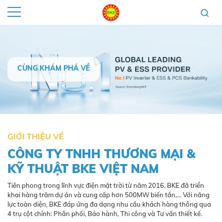
CÙNG KHÁM PHÁ VỀ
GIỚI THIỆU VỀ
CÔNG TY TNHH THƯƠNG MẠI &
KỸ THUẬT BKE VIỆT NAM
Tiên phong trong lĩnh vực điện mặt trời từ năm 2016, BKE đã triển
khai hàng trăm dự án và cung cấp hơn 500MW biến tần,... Với năng
lực toàn diện, BKE đáp ứng đa dạng nhu cầu khách hàng thông qua
4 trụ cột chính: Phân phối, Bảo hành, Thi công và Tư vấn thiết kế.