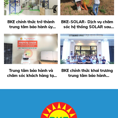
BKE chính thức trở thành
BKE-SOLAR- Dịch vụ chăm
trung tâm bảo hành ủy
sóc hệ thống SOLAR sau
quyền của Sungrow tại Việt
bán hàng
Nam
Trung tâm bảo hành và
BKE chính thức khai trương
chăm sóc khách hàng tại
trung tâm bảo hành
BKE-Solar
Sungrow tại miền Bắc