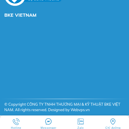
BKE VIETNAM
© Copyright CÔNG TY TNHH THƯƠNG MẠI & KỸ THUẬT BKE VIỆT
NAM. All rights reserved. Designed by
Webvps.vn
Hotline
Messenger
Zalo
Chỉ đường