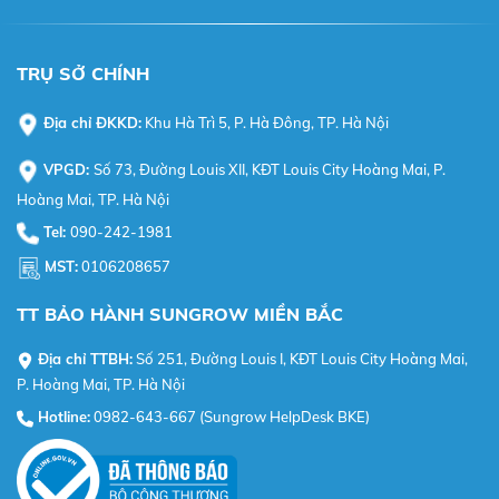
TRỤ SỞ CHÍNH
Địa chỉ ĐKKD:
Khu Hà Trì 5, P. Hà Đông, TP. Hà Nội
VPGD:
Số 73, Đường Louis XII, KĐT Louis City Hoàng Mai, P.
Hoàng Mai, TP. Hà Nội
Tel:
090-242-1981
MST:
0106208657
TT BẢO HÀNH SUNGROW MIỀN BẮC
Địa chỉ TTBH:
Số 251, Đường Louis I, KĐT Louis City Hoàng Mai,
P. Hoàng Mai, TP. Hà Nội
Hotline:
0982-643-667 (Sungrow HelpDesk BKE)