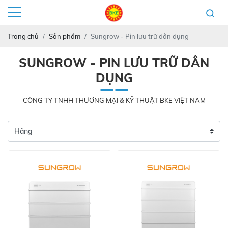
Trang chủ
Sản phẩm
Sungrow - Pin lưu trữ dân dụng
SUNGROW - PIN LƯU TRỮ DÂN
DỤNG
CÔNG TY TNHH THƯƠNG MẠI & KỸ THUẬT BKE VIỆT NAM