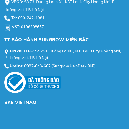
VPGD:
Số 73, Đường Louis XII, KĐT Louis City Hoàng Mai, P.
Hoàng Mai, TP. Hà Nội
Tel:
090-242-1981
MST:
0106208657
TT BẢO HÀNH SUNGROW MIỀN BẮC
Địa chỉ TTBH:
Số 251, Đường Louis I, KĐT Louis City Hoàng Mai,
P. Hoàng Mai, TP. Hà Nội
Hotline:
0982-643-667 (Sungrow HelpDesk BKE)
BKE VIETNAM