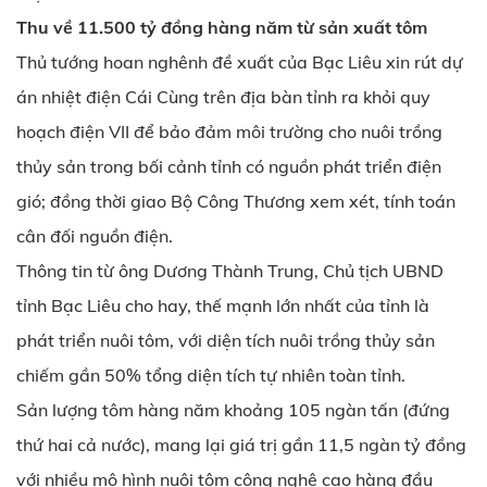
Thu về 11.500 tỷ đồng hàng năm từ sản xuất tôm
Thủ tướng hoan nghênh đề xuất của Bạc Liêu xin rút dự
án nhiệt điện Cái Cùng trên địa bàn tỉnh ra khỏi quy
hoạch điện VII để bảo đảm môi trường cho nuôi trồng
thủy sản trong bối cảnh tỉnh có nguồn phát triển điện
gió; đồng thời giao Bộ Công Thương xem xét, tính toán
cân đối nguồn điện.
Thông tin từ ông Dương Thành Trung, Chủ tịch UBND
tỉnh Bạc Liêu cho hay, thế mạnh lớn nhất của tỉnh là
phát triển nuôi tôm, với diện tích nuôi trồng thủy sản
chiếm gần 50% tổng diện tích tự nhiên toàn tỉnh.
Sản lượng tôm hàng năm khoảng 105 ngàn tấn (đứng
thứ hai cả nước), mang lại giá trị gần 11,5 ngàn tỷ đồng
với nhiều mô hình nuôi tôm công nghệ cao hàng đầu