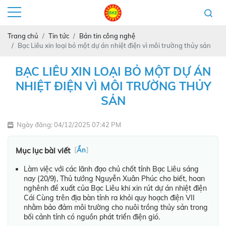
Trang chủ
Tin tức
Bản tin công nghệ
Bạc Liêu xin loại bỏ một dự án nhiệt điện vì môi trường thủy sản
BẠC LIÊU XIN LOẠI BỎ MỘT DỰ ÁN
NHIỆT ĐIỆN VÌ MÔI TRƯỜNG THỦY
SẢN
Ngày đăng: 04/12/2025 07:42 PM
Mục lục bài viết
[
Ẩn
]
Làm việc với các lãnh đạo chủ chốt tỉnh Bạc Liêu sáng
nay (20/9), Thủ tướng Nguyễn Xuân Phúc cho biết, hoan
nghênh đề xuất của Bạc Liêu khi xin rút dự án nhiệt điện
Cái Cùng trên địa bàn tỉnh ra khỏi quy hoạch điện VII
nhằm bảo đảm môi trường cho nuôi trồng thủy sản trong
bối cảnh tỉnh có nguồn phát triển điện gió.