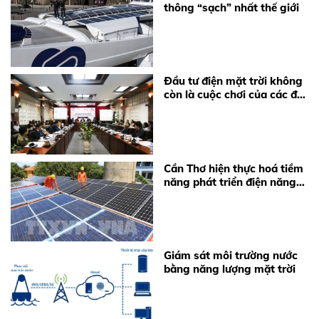
thông “sạch” nhất thế giới
Đầu tư điện mặt trời không
còn là cuộc chơi của các đại
gia
Cần Thơ hiện thực hoá tiềm
năng phát triển điện năng
lượng mặt trời
Giám sát môi trường nước
bằng năng lượng mặt trời