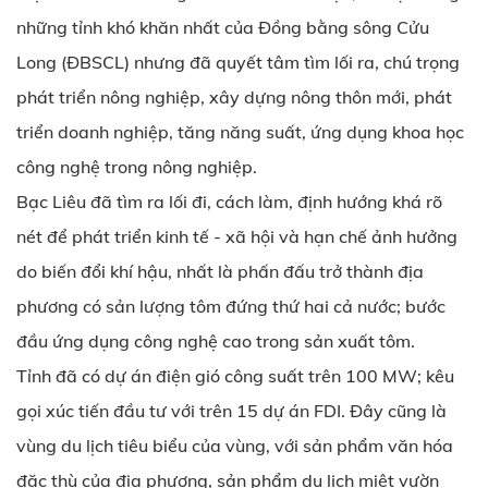
những tỉnh khó khăn nhất của Đồng bằng sông Cửu
Long (ĐBSCL) nhưng đã quyết tâm tìm lối ra, chú trọng
phát triển nông nghiệp, xây dựng nông thôn mới, phát
triển doanh nghiệp, tăng năng suất, ứng dụng khoa học
công nghệ trong nông nghiệp.
Bạc Liêu đã tìm ra lối đi, cách làm, định hướng khá rõ
nét để phát triển kinh tế - xã hội và hạn chế ảnh hưởng
do biến đổi khí hậu, nhất là phấn đấu trở thành địa
phương có sản lượng tôm đứng thứ hai cả nước; bước
đầu ứng dụng công nghệ cao trong sản xuất tôm.
Tỉnh đã có dự án điện gió công suất trên 100 MW; kêu
gọi xúc tiến đầu tư với trên 15 dự án FDI. Đây cũng là
vùng du lịch tiêu biểu của vùng, với sản phẩm văn hóa
đặc thù của địa phương, sản phẩm du lịch miệt vườn