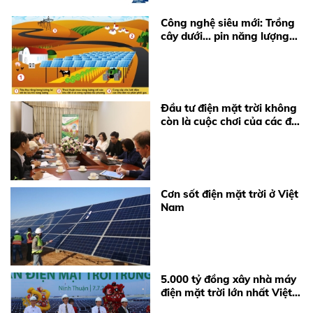
Công nghệ siêu mới: Trồng
cây dưới... pin năng lượng
mặt trời
Đầu tư điện mặt trời không
còn là cuộc chơi của các đại
gia
Cơn sốt điện mặt trời ở Việt
Nam
5.000 tỷ đồng xây nhà máy
điện mặt trời lớn nhất Việt
Nam