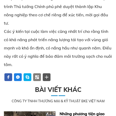
trình Thủ tướng Chính phủ phê duyệt thành lập Khu
nông nghiệp theo cơ chế riêng để xúc tiến, mời gọi đầu
tư.
Các ý kiến tại cuộc làm việc cũng nhất trí cho rằng tỉnh
có khả năng phát triển năng lượng tái tạo với vùng gió
mạnh và khá ổn định, có nắng hầu như quanh năm. Điều
này rất có ý nghĩa để bảo đảm môi trường sạch cho nuôi
tôm.
BÀI VIẾT KHÁC
CÔNG TY TNHH THƯƠNG MẠI & KỸ THUẬT BKE VIỆT NAM
Những phương tiện giao