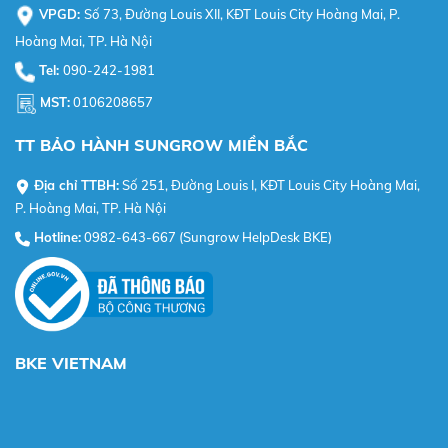
VPGD:
Số 73, Đường Louis XII, KĐT Louis City Hoàng Mai, P.
Hoàng Mai, TP. Hà Nội
Tel:
090-242-1981
MST:
0106208657
TT BẢO HÀNH SUNGROW MIỀN BẮC
Địa chỉ TTBH:
Số 251, Đường Louis I, KĐT Louis City Hoàng Mai,
P. Hoàng Mai, TP. Hà Nội
Hotline:
0982-643-667 (Sungrow HelpDesk BKE)
BKE VIETNAM