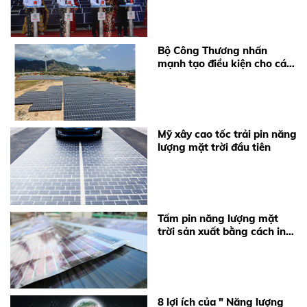
Bộ Công Thương nhấn
mạnh tạo điều kiện cho các
chủ đầu tư dự án điện mặt
trời đối phó với thiếu điện
Mỹ xây cao tốc trải pin năng
lượng mặt trời đầu tiên
Tấm pin năng lượng mặt
trời sản xuất bằng cách in
rẻ hơn nhưng độ bền chưa
được kiểm chứng
8 lợi ích của " Năng lượng