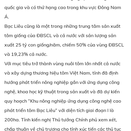
quốc gia và có thứ hạng cao trong khu vực Đông Nam
Á.
Bạc Liêu cũng là một trong những trung tâm sản xuất
tôm giống của ĐBSCL và cả nước với sản lượng sản
xuất 25 tỷ con giống/năm, chiếm 50% của vùng ĐBSCL
và 19,23% cả nước.
Với mục tiêu trở thành vùng nuôi tôm lớn nhất cả nước
và xây dựng thương hiệu tôm Việt Nam, tỉnh đã định
hướng phát triển nông nghiệp gắn với ứng dụng công
nghệ, khoa học kỹ thuật trong sản xuất và đã dự kiến
quy hoạch “Khu nông nghiệp ứng dụng công nghệ cao
phát triển tôm Bạc Liêu” với diện tích giai đoạn I là
200ha. Tỉnh kiến nghị Thủ tướng Chính phủ xem xét,
chấp thuận về chủ trương cho tỉnh xúc tiến các thủ tục