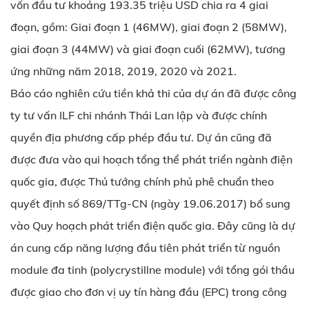
vốn đầu tư khoảng 193.35 triệu USD chia ra 4 giai
đoạn, gồm: Giai đoạn 1 (46MW), giai đoạn 2 (58MW),
giai đoạn 3 (44MW) và giai đoạn cuối (62MW), tương
ứng những năm 2018, 2019, 2020 và 2021.
Báo cáo nghiên cứu tiền khả thi của dự án đã được công
ty tư vấn ILF chi nhánh Thái Lan lập và được chính
quyền địa phương cấp phép đầu tư. Dự án cũng đã
được đưa vào qui hoạch tổng thể phát triển ngành điện
quốc gia, được Thủ tướng chính phủ phê chuẩn theo
quyết định số 869/TTg-CN (ngày 19.06.2017) bổ sung
vào Quy hoạch phát triển điện quốc gia. Đây cũng là dự
án cung cấp năng lượng đầu tiên phát triển từ nguồn
module đa tinh (polycrystillne module) với tổng gói thầu
được giao cho đơn vị uy tín hàng đầu (EPC) trong công