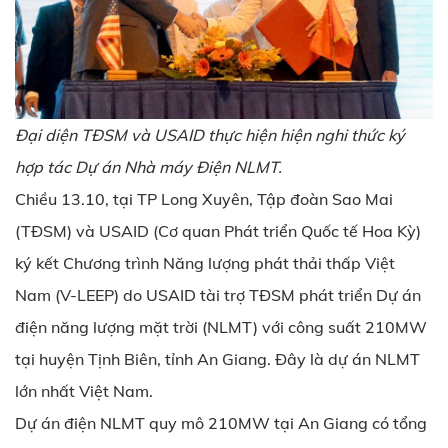
Đại diện TĐSM và USAID thực hiện hiện nghi thức ký
hợp tác Dự án Nhà máy Điện NLMT.
Chiều 13.10, tại TP Long Xuyên, Tập đoàn Sao Mai
(TĐSM) và USAID (Cơ quan Phát triển Quốc tế Hoa Kỳ)
ký kết Chương trình Năng lượng phát thải thấp Việt
Nam (V-LEEP) do USAID tài trợ TĐSM phát triển Dự án
điện năng lượng mặt trời (NLMT) với công suất 210MW
tại huyện Tịnh Biên, tỉnh An Giang. Đây là dự án NLMT
lớn nhất Việt Nam.
Dự án điện NLMT quy mô 210MW tại An Giang có tổng