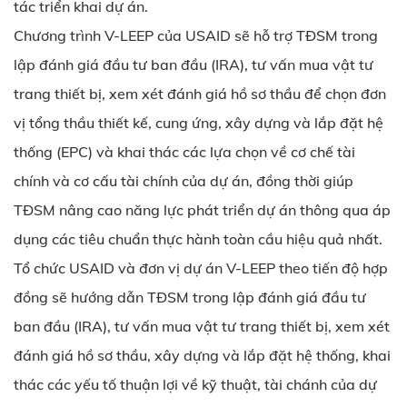
tác triển khai dự án.
Chương trình V-LEEP của USAID sẽ hỗ trợ TĐSM trong
lập đánh giá đầu tư ban đầu (IRA), tư vấn mua vật tư
trang thiết bị, xem xét đánh giá hồ sơ thầu để chọn đơn
vị tổng thầu thiết kế, cung ứng, xây dựng và lắp đặt hệ
thống (EPC) và khai thác các lựa chọn về cơ chế tài
chính và cơ cấu tài chính của dự án, đồng thời giúp
TĐSM nâng cao năng lực phát triển dự án thông qua áp
dụng các tiêu chuẩn thực hành toàn cầu hiệu quả nhất.
Tổ chức USAID và đơn vị dự án V-LEEP theo tiến độ hợp
đồng sẽ hướng dẫn TĐSM trong lập đánh giá đầu tư
ban đầu (IRA), tư vấn mua vật tư trang thiết bị, xem xét
đánh giá hồ sơ thầu, xây dựng và lắp đặt hệ thống, khai
thác các yếu tố thuận lợi về kỹ thuật, tài chánh của dự