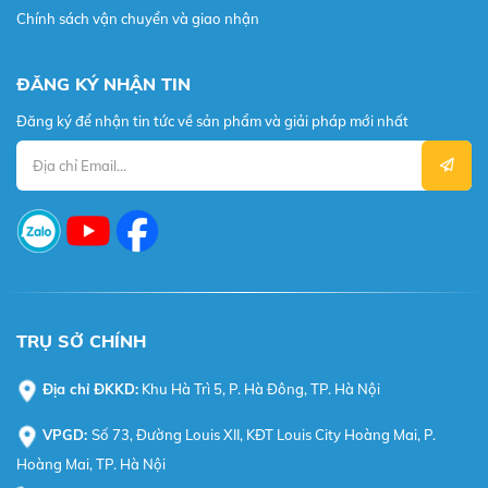
Chính sách vận chuyển và giao nhận
ĐĂNG KÝ NHẬN TIN
Đăng ký để nhận tin tức về sản phẩm và giải pháp mới nhất
TRỤ SỞ CHÍNH
Địa chỉ ĐKKD:
Khu Hà Trì 5, P. Hà Đông, TP. Hà Nội
VPGD:
Số 73, Đường Louis XII, KĐT Louis City Hoàng Mai, P.
Hoàng Mai, TP. Hà Nội