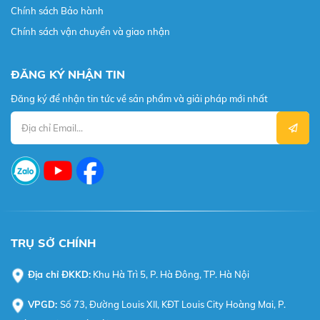
Chính sách Bảo hành
Chính sách vận chuyển và giao nhận
ĐĂNG KÝ NHẬN TIN
Đăng ký để nhận tin tức về sản phẩm và giải pháp mới nhất
TRỤ SỞ CHÍNH
Địa chỉ ĐKKD:
Khu Hà Trì 5, P. Hà Đông, TP. Hà Nội
VPGD:
Số 73, Đường Louis XII, KĐT Louis City Hoàng Mai, P.