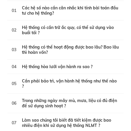
Các hệ số nào cần cân nhắc khi tính bài toán đầu
01
tư cho hệ thống?
Hệ thống có cần trữ ắc quy, có thể sử dụng vào
02
buổi tối ?
Hệ thống có thể hoạt động được bao lâu? Bao lâu
03
thì hoàn vốn?
04
Hệ thống hòa lưới vận hành ra sao ?
Cần phải bảo trì, vận hành hệ thống như thế nào
05
?
Trong những ngày mây mù, mưa, liệu có đủ điện
06
để sử dụng sinh hoạt ?
Làm sao chúng tôi biết đã tiết kiệm được bao
07
nhiêu điện khi sử dụng hệ thống NLMT ?