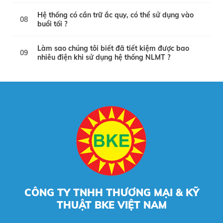
Hệ thống có cần trữ ắc quy, có thể sử dụng vào
08
buổi tối ?
Làm sao chúng tôi biết đã tiết kiệm được bao
09
nhiêu điện khi sử dụng hệ thống NLMT ?
CÔNG TY TNHH THƯƠNG MẠI & KỸ
THUẬT BKE VIỆT NAM