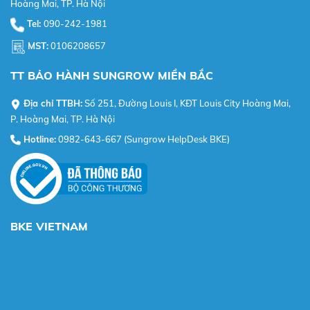
Hoàng Mai, TP. Hà Nội
Tel:
090-242-1981
MST:
0106208657
TT BẢO HÀNH SUNGROW MIỀN BẮC
Địa chỉ TTBH:
Số 251, Đường Louis I, KĐT Louis City Hoàng Mai,
P. Hoàng Mai, TP. Hà Nội
Hotline:
0982-643-667 (Sungrow HelpDesk BKE)
BKE VIETNAM