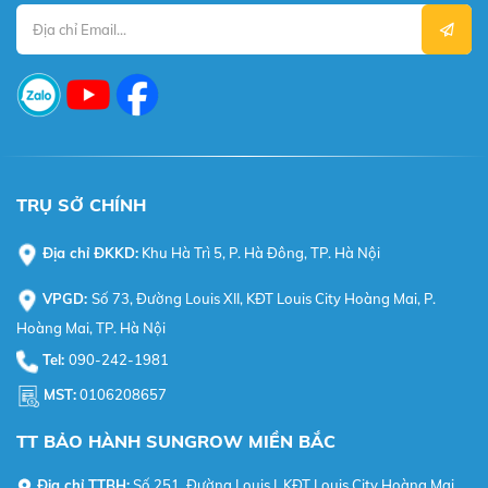
TRỤ SỞ CHÍNH
Địa chỉ ĐKKD:
Khu Hà Trì 5, P. Hà Đông, TP. Hà Nội
VPGD:
Số 73, Đường Louis XII, KĐT Louis City Hoàng Mai, P.
Hoàng Mai, TP. Hà Nội
Tel:
090-242-1981
MST:
0106208657
TT BẢO HÀNH SUNGROW MIỀN BẮC
Địa chỉ TTBH:
Số 251, Đường Louis I, KĐT Louis City Hoàng Mai,