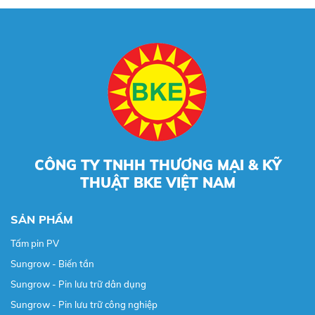
CÔNG TY TNHH THƯƠNG MẠI & KỸ
THUẬT BKE VIỆT NAM
SẢN PHẨM
Tấm pin PV
Sungrow - Biến tần
Sungrow - Pin lưu trữ dân dụng
Sungrow - Pin lưu trữ công nghiệp