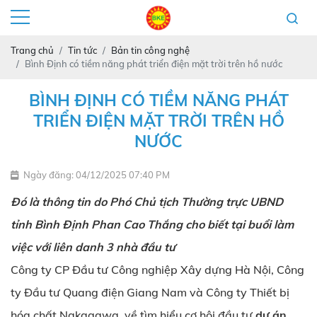
Trang chủ
Tin tức
Bản tin công nghệ
Bình Định có tiềm năng phát triển điện mặt trời trên hồ nước
BÌNH ĐỊNH CÓ TIỀM NĂNG PHÁT
TRIỂN ĐIỆN MẶT TRỜI TRÊN HỒ
NƯỚC
Ngày đăng: 04/12/2025 07:40 PM
Đó là thông tin do Phó Chủ tịch Thường trực UBND
tỉnh Bình Định Phan Cao Thắng cho biết tại buổi làm
việc với liên danh 3 nhà đầu tư
Công ty CP Đầu tư Công nghiệp Xây dựng Hà Nội, Công
ty Đầu tư Quang điện Giang Nam và Công ty Thiết bị
hóa chất Nakagawa, về tìm hiểu cơ hội đầu tư
dự án