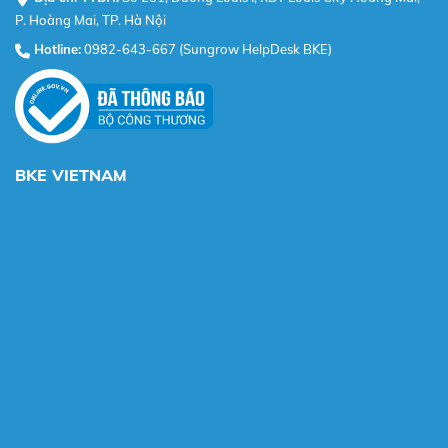
P. Hoàng Mai, TP. Hà Nội
Hotline:
0982-643-667 (Sungrow HelpDesk BKE)
BKE VIETNAM