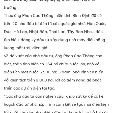
trường.
Theo ông Phan Cao Thắng, hiện tỉnh Bình Định đã có
trên 20 nhà đầu tư đến từ các quốc gia như: Hàn Quốc,
Đức, Hà Lan, Nhật Bản, Thái Lan, Tây Ban Nha… đến
tìm hiểu, đăng ký đầu tư xây dựng nhà máy điện năng
lượng mặt trời, điện gió.
Về đề xuất của nhà đầu tư, ông Phan Cao Thắng cho
biết, toàn tỉnh hiện có 164 hồ chứa nước lớn, nhỏ với
diện tích mặt nước 5.500 ha; 3 đầm, phá lớn ven biển
với diện tích trên 8.000 ha, rất có tiềm năng để phát
triển các dự án điện tái tạo.
“Các nhà đầu tư cần nghiên cứu, khảo sát kỹ để có kế
hoạch đầu tư phù hợp. Tỉnh cam kết sẽ tạo mọi điều kiện
tốt nhất cho doanh nghiệp đầu tư thuận lợi và hỗ trợ các