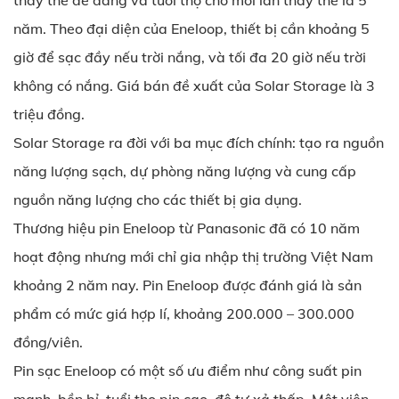
thay thế dễ dàng và tuổi thọ cho mỗi lần thay thế là 5
năm. Theo đại diện của Eneloop, thiết bị cần khoảng 5
giờ để sạc đầy nếu trời nắng, và tối đa 20 giờ nếu trời
không có nắng. Giá bán đề xuất của Solar Storage là 3
triệu đồng.
Solar Storage ra đời với ba mục đích chính: tạo ra nguồn
năng lượng sạch, dự phòng năng lượng và cung cấp
nguồn năng lượng cho các thiết bị gia dụng.
Thương hiệu pin Eneloop từ Panasonic đã có 10 năm
hoạt động nhưng mới chỉ gia nhập thị trường Việt Nam
khoảng 2 năm nay. Pin Eneloop được đánh giá là sản
phẩm có mức giá hợp lí, khoảng 200.000 – 300.000
đồng/viên.
Pin sạc Eneloop có một số ưu điểm như công suất pin