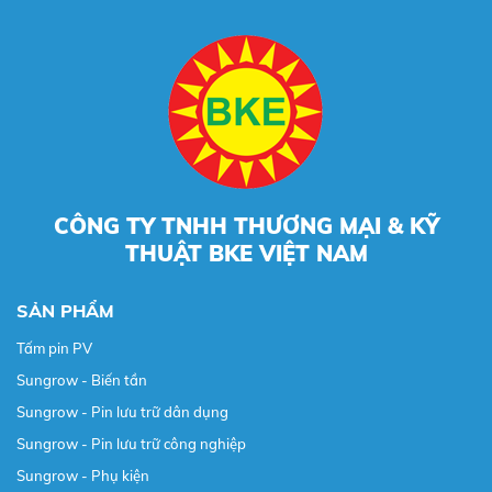
CÔNG TY TNHH THƯƠNG MẠI & KỸ
THUẬT BKE VIỆT NAM
SẢN PHẨM
Tấm pin PV
Sungrow - Biến tần
Sungrow - Pin lưu trữ dân dụng
Sungrow - Pin lưu trữ công nghiệp
Sungrow - Phụ kiện