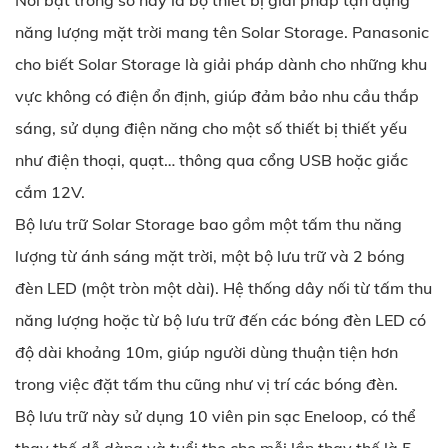
Nổi bật trong số này là bộ thiết bị giải pháp tận dụng
năng lượng mặt trời mang tên Solar Storage. Panasonic
cho biết Solar Storage là giải pháp dành cho những khu
vực không có điện ổn định, giúp đảm bảo nhu cầu thắp
sáng, sử dụng điện năng cho một số thiết bị thiết yếu
như điện thoại, quạt… thông qua cổng USB hoặc giắc
cắm 12V.
Bộ lưu trữ Solar Storage bao gồm một tấm thu năng
lượng từ ánh sáng mặt trời, một bộ lưu trữ và 2 bóng
đèn LED (một tròn một dài). Hệ thống dây nối từ tấm thu
năng lượng hoặc từ bộ lưu trữ đến các bóng đèn LED có
độ dài khoảng 10m, giúp người dùng thuận tiện hơn
trong việc đặt tấm thu cũng như vị trí các bóng đèn.
Bộ lưu trữ này sử dụng 10 viên pin sạc Eneloop, có thể