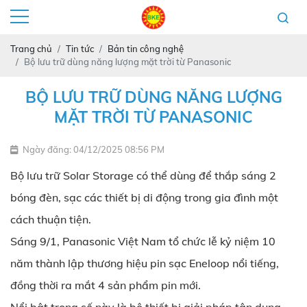
Trang chủ
Tin tức
Bản tin công nghệ
Bộ lưu trữ dùng năng lượng mặt trời từ Panasonic
BỘ LƯU TRỮ DÙNG NĂNG LƯỢNG
MẶT TRỜI TỪ PANASONIC
Ngày đăng: 04/12/2025 08:56 PM
Bộ lưu trữ Solar Storage có thể dùng để thắp sáng 2
bóng đèn, sạc các thiết bị di động trong gia đình một
cách thuận tiện.
Sáng 9/1, Panasonic Việt Nam tổ chức lễ kỷ niệm 10
năm thành lập thương hiệu pin sạc Eneloop nổi tiếng,
đồng thời ra mắt 4 sản phẩm pin mới.