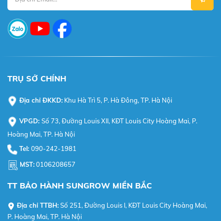
TRỤ SỞ CHÍNH
Địa chỉ ĐKKD:
Khu Hà Trì 5, P. Hà Đông, TP. Hà Nội
VPGD:
Số 73, Đường Louis XII, KĐT Louis City Hoàng Mai, P.
Hoàng Mai, TP. Hà Nội
Tel:
090-242-1981
MST:
0106208657
TT BẢO HÀNH SUNGROW MIỀN BẮC
Địa chỉ TTBH:
Số 251, Đường Louis I, KĐT Louis City Hoàng Mai,
P. Hoàng Mai, TP. Hà Nội