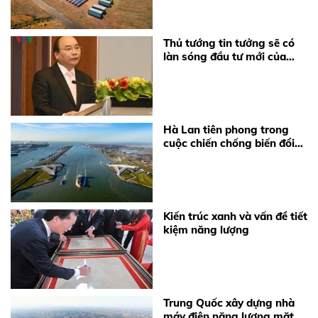
Thủ tướng tin tưởng sẽ có
làn sóng đầu tư mới của
Đức vào Việt Nam
Hà Lan tiên phong trong
cuộc chiến chống biến đổi
khí hậu
Kiến trúc xanh và vấn đề tiết
kiệm năng lượng
Trung Quốc xây dựng nhà
máy điện năng lượng mặt