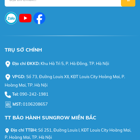
TRỤ SỞ CHÍNH
Địa chỉ ĐKKD:
Khu Hà Trì 5, P. Hà Đông, TP. Hà Nội
VPGD:
Số 73, Đường Louis XII, KĐT Louis City Hoàng Mai, P.
Hoàng Mai, TP. Hà Nội
Tel:
090-242-1981
MST:
0106208657
TT BẢO HÀNH SUNGROW MIỀN BẮC
Địa chỉ TTBH:
Số 251, Đường Louis I, KĐT Louis City Hoàng Mai,
P. Hoàng Mai, TP. Hà Nội