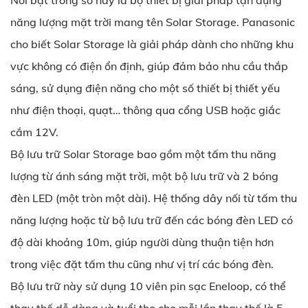
Nổi bật trong số này là bộ thiết bị giải pháp tận dụng
năng lượng mặt trời mang tên Solar Storage. Panasonic
cho biết Solar Storage là giải pháp dành cho những khu
vực không có điện ổn định, giúp đảm bảo nhu cầu thắp
sáng, sử dụng điện năng cho một số thiết bị thiết yếu
như điện thoại, quạt… thông qua cổng USB hoặc giắc
cắm 12V.
Bộ lưu trữ Solar Storage bao gồm một tấm thu năng
lượng từ ánh sáng mặt trời, một bộ lưu trữ và 2 bóng
đèn LED (một tròn một dài). Hệ thống dây nối từ tấm thu
năng lượng hoặc từ bộ lưu trữ đến các bóng đèn LED có
độ dài khoảng 10m, giúp người dùng thuận tiện hơn
trong việc đặt tấm thu cũng như vị trí các bóng đèn.
Bộ lưu trữ này sử dụng 10 viên pin sạc Eneloop, có thể