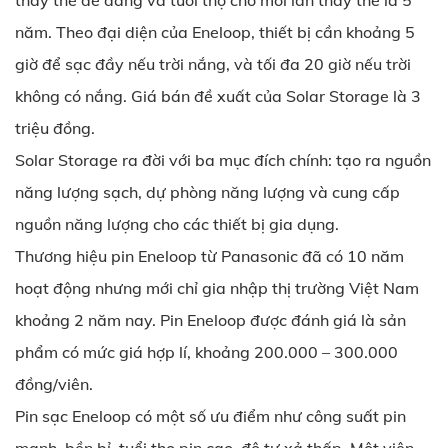
thay thế dễ dàng và tuổi thọ cho mỗi lần thay thế là 5
năm. Theo đại diện của Eneloop, thiết bị cần khoảng 5
giờ để sạc đầy nếu trời nắng, và tối đa 20 giờ nếu trời
không có nắng. Giá bán đề xuất của Solar Storage là 3
triệu đồng.
Solar Storage ra đời với ba mục đích chính: tạo ra nguồn
năng lượng sạch, dự phòng năng lượng và cung cấp
nguồn năng lượng cho các thiết bị gia dụng.
Thương hiệu pin Eneloop từ Panasonic đã có 10 năm
hoạt động nhưng mới chỉ gia nhập thị trường Việt Nam
khoảng 2 năm nay. Pin Eneloop được đánh giá là sản
phẩm có mức giá hợp lí, khoảng 200.000 – 300.000
đồng/viên.
Pin sạc Eneloop có một số ưu điểm như công suất pin