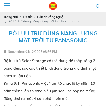
Trang chủ
Tin tức
Bản tin công nghệ
Bộ lưu trữ dùng năng lượng mặt trời từ Panasonic
BỘ LƯU TRỮ DÙNG NĂNG LƯỢNG
MẶT TRỜI TỪ PANASONIC
Ngày đăng: 04/12/2025 08:56 PM
Bộ lưu trữ Solar Storage có thể dùng để thắp sáng 2
bóng đèn, sạc các thiết bị di động trong gia đình một
cách thuận tiện.
Sáng 9/1, Panasonic Việt Nam tổ chức lễ kỷ niệm 10
năm thành lập thương hiệu pin sạc Eneloop nổi tiếng,
đồng thời ra mắt 4 sản phẩm pin mới.