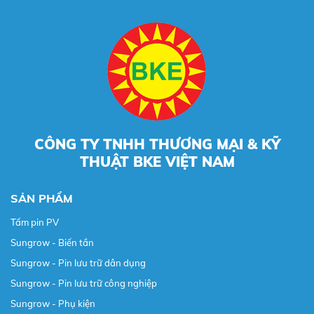
CÔNG TY TNHH THƯƠNG MẠI & KỸ
THUẬT BKE VIỆT NAM
SẢN PHẨM
Tấm pin PV
Sungrow - Biến tần
Sungrow - Pin lưu trữ dân dụng
Sungrow - Pin lưu trữ công nghiệp
Sungrow - Phụ kiện