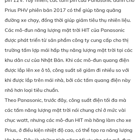
pin 12V. Tuy nhiên, các tấm pin của Panasonic dành cho
Prius PHV phiên bản 2017 có thể giúp tăng quãng
đường xe chạy, đồng thời giúp giảm tiêu thụ nhiên liệu.
Các mô-đun năng lượng mặt trời HIT của Panasonic
được phát triển từ sản phẩm công ty cung cấp cho thị
trường tấm lợp mái hấp thụ năng lượng mặt trời tại các
khu dân cư của Nhật Bản. Khi các mô-đun quang điện
được lắp lên xe ô tô, công suất sẽ giảm đi nhiều so với
khi được lắp trên mái nhà, bởi các tấm quang điện này
nhỏ hơn loại tiêu chuẩn.
Theo Panasonic, trước đây, công suất điện tối đa mà
các tấm năng lượng mặt trời nói chung chỉ ở mức vài
chục watt, nhưng các mô-đun HIT mà hãng làm cho xe
Prius, ở điều kiện nhiệt độ cao, có thể tạo ra năng lượng