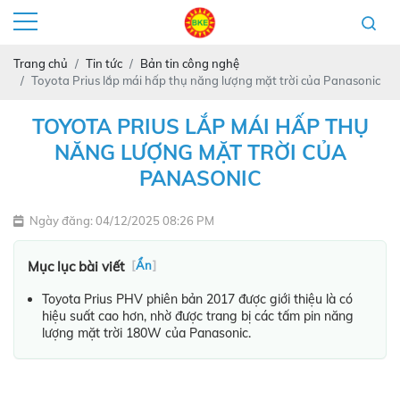
Trang chủ
Tin tức
Bản tin công nghệ
Toyota Prius lắp mái hấp thụ năng lượng mặt trời của Panasonic
TOYOTA PRIUS LẮP MÁI HẤP THỤ
NĂNG LƯỢNG MẶT TRỜI CỦA
PANASONIC
Ngày đăng: 04/12/2025 08:26 PM
Mục lục bài viết
[
Ẩn
]
Toyota Prius PHV phiên bản 2017 được giới thiệu là có
hiệu suất cao hơn, nhờ được trang bị các tấm pin năng
lượng mặt trời 180W của Panasonic.