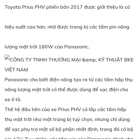
Toyota Prius PHV phiên bản 2017 được giới thiệu là có
hiệu suất cao hơn, nhờ được trang bị các tấm pin năng
lượng mặt trời 180W của Panasonic.
Panasonic cho biết điện năng tạo ra từ các tấm hấp thụ
năng lượng mặt trời có thể được dùng để sạc điện cho
xe ô tô.
Thế hệ đầu tiên của xe Prius PHV có lắp các tấm hấp
thụ mặt trời như một trang bị tuỳ chọn, nhưng chỉ dùng
để sạc phụ trợ một số bộ phận nhất định, trong đó có bộ