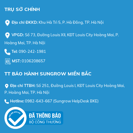
TRỤ SỞ CHÍNH
Địa chỉ ĐKKD:
Khu Hà Trì 5, P. Hà Đông, TP. Hà Nội
VPGD:
Số 73, Đường Louis XII, KĐT Louis City Hoàng Mai, P.
Hoàng Mai, TP. Hà Nội
Tel:
090-242-1981
MST:
0106208657
TT BẢO HÀNH SUNGROW MIỀN BẮC
Địa chỉ TTBH:
Số 251, Đường Louis I, KĐT Louis City Hoàng Mai,
P. Hoàng Mai, TP. Hà Nội
Hotline:
0982-643-667 (Sungrow HelpDesk BKE)