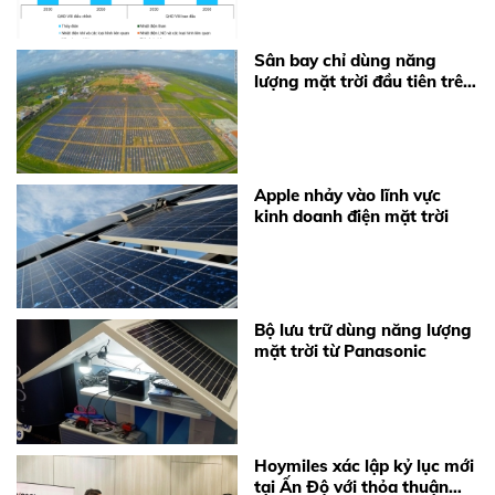
Sân bay chỉ dùng năng
lượng mặt trời đầu tiên trên
thế giới
Apple nhảy vào lĩnh vực
kinh doanh điện mặt trời
Bộ lưu trữ dùng năng lượng
mặt trời từ Panasonic
Hoymiles xác lập kỷ lục mới
tại Ấn Độ với thỏa thuận