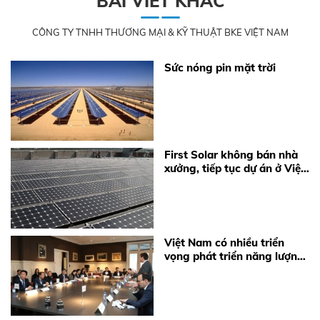
BÀI VIẾT KHÁC
CÔNG TY TNHH THƯƠNG MẠI & KỸ THUẬT BKE VIỆT NAM
Sức nóng pin mặt trời
First Solar không bán nhà
xưởng, tiếp tục dự án ở Việt
Nam
Việt Nam có nhiều triển
vọng phát triển năng lượng
mặt trời