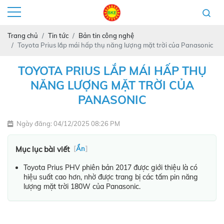
Trang chủ
Tin tức
Bản tin công nghệ
Toyota Prius lắp mái hấp thụ năng lượng mặt trời của Panasonic
TOYOTA PRIUS LẮP MÁI HẤP THỤ
NĂNG LƯỢNG MẶT TRỜI CỦA
PANASONIC
Ngày đăng: 04/12/2025 08:26 PM
Mục lục bài viết
[
Ẩn
]
Toyota Prius PHV phiên bản 2017 được giới thiệu là có
hiệu suất cao hơn, nhờ được trang bị các tấm pin năng
lượng mặt trời 180W của Panasonic.