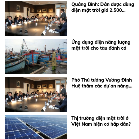
Quảng Bình: Dân được dùng
điện mặt trời giá 2.500
đồng/kWh
Ứng dụng điện năng lượng
mặt trời cho tàu đánh cá
Phó Thủ tướng Vương Đình
Huệ thăm các dự án năng
lượng sạch của Bỉ
Thị trường điện mặt trời ở
Việt Nam hiện có hấp dẫn?