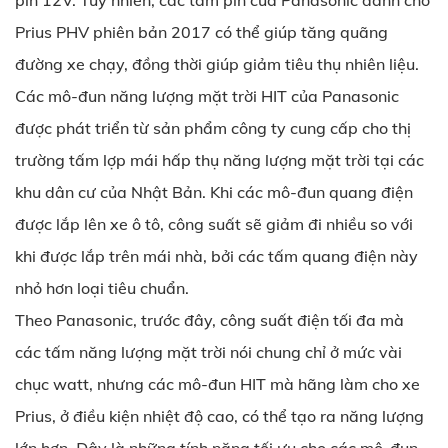
pin 12V. Tuy nhiên, các tấm pin của Panasonic dành cho
Prius PHV phiên bản 2017 có thể giúp tăng quãng
đường xe chạy, đồng thời giúp giảm tiêu thụ nhiên liệu.
Các mô-đun năng lượng mặt trời HIT của Panasonic
được phát triển từ sản phẩm công ty cung cấp cho thị
trường tấm lợp mái hấp thụ năng lượng mặt trời tại các
khu dân cư của Nhật Bản. Khi các mô-đun quang điện
được lắp lên xe ô tô, công suất sẽ giảm đi nhiều so với
khi được lắp trên mái nhà, bởi các tấm quang điện này
nhỏ hơn loại tiêu chuẩn.
Theo Panasonic, trước đây, công suất điện tối đa mà
các tấm năng lượng mặt trời nói chung chỉ ở mức vài
chục watt, nhưng các mô-đun HIT mà hãng làm cho xe
Prius, ở điều kiện nhiệt độ cao, có thể tạo ra năng lượng