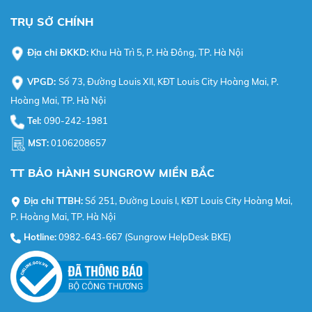
TRỤ SỞ CHÍNH
Địa chỉ ĐKKD:
Khu Hà Trì 5, P. Hà Đông, TP. Hà Nội
VPGD:
Số 73, Đường Louis XII, KĐT Louis City Hoàng Mai, P.
Hoàng Mai, TP. Hà Nội
Tel:
090-242-1981
MST:
0106208657
TT BẢO HÀNH SUNGROW MIỀN BẮC
Địa chỉ TTBH:
Số 251, Đường Louis I, KĐT Louis City Hoàng Mai,
P. Hoàng Mai, TP. Hà Nội
Hotline:
0982-643-667 (Sungrow HelpDesk BKE)