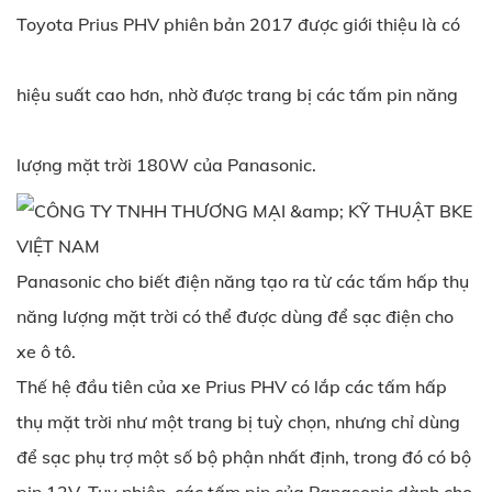
Toyota Prius PHV phiên bản 2017 được giới thiệu là có
hiệu suất cao hơn, nhờ được trang bị các tấm pin năng
lượng mặt trời 180W của Panasonic.
Panasonic cho biết điện năng tạo ra từ các tấm hấp thụ
năng lượng mặt trời có thể được dùng để sạc điện cho
xe ô tô.
Thế hệ đầu tiên của xe Prius PHV có lắp các tấm hấp
thụ mặt trời như một trang bị tuỳ chọn, nhưng chỉ dùng
để sạc phụ trợ một số bộ phận nhất định, trong đó có bộ