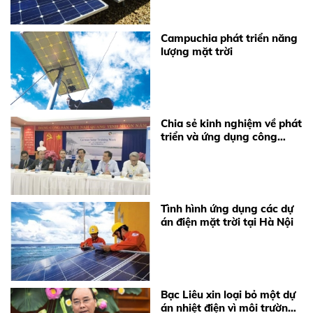
Campuchia phát triển năng
lượng mặt trời
Chia sẻ kinh nghiệm về phát
triển và ứng dụng công
nghệ điện mặt trời
Tình hình ứng dụng các dự
án điện mặt trời tại Hà Nội
Bạc Liêu xin loại bỏ một dự
án nhiệt điện vì môi trường