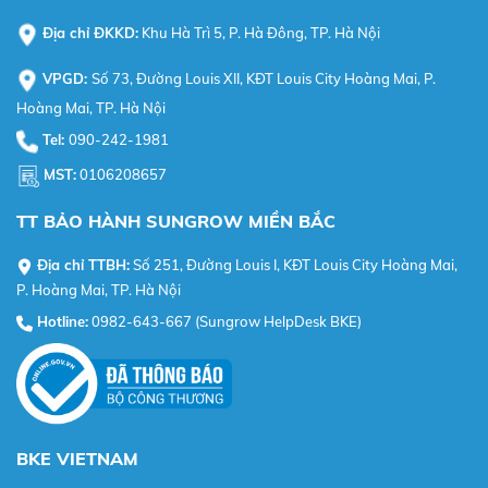
Địa chỉ ĐKKD:
Khu Hà Trì 5, P. Hà Đông, TP. Hà Nội
VPGD:
Số 73, Đường Louis XII, KĐT Louis City Hoàng Mai, P.
Hoàng Mai, TP. Hà Nội
Tel:
090-242-1981
MST:
0106208657
TT BẢO HÀNH SUNGROW MIỀN BẮC
Địa chỉ TTBH:
Số 251, Đường Louis I, KĐT Louis City Hoàng Mai,
P. Hoàng Mai, TP. Hà Nội
Hotline:
0982-643-667 (Sungrow HelpDesk BKE)
BKE VIETNAM