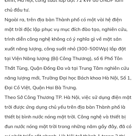
Đình, Hà Nội, công suất lắp đặt 72 kW do UNDP làm
chủ đầu tư.
Ngoài ra, trên địa bàn Thành phố có một vài hệ điện
mặt trời độc lập phục vụ mục đích đào tạo, nghiên cứu,
trình diễn công nghệ không có ý nghĩa gì về mặt sản
xuất năng lượng, công suất nhỏ (300-500Wp) lắp đặt
tại Viện Năng lượng (Bộ Công Thương), số 6 Phố Tôn
Thất Tùng, Quận Đống Đa và tại Trung Tâm nghiên cứu
năng lượng mới, Trường Đại học Bách khoa Hà Nội, Số 1,
Đại Cồ Việt, Quận Hai Bà Trưng.
Theo Sở Công Thương TP. Hà Nội, việc sử dụng điện mặt
trời được ứng dụng chủ yếu trên địa bàn Thành phố là
thiết bị bình nước nóng mặt trời. Công nghệ và thiết bị
đun nước nóng mặt trời trong những năm gầy đây, đã có