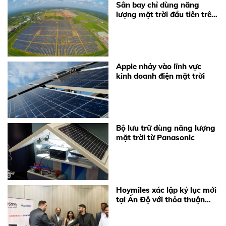
Sân bay chỉ dùng năng
lượng mặt trời đầu tiên trên
thế giới
Apple nhảy vào lĩnh vực
kinh doanh điện mặt trời
Bộ lưu trữ dùng năng lượng
mặt trời từ Panasonic
Hoymiles xác lập kỷ lục mới
tại Ấn Độ với thỏa thuận
cung cấp 360 MW
Microinverter