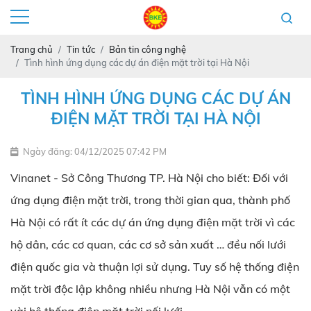
Trang chủ
Tin tức
Bản tin công nghệ
Tình hình ứng dụng các dự án điện mặt trời tại Hà Nội
TÌNH HÌNH ỨNG DỤNG CÁC DỰ ÁN
ĐIỆN MẶT TRỜI TẠI HÀ NỘI
Ngày đăng: 04/12/2025 07:42 PM
Vinanet - Sở Công Thương TP. Hà Nội cho biết: Đối với
ứng dụng điện mặt trời, trong thời gian qua, thành phố
Hà Nội có rất ít các dự án ứng dụng điện mặt trời vì các
hộ dân, các cơ quan, các cơ sở sản xuất … đều nối lưới
điện quốc gia và thuận lợi sử dụng. Tuy số hệ thống điện
mặt trời độc lập không nhiều nhưng Hà Nội vẫn có một