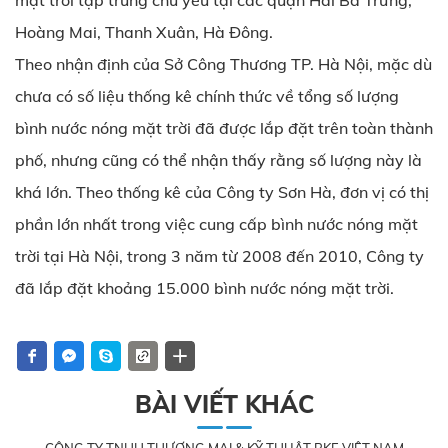
mặt trời tập trung chủ yếu tại các quận Hai Bà Trưng,
Hoàng Mai, Thanh Xuân, Hà Đông.
Theo nhận định của Sở Công Thương TP. Hà Nội, mặc dù
chưa có số liệu thống kê chính thức về tổng số lượng
bình nước nóng mặt trời đã được lắp đặt trên toàn thành
phố, nhưng cũng có thể nhận thấy rằng số lượng này là
khá lớn. Theo thống kê của Công ty Sơn Hà, đơn vị có thị
phần lớn nhất trong việc cung cấp bình nước nóng mặt
trời tại Hà Nội, trong 3 năm từ 2008 đến 2010, Công ty
đã lắp đặt khoảng 15.000 bình nước nóng mặt trời.
BÀI VIẾT KHÁC