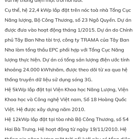
vài hệ thống điện mặt trời nối lưới.
Cụ thể, hệ 22,4 kWp lắp đặt trên nóc toà nhà Tổng Cục
Năng lượng, Bộ Công Thương, số 23 Ngô Quyền. Dự án
được đưa vào hoạt động tháng 1/2015. Dự án do Chính
phủ Tây Ban Nha tài trợ, công ty TRAMA của Tây Ban
Nha làm tổng thầu EPC phối hợp với Tổng Cục Năng
lượng thực hiện. Dự án có tổng sản lượng điện ước tính
khoảng 24.000 kWh/năm, được theo dõi từ xa qua hệ
thống truyền dữ liệu sử dụng sóng 3G.
Hệ 5kWp lắp đặt tại Viện Khoa học Năng Lượng, Viện
Khoa học và Công nghệ Việt nam, Số 18 Hoàng Quốc
Việt. Hệ được xây dựng năm 2010.
Hệ 12kWp lắp đặt tại tòa nhà Bộ Công Thương, số 54
Hai Bà Trưng. Hệ hoạt động từ ngày 19/11/2010. Hệ