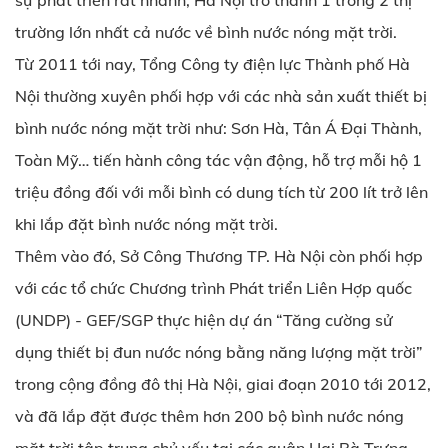
sự phát triển rất nhanh, Hà Nội trở thành 1 trong 2 thị
trường lớn nhất cả nước về bình nước nóng mặt trời.
Từ 2011 tới nay, Tổng Công ty điện lực Thành phố Hà
Nội thường xuyên phối hợp với các nhà sản xuất thiết bị
bình nước nóng mặt trời như: Sơn Hà, Tân Á Đại Thành,
Toàn Mỹ… tiến hành công tác vận động, hỗ trợ mỗi hộ 1
triệu đồng đối với mỗi bình có dung tích từ 200 lít trở lên
khi lắp đặt bình nước nóng mặt trời.
Thêm vào đó, Sở Công Thương TP. Hà Nội còn phối hợp
với các tổ chức Chương trình Phát triển Liên Hợp quốc
(UNDP) - GEF/SGP thực hiện dự án “Tăng cường sử
dụng thiết bị đun nước nóng bằng năng lượng mặt trời”
trong cộng đồng đô thị Hà Nội, giai đoạn 2010 tới 2012,
và đã lắp đặt được thêm hơn 200 bộ bình nước nóng