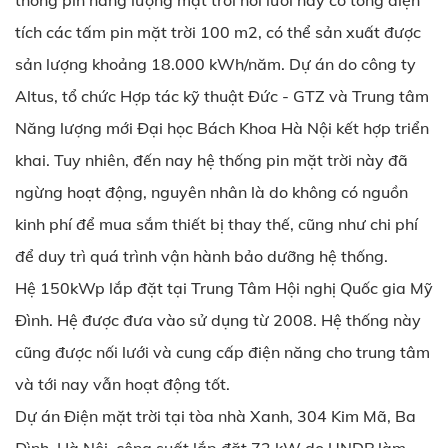
thống pin năng lượng mặt trời nối lưới này có tổng diện
tích các tấm pin mặt trời 100 m2, có thể sản xuất được
sản lượng khoảng 18.000 kWh/năm. Dự án do công ty
Altus, tổ chức Hợp tác kỹ thuật Đức - GTZ và Trung tâm
Năng lượng mới Đại học Bách Khoa Hà Nội kết hợp triển
khai. Tuy nhiên, đến nay hệ thống pin mặt trời này đã
ngừng hoạt động, nguyên nhân là do không có nguồn
kinh phí để mua sắm thiết bị thay thế, cũng như chi phí
để duy trì quá trình vận hành bảo dưỡng hệ thống.
Hệ 150kWp lắp đặt tại Trung Tâm Hội nghị Quốc gia Mỹ
Đình. Hệ được đưa vào sử dụng từ 2008. Hệ thống này
cũng được nối lưới và cung cấp điện năng cho trung tâm
và tới nay vẫn hoạt động tốt.
Dự án Điện mặt trời tại tòa nhà Xanh, 304 Kim Mã, Ba