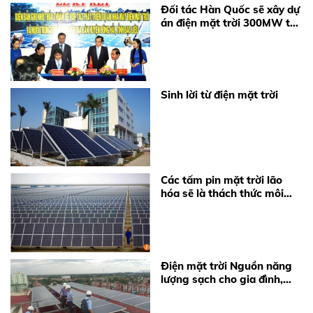
Đối tác Hàn Quốc sẽ xây dự
án điện mặt trời 300MW tại
Bạc Liêu
Sinh lời từ điện mặt trời
Các tấm pin mặt trời lão
hóa sẽ là thách thức môi
trường lớn với Trung Quốc
trong tương lai
Điện mặt trời Nguồn năng
lượng sạch cho gia đình,
doanh nghiệp