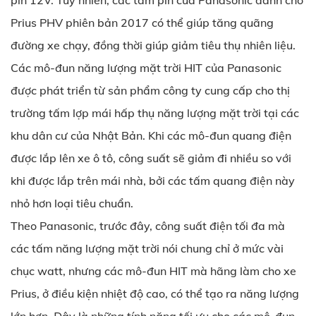
pin 12V. Tuy nhiên, các tấm pin của Panasonic dành cho
Prius PHV phiên bản 2017 có thể giúp tăng quãng
đường xe chạy, đồng thời giúp giảm tiêu thụ nhiên liệu.
Các mô-đun năng lượng mặt trời HIT của Panasonic
được phát triển từ sản phẩm công ty cung cấp cho thị
trường tấm lợp mái hấp thụ năng lượng mặt trời tại các
khu dân cư của Nhật Bản. Khi các mô-đun quang điện
được lắp lên xe ô tô, công suất sẽ giảm đi nhiều so với
khi được lắp trên mái nhà, bởi các tấm quang điện này
nhỏ hơn loại tiêu chuẩn.
Theo Panasonic, trước đây, công suất điện tối đa mà
các tấm năng lượng mặt trời nói chung chỉ ở mức vài
chục watt, nhưng các mô-đun HIT mà hãng làm cho xe
Prius, ở điều kiện nhiệt độ cao, có thể tạo ra năng lượng