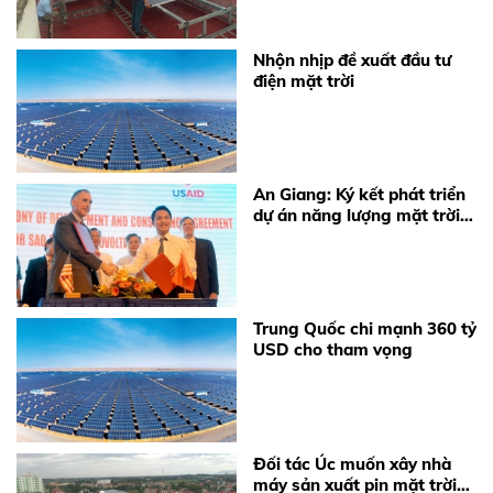
Nhộn nhịp đề xuất đầu tư
điện mặt trời
An Giang: Ký kết phát triển
dự án năng lượng mặt trời
lớn nhất Việt Nam
Trung Quốc chi mạnh 360 tỷ
USD cho tham vọng
Đối tác Úc muốn xây nhà
máy sản xuất pin mặt trời