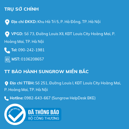
TRỤ SỞ CHÍNH
Địa chỉ ĐKKD:
Khu Hà Trì 5, P. Hà Đông, TP. Hà Nội
VPGD:
Số 73, Đường Louis XII, KĐT Louis City Hoàng Mai, P.
Hoàng Mai, TP. Hà Nội
Tel:
090-242-1981
MST:
0106208657
TT BẢO HÀNH SUNGROW MIỀN BẮC
Địa chỉ TTBH:
Số 251, Đường Louis I, KĐT Louis City Hoàng Mai,
P. Hoàng Mai, TP. Hà Nội
Hotline:
0982-643-667 (Sungrow HelpDesk BKE)