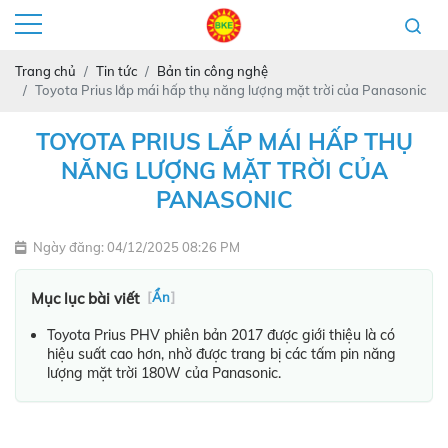
Trang chủ
Tin tức
Bản tin công nghệ
Toyota Prius lắp mái hấp thụ năng lượng mặt trời của Panasonic
TOYOTA PRIUS LẮP MÁI HẤP THỤ
NĂNG LƯỢNG MẶT TRỜI CỦA
PANASONIC
Ngày đăng: 04/12/2025 08:26 PM
Mục lục bài viết
[
Ẩn
]
Toyota Prius PHV phiên bản 2017 được giới thiệu là có
hiệu suất cao hơn, nhờ được trang bị các tấm pin năng
lượng mặt trời 180W của Panasonic.