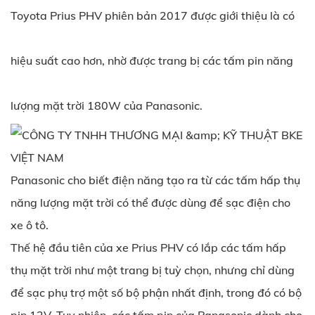
Toyota Prius PHV phiên bản 2017 được giới thiệu là có
hiệu suất cao hơn, nhờ được trang bị các tấm pin năng
lượng mặt trời 180W của Panasonic.
Panasonic cho biết điện năng tạo ra từ các tấm hấp thụ
năng lượng mặt trời có thể được dùng để sạc điện cho
xe ô tô.
Thế hệ đầu tiên của xe Prius PHV có lắp các tấm hấp
thụ mặt trời như một trang bị tuỳ chọn, nhưng chỉ dùng
để sạc phụ trợ một số bộ phận nhất định, trong đó có bộ