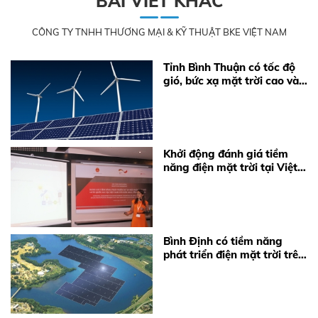
BÀI VIẾT KHÁC
CÔNG TY TNHH THƯƠNG MẠI & KỸ THUẬT BKE VIỆT NAM
Tỉnh Bình Thuận có tốc độ
gió, bức xạ mặt trời cao và
ổn định
Khởi động đánh giá tiềm
năng điện mặt trời tại Việt
Nam
Bình Định có tiềm năng
phát triển điện mặt trời trên
hồ nước