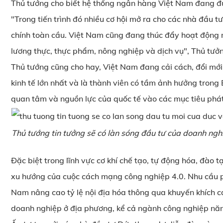
Thủ tướng cho biết hệ thống ngân hàng Việt Nam đang đư
"Trong tiến trình đó nhiều cơ hội mở ra cho các nhà đầu 
chính toàn cầu. Việt Nam cũng đang thúc đẩy hoạt động mu
lương thực, thực phẩm, nông nghiệp và dịch vụ", Thủ tưở
Thủ tướng cũng cho hay, Việt Nam đang cải cách, đổi mới,
kinh tế lớn nhất và là thành viên có tầm ảnh hưởng trong 
quan tâm và nguồn lực của quốc tế vào các mục tiêu phát
Thủ tướng tin tưởng sẽ có làn sóng đầu tư của doanh ng
Đặc biệt trong lĩnh vực cơ khí chế tạo, tự động hóa, đào
xu hướng của cuộc cách mạng công nghiệp 4.0. Nhu cầu p
Nam nâng cao tỷ lệ nội địa hóa thông qua khuyến khích c
doanh nghiệp ở địa phương, kể cả ngành công nghiệp năng