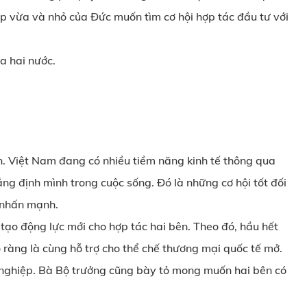
p vừa và nhỏ của Đức muốn tìm cơ hội hợp tác đầu tư với
ữa hai nước.
n. Việt Nam đang có nhiều tiềm năng kinh tế thông qua
ng định mình trong cuộc sống. Đó là những cơ hội tốt đối
 nhấn mạnh.
tạo động lực mới cho hợp tác hai bên. Theo đó, hầu hết
 ràng là cùng hỗ trợ cho thể chế thương mại quốc tế mở.
nghiệp. Bà Bộ trưởng cũng bày tỏ mong muốn hai bên có