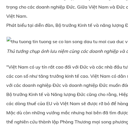
trọng cho các doanh nghiệp Đức. Giữa Việt Nam và Đức cò
Việt Nam.
Phát biểu tại diễn đàn, Bộ trưởng Kinh tế và năng lượng 
Thủ tướng chụp ảnh lưu niệm cùng các doanh nghiệp và 
"Việt Nam có uy tín rất cao đối với Đức và các nhà đầu 
các con số như tăng trưởng kinh tế cao. Việt Nam có dân s
với các doanh nghiệp Đức và doanh nghiệp Đức muốn đóng
Bộ trưởng Kinh tế và Năng lượng Đức cũng cho rằng, Hiệp
các dòng thuế của EU và Việt Nam sẽ được rỡ bỏ để hàng 
Mặc dù còn những vướng mắc nhưng hai bên đã tìm được 
thể nghiên cứu thành lập Phòng Thương mại song phương