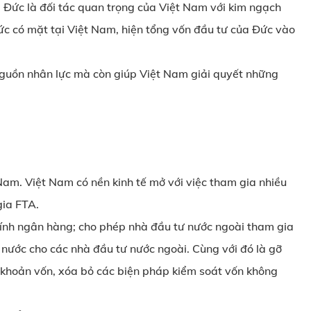
, Đức là đối tác quan trọng của Việt Nam với kim ngạch
c có mặt tại Việt Nam, hiện tổng vốn đầu tư của Đức vào
 nguồn nhân lực mà còn giúp Việt Nam giải quyết những
Nam. Việt Nam có nền kinh tế mở với việc tham gia nhiều
gia FTA.
 chính ngân hàng; cho phép nhà đầu tư nước ngoài tham gia
nước cho các nhà đầu tư nước ngoài. Cùng với đó là gỡ
i khoản vốn, xóa bỏ các biện pháp kiểm soát vốn không