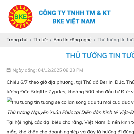
Trang chủ
Tin tức
Bản tin công nghệ
Thủ tướng tin tư
THỦ TƯỚNG TIN TƯ
Ngày đăng: 04/12/2025 08:23 PM
Chiều 6/7 theo giờ địa phương, tại Thủ đô Berlin, Đức, 
lượng Đức Brigitte Zypries, khoảng 500 nhà đầu tư Đức 
Thủ tướng Nguyễn Xuân Phúc tại Diễn đàn Kinh tế Việt-
Tại hội nghị, các đại biểu cho rằng, Việt Nam là nền ki
mắc, khó khăn cho doanh nghiệp và đây là hướng đi đúng 