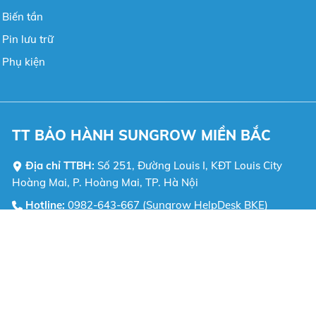
 Biến tần
Pin lưu trữ
 Phụ kiện
TT BẢO HÀNH SUNGROW MIỀN BẮC
Địa chỉ TTBH:
Số 251, Đường Louis I, KĐT Louis City
Hoàng Mai, P. Hoàng Mai, TP. Hà Nội
Hotline:
0982-643-667 (Sungrow HelpDesk BKE)