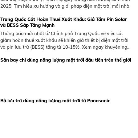
2025. Tìm hiểu xu hướng và giải pháp điện mặt trời mái nhà.
Trung Quốc Cắt Hoàn Thuế Xuất Khẩu: Giá Tấm Pin Solar
và BESS Sắp Tăng Mạnh
Thông báo mới nhất từ Chính phủ Trung Quốc về việc cắt
giảm hoàn thuế xuất khẩu sẽ khiến giá thiết bị điện mặt trời
và pin lưu trữ (BESS) tăng từ 10-15%. Xem ngay khuyến nghị
từ BKE Solar.
Sân bay chỉ dùng năng lượng mặt trời đầu tiên trên thế giới
Bộ lưu trữ dùng năng lượng mặt trời từ Panasonic