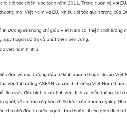
c là đối tác chiến lược toàn năm 2011. Trong quan hệ với EU
thương mại Việt Nam và EU. Nhiều đối tác quan trọng của Đứ
 Bình Dương sẽ không chỉ giúp Việt Nam cải thiện chất lượng
g, quy hoạch đô thị và phát triển bền vững.
iễn đàn về môi trường đầu tư kinh doanh thuận lợi của Việt 
 Đức vào thị trường ASEAN và các thị trường Việt Nam tham 
 lĩnh vực, đặc biệt là các lĩnh vực dịch vụ, viễn thông, tài
 ngoài, kể cả bán cổ phần chiến lược của doanh nghiệp Nhà 
n cho nhà đầu tư nước ngoài, tạo thuận lợi cho giao dịch tà