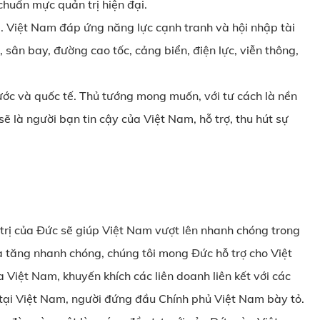
huẩn mực quản trị hiện đại.
g. Việt Nam đáp ứng năng lực cạnh tranh và hội nhập tài
sân bay, đường cao tốc, cảng biển, điện lực, viễn thông,
ước và quốc tế. Thủ tướng mong muốn, với tư cách là nền
ẽ là người bạn tin cậy của Việt Nam, hỗ trợ, thu hút sự
 trị của Đức sẽ giúp Việt Nam vượt lên nhanh chóng trong
 tăng nhanh chóng, chúng tôi mong Đức hỗ trợ cho Việt
Việt Nam, khuyến khích các liên doanh liên kết với các
 tại Việt Nam, người đứng đầu Chính phủ Việt Nam bày tỏ.