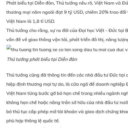
Phát biểu tại Diễn đàn, Thủ tướng nêu rõ, Việt Nam và Đứ
thương mại năm ngoái đạt 9 tỷ USD, chiếm 20% trao đổi 
Việt Nam là 1,8 tỉ USD.
Thủ tướng cho rằng, sự ra đời của Đại học Việt - Đức tại
vấn đề về giao thông vận tải, phát triển đô thị, năng lượn
Thủ tướng phát biểu tại Diễn đàn
Thủ tướng cũng đã thông tin đến các nhà đầu tư Đức tại d
hiệp định thương mại tự do, là cửa ngõ để doanh nghiệp
Việt Nam từng bước gỡ bỏ hạn chế trong nhiều ngành nghề,
không hạn chế hoặc nâng trần sở hữu của nhà đầu tư nước
bỏ thủ tục cấp phép mở tài khoản và giao dịch chứng khoá
phù hợp thông lệ quốc tế.