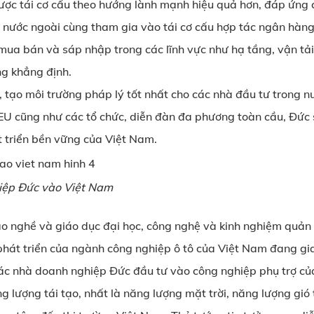
ợc tái cơ cấu theo hướng lành mạnh hiệu quả hơn, đáp ứng c
tư nước ngoài cùng tham gia vào tái cơ cấu hợp tác ngân hàn
a bán và sáp nhập trong các lĩnh vực như hạ tầng, vận tải, 
ng khẳng định.
 tạo môi trường pháp lý tốt nhất cho các nhà đầu tư trong n
EU cũng như các tổ chức, diễn đàn đa phương toàn cầu, Đức s
 triển bền vững của Việt Nam.
hiệp Đức vào Việt Nam
 tạo nghề và giáo dục đại học, công nghệ và kinh nghiệm quản
hát triển của ngành công nghiệp ô tô của Việt Nam đang gia
ác nhà doanh nghiệp Đức đầu tư vào công nghiệp phụ trợ của 
 lượng tái tạo, nhất là năng lượng mặt trời, năng lượng gió