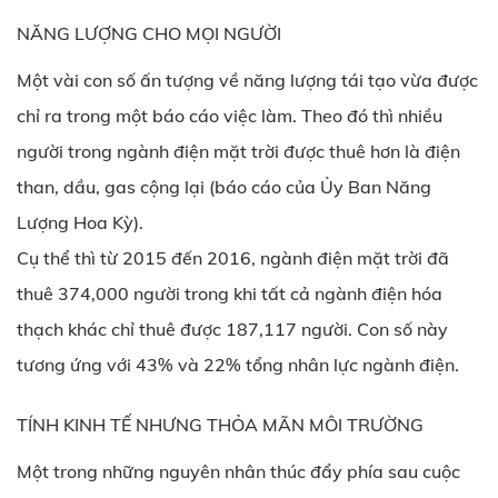
NĂNG LƯỢNG CHO MỌI NGƯỜI
Một vài con số ấn tượng về năng lượng tái tạo vừa được
chỉ ra trong một báo cáo việc làm. Theo đó thì nhiều
người trong ngành điện mặt trời được thuê hơn là điện
than, dầu, gas cộng lại (báo cáo của Ủy Ban Năng
Lượng Hoa Kỳ).
Cụ thể thì từ 2015 đến 2016, ngành
điện mặt trời
đã
thuê 374,000 người trong khi tất cả ngành điện hóa
thạch khác chỉ thuê được 187,117 người. Con số này
tương ứng với 43% và 22% tổng nhân lực ngành điện.
TÍNH KINH TẾ NHƯNG THỎA MÃN MÔI TRƯỜNG
Một trong những nguyên nhân thúc đẩy phía sau cuộc