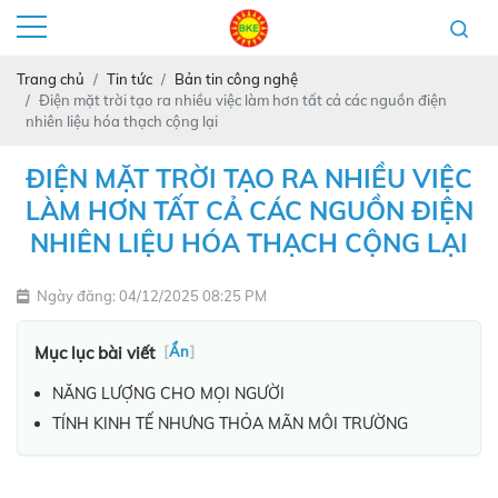
Trang chủ
Tin tức
Bản tin công nghệ
Điện mặt trời tạo ra nhiều việc làm hơn tất cả các nguồn điện
nhiên liệu hóa thạch cộng lại
ĐIỆN MẶT TRỜI TẠO RA NHIỀU VIỆC
LÀM HƠN TẤT CẢ CÁC NGUỒN ĐIỆN
NHIÊN LIỆU HÓA THẠCH CỘNG LẠI
Ngày đăng: 04/12/2025 08:25 PM
Mục lục bài viết
[
Ẩn
]
NĂNG LƯỢNG CHO MỌI NGƯỜI
TÍNH KINH TẾ NHƯNG THỎA MÃN MÔI TRƯỜNG