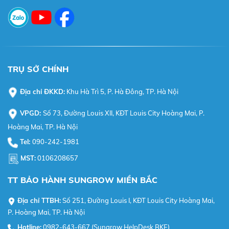
TRỤ SỞ CHÍNH
Địa chỉ ĐKKD:
Khu Hà Trì 5, P. Hà Đông, TP. Hà Nội
VPGD:
Số 73, Đường Louis XII, KĐT Louis City Hoàng Mai, P.
Hoàng Mai, TP. Hà Nội
Tel:
090-242-1981
MST:
0106208657
TT BẢO HÀNH SUNGROW MIỀN BẮC
Địa chỉ TTBH:
Số 251, Đường Louis I, KĐT Louis City Hoàng Mai,
P. Hoàng Mai, TP. Hà Nội
Hotline:
0982-643-667 (Sungrow HelpDesk BKE)