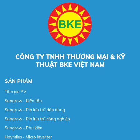
CÔNG TY TNHH THƯƠNG MẠI & KỸ
THUẬT BKE VIỆT NAM
SẢN PHẨM
Tấm pin PV
Sungrow - Biến tần
Sungrow - Pin lưu trữ dân dụng
Sungrow - Pin lưu trữ công nghiệp
Sungrow - Phụ kiện
Hoymiles - Micro Inverter