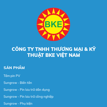
CÔNG TY TNHH THƯƠNG MẠI & KỸ
THUẬT BKE VIỆT NAM
SẢN PHẨM
Tấm pin PV
Sungrow - Biến tần
Sungrow - Pin lưu trữ dân dụng
Sungrow - Pin lưu trữ công nghiệp
Sungrow - Phụ kiện