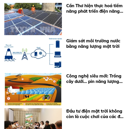
Cần Thơ hiện thực hoá tiềm
năng phát triển điện năng
lượng mặt trời
Giám sát môi trường nước
bằng năng lượng mặt trời
Công nghệ siêu mới: Trồng
cây dưới... pin năng lượng
mặt trời
Đầu tư điện mặt trời không
còn là cuộc chơi của các đại
gia