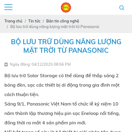
Trang chủ
Tin tức
Bản tin công nghệ
Bộ lưu trữ dùng năng lượng mặt trời từ Panasonic
BỘ LƯU TRỮ DÙNG NĂNG LƯỢNG
MẶT TRỜI TỪ PANASONIC
Ngày đăng: 04/12/2025 08:56 PM
Bộ lưu trữ Solar Storage có thể dùng để thắp sáng 2
bóng đèn, sạc các thiết bị di động trong gia đình một
cách thuận tiện.
Sáng 9/1, Panasonic Việt Nam tổ chức lễ kỷ niệm 10
năm thành lập thương hiệu pin sạc Eneloop nổi tiếng,
đồng thời ra mắt 4 sản phẩm pin mới.