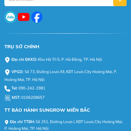
TRỤ SỞ CHÍNH
Địa chỉ ĐKKD:
Khu Hà Trì 5, P. Hà Đông, TP. Hà Nội
VPGD:
Số 73, Đường Louis XII, KĐT Louis City Hoàng Mai, P.
Hoàng Mai, TP. Hà Nội
Tel:
090-242-1981
MST:
0106208657
TT BẢO HÀNH SUNGROW MIỀN BẮC
Địa chỉ TTBH:
Số 251, Đường Louis I, KĐT Louis City Hoàng Mai,
P. Hoàng Mai, TP. Hà Nội