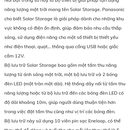
Nổi bật trong số này là bộ thiết bị giải pháp tận dụng
năng lượng mặt trời mang tên Solar Storage. Panasonic
cho biết Solar Storage là giải pháp dành cho những khu
vực không có điện ổn định, giúp đảm bảo nhu cầu thắp
sáng, sử dụng điện năng cho một số thiết bị thiết yếu
như điện thoại, quạt… thông qua cổng USB hoặc giắc
cắm 12V.
Bộ lưu trữ Solar Storage bao gồm một tấm thu năng
lượng từ ánh sáng mặt trời, một bộ lưu trữ và 2 bóng
đèn LED (một tròn một dài). Hệ thống dây nối từ tấm thu
năng lượng hoặc từ bộ lưu trữ đến các bóng đèn LED có
độ dài khoảng 10m, giúp người dùng thuận tiện hơn
trong việc đặt tấm thu cũng như vị trí các bóng đèn.
Bộ lưu trữ này sử dụng 10 viên pin sạc Eneloop, có thể