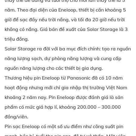
thay thế dễ dàng và tuổi thọ cho mỗi lần thay thế là 5
năm. Theo đại diện của Eneloop, thiết bị cần khoảng 5
giờ để sạc đầy nếu trời nắng, và tối đa 20 giờ nếu trời
không có nắng. Giá bán đề xuất của Solar Storage là 3
triệu đồng.
Solar Storage ra đời với ba mục đích chính: tạo ra nguồn
năng lượng sạch, dự phòng năng lượng và cung cấp
nguồn năng lượng cho các thiết bị gia dụng.
Thương hiệu pin Eneloop từ Panasonic đã có 10 năm
hoạt động nhưng mới chỉ gia nhập thị trường Việt Nam
khoảng 2 năm nay. Pin Eneloop được đánh giá là sản
phẩm có mức giá hợp lí, khoảng 200.000 – 300.000
đồng/viên.
Pin sạc Eneloop có một số ưu điểm như công suất pin