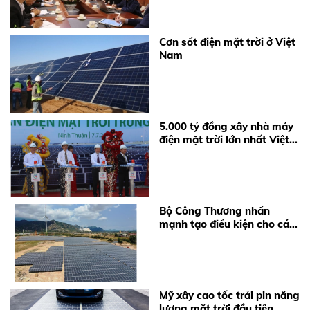
Cơn sốt điện mặt trời ở Việt
Nam
5.000 tỷ đồng xây nhà máy
điện mặt trời lớn nhất Việt
Nam
Bộ Công Thương nhấn
mạnh tạo điều kiện cho các
chủ đầu tư dự án điện mặt
trời đối phó với thiếu điện
Mỹ xây cao tốc trải pin năng
lượng mặt trời đầu tiên