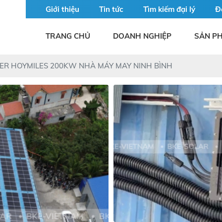
Giới thiệu
Tin tức
Tìm kiếm đại lý
Đ
TRANG CHỦ
DOANH NGHIỆP
SẢN P
ER HOYMILES 200KW NHÀ MÁY MAY NINH BÌNH