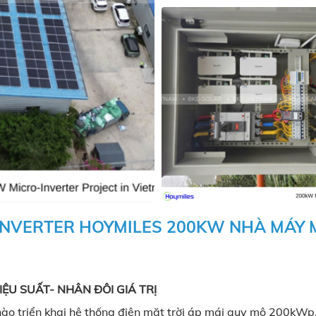
INVERTER HOYMILES 200KW NHÀ MÁY M
ỆU SUẤT- NHÂN ĐÔI GIÁ TRỊ
ào triển khai hệ thống điện mặt trời áp mái quy mô 200kWp