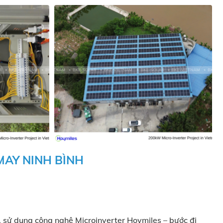
AY NINH BÌNH
, sử dụng công nghệ Microinverter Hoymiles – bước đi