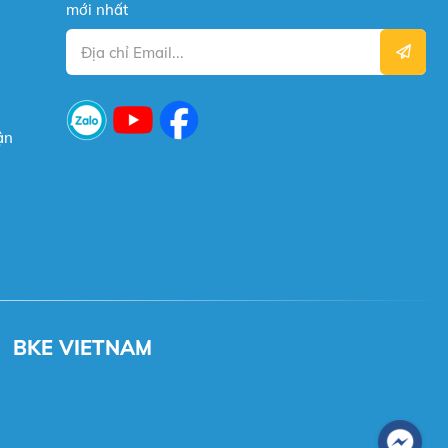
mới nhất
ận
BKE VIETNAM