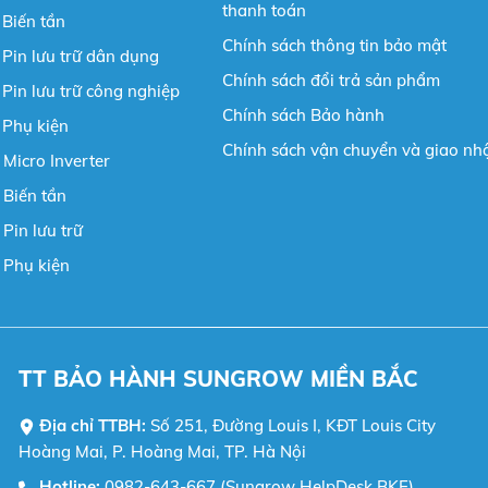
thanh toán
Biến tần
Chính sách thông tin bảo mật
Pin lưu trữ dân dụng
Chính sách đổi trả sản phẩm
Pin lưu trữ công nghiệp
Chính sách Bảo hành
 Phụ kiện
Chính sách vận chuyển và giao nh
 Micro Inverter
 Biến tần
Pin lưu trữ
 Phụ kiện
TT BẢO HÀNH SUNGROW MIỀN BẮC
Địa chỉ TTBH:
Số 251, Đường Louis I, KĐT Louis City
Hoàng Mai, P. Hoàng Mai, TP. Hà Nội
Hotline:
0982-643-667 (Sungrow HelpDesk BKE)