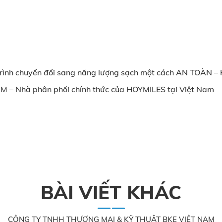
trình chuyển đổi sang năng lượng sạch một cách AN TOÀN 
 Nhà phân phối chính thức của HOYMILES tại Việt Nam
BÀI VIẾT KHÁC
CÔNG TY TNHH THƯƠNG MẠI & KỸ THUẬT BKE VIỆT NAM