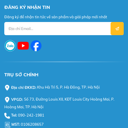
ĐĂNG KÝ NHẬN TIN
Đăng ký để nhận tin tức về sản phẩm và giải pháp mới nhất
TRỤ SỞ CHÍNH
Địa chỉ ĐKKD:
Khu Hà Trì 5, P. Hà Đông, TP. Hà Nội
VPGD:
Số 73, Đường Louis XII, KĐT Louis City Hoàng Mai, P.
Hoàng Mai, TP. Hà Nội
Tel:
090-242-1981
MST:
0106208657