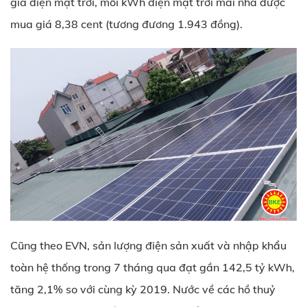
giá điện mặt trời, mỗi kWh điện mặt trời mái nhà được
mua giá 8,38 cent (tương đương 1.943 đồng).
Cũng theo EVN, sản lượng điện sản xuất và nhập khẩu
toàn hệ thống trong 7 tháng qua đạt gần 142,5 tỷ kWh,
tăng 2,1% so với cùng kỳ 2019. Nước về các hồ thuỷ