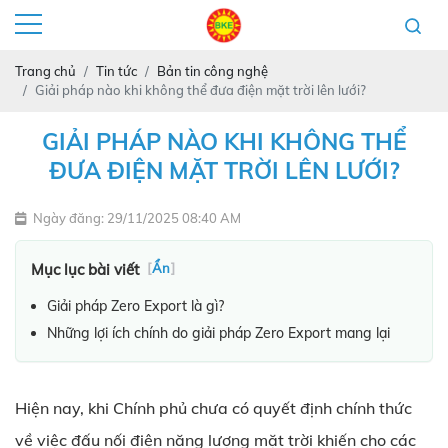
Trang chủ
Tin tức
Bản tin công nghệ
Giải pháp nào khi không thể đưa điện mặt trời lên lưới?
GIẢI PHÁP NÀO KHI KHÔNG THỂ
ĐƯA ĐIỆN MẶT TRỜI LÊN LƯỚI?
Ngày đăng: 29/11/2025 08:40 AM
Mục lục bài viết
[
Ẩn
]
Giải pháp Zero Export là gì?
Những lợi ích chính do giải pháp Zero Export mang lại
Hiện nay, khi Chính phủ chưa có quyết định chính thức
về việc đấu nối điện năng lượng mặt trời khiến cho các