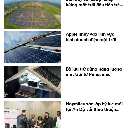
lượng mặt trời đầu tiên trên
thế giới
Apple nhảy vào lĩnh vực
kinh doanh điện mặt trời
Bộ lưu trữ dùng năng lượng
mặt trời từ Panasonic
Hoymiles xác lập kỷ lục mới
tại Ấn Độ với thỏa thuận
cung cấp 360 MW
Microinverter