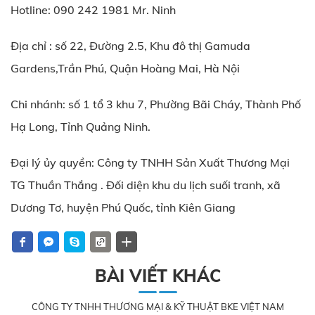
Hotline: 090 242 1981 Mr. Ninh
Địa chỉ : số 22, Đường 2.5, Khu đô thị Gamuda
Gardens,Trần Phú, Quận Hoàng Mai, Hà Nội
Chi nhánh: số 1 tổ 3 khu 7, Phường Bãi Cháy, Thành Phố
Hạ Long, Tỉnh Quảng Ninh.
Đại lý ủy quyền: Công ty TNHH Sản Xuất Thương Mại
TG Thuần Thắng . Đối diện khu du lịch suối tranh, xã
Dương Tơ, huyện Phú Quốc, tỉnh Kiên Giang
BÀI VIẾT KHÁC
CÔNG TY TNHH THƯƠNG MẠI & KỸ THUẬT BKE VIỆT NAM