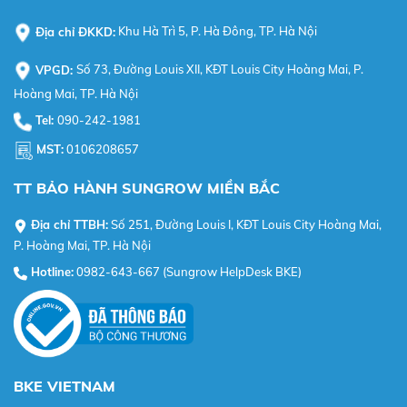
Địa chỉ ĐKKD:
Khu Hà Trì 5, P. Hà Đông, TP. Hà Nội
VPGD:
Số 73, Đường Louis XII, KĐT Louis City Hoàng Mai, P.
Hoàng Mai, TP. Hà Nội
Tel:
090-242-1981
MST:
0106208657
TT BẢO HÀNH SUNGROW MIỀN BẮC
Địa chỉ TTBH:
Số 251, Đường Louis I, KĐT Louis City Hoàng Mai,
P. Hoàng Mai, TP. Hà Nội
Hotline:
0982-643-667 (Sungrow HelpDesk BKE)
BKE VIETNAM