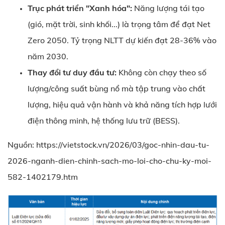
Trục phát triển "Xanh hóa":
Năng lượng tái tạo
(gió, mặt trời, sinh khối...) là trọng tâm để đạt Net
Zero 2050. Tỷ trọng NLTT dự kiến đạt 28-36% vào
năm 2030.
Thay đổi tư duy đầu tư:
Không còn chạy theo số
lượng/công suất bùng nổ mà tập trung vào chất
lượng, hiệu quả vận hành và khả năng tích hợp lưới
điện thông minh, hệ thống lưu trữ (BESS).
Nguồn: https://vietstock.vn/2026/03/goc-nhin-dau-tu-
2026-nganh-dien-chinh-sach-mo-loi-cho-chu-ky-moi-
582-1402179.htm