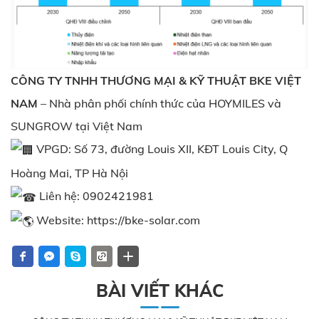
CÔNG TY TNHH THƯƠNG MẠI & KỸ THUẬT BKE VIỆT
NAM
– Nhà phân phối chính thức của HOYMILES và
SUNGROW tại Việt Nam
VPGD: Số 73, đường Louis XII, KĐT Louis City, Q
Hoàng Mai, TP Hà Nội
Liên hệ: 0902421981
Website:
https://bke-solar.com
BÀI VIẾT KHÁC