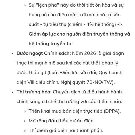
Sự "lệch pha" này do thời tiết ôn hòa và sự
bùng nổ của điện mặt trời mái nhà tự sản
xuất - tự tiêu thụ (chiếm ~4% hệ thống) ->
Giảm áp lực cho nguồn điện truyền thống và
hệ thống truyền tải
Bước ngoặt Chính sách:
Năm 2026 là giai đoạn
thực thi mạnh mẽ sau khi các nút thắt pháp lý
được tháo gỡ (Luật Điện lực sửa đổi, Quy hoạch
điện VIII điều chỉnh, Nghị quyết 70-NQ/TW).
Thị trường hóa:
Chuyển dịch từ điều hành hành
chính sang cơ chế thị trường với các điểm nhấn:
Triển khai mua bán điện trực tiếp (DPPA).
Mở rộng đấu thầu dự án điện.
Thí điểm giá điện hai thành phần.