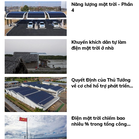
Năng lượng mặt trời - Phần
4
Khuyến khích dân tự làm
điện mặt trời ở nhà
Quyết Định của Thủ Tướng
về cơ chế hổ trợ phát triển
Điện Năng Lượng Mặt Trời
Điện mặt trời chiếm bao
nhiêu % trong tổng công
suất nguồn phát điện Việt
Nam hiện nay