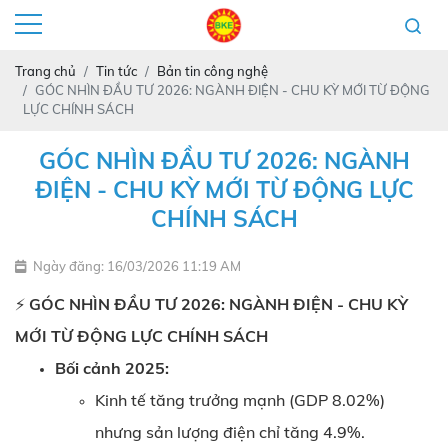
Trang chủ
Tin tức
Bản tin công nghệ
GÓC NHÌN ĐẦU TƯ 2026: NGÀNH ĐIỆN - CHU KỲ MỚI TỪ ĐỘNG
LỰC CHÍNH SÁCH
GÓC NHÌN ĐẦU TƯ 2026: NGÀNH
ĐIỆN - CHU KỲ MỚI TỪ ĐỘNG LỰC
CHÍNH SÁCH
Ngày đăng: 16/03/2026 11:19 AM
⚡️
GÓC NHÌN ĐẦU TƯ 2026: NGÀNH ĐIỆN - CHU KỲ
MỚI TỪ ĐỘNG LỰC CHÍNH SÁCH
Bối cảnh 2025:
Kinh tế tăng trưởng mạnh (GDP 8.02%)
nhưng sản lượng điện chỉ tăng 4.9%.