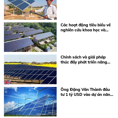
đã trở nên quá rẻ
Các hoạt động tiêu biểu về
nghiên cứu khoa học và
công nghệ phát triển năng
lượng mặt trời của Viện
Năng lượng
Chính sách và giải pháp
thúc đẩy phát triển năng
lượng tái tạo ở Việt Nam
Ông Đặng Văn Thành đầu
tư 1 tỷ USD vào dự án năng
lượng mặt trời