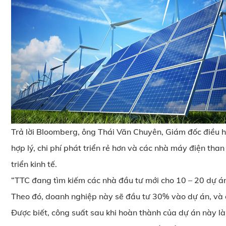
Trả lời Bloomberg, ông Thái Văn Chuyên, Giám đốc điều hà
hợp lý, chi phí phát triển rẻ hơn và các nhà máy điện tha
triển kinh tế.
“TTC đang tìm kiếm các nhà đầu tư mới cho 10 – 20 dự án
Theo đó, doanh nghiệp này sẽ đầu tư 30% vào dự án, và đ
Được biết, công suất sau khi hoàn thành của dự án này 