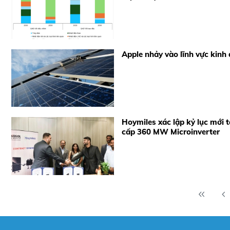
Apple nhảy vào lĩnh vực kinh 
Hoymiles xác lập kỷ lục mới 
cấp 360 MW Microinverter