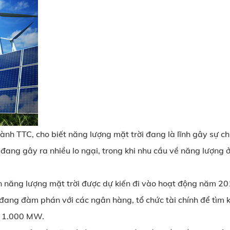
nh TTC, cho biết năng lượng mặt trời đang là lĩnh gây sự ch
n đang gây ra nhiều lo ngại, trong khi nhu cầu về năng lượng 
 năng lượng mặt trời được dự kiến đi vào hoạt động năm 20
ang đàm phán với các ngân hàng, tổ chức tài chính để tìm k
là 1.000 MW.