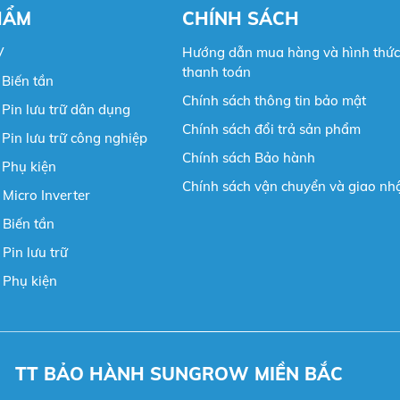
HẨM
CHÍNH SÁCH
V
Hướng dẫn mua hàng và hình thức
thanh toán
Biến tần
Chính sách thông tin bảo mật
Pin lưu trữ dân dụng
Chính sách đổi trả sản phẩm
Pin lưu trữ công nghiệp
Chính sách Bảo hành
 Phụ kiện
Chính sách vận chuyển và giao nh
 Micro Inverter
 Biến tần
Pin lưu trữ
 Phụ kiện
TT BẢO HÀNH SUNGROW MIỀN BẮC