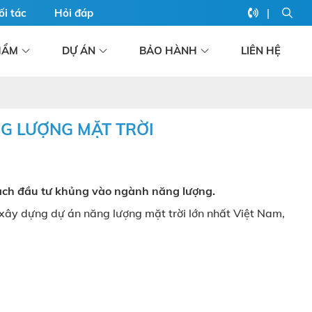
|
ối tác
Hỏi đáp
HẨM
DỰ ÁN
BẢO HÀNH
LIÊN HỆ
G LƯỢNG MẶT TRỜI
ch đầu tư khủng vào ngành năng lượng.
D xây dựng dự án
năng lượng mặt trời
lớn nhất Việt Nam,