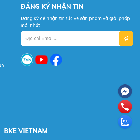
ĐĂNG KÝ NHẬN TIN
Đăng ký để nhận tin tức về sản phẩm và giải pháp
mới nhất
ận
BKE VIETNAM