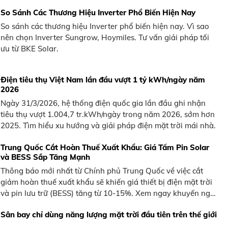
So Sánh Các Thương Hiệu Inverter Phổ Biến Hiện Nay
So sánh các thương hiệu Inverter phổ biến hiện nay. Vì sao
nên chọn Inverter Sungrow, Hoymiles. Tư vấn giải pháp tối
ưu từ BKE Solar.
Điện tiêu thụ Việt Nam lần đầu vượt 1 tỷ kWh/ngày năm
2026
Ngày 31/3/2026, hệ thống điện quốc gia lần đầu ghi nhận
tiêu thụ vượt 1.004,7 tr.kWh/ngày trong năm 2026, sớm hơn
2025. Tìm hiểu xu hướng và giải pháp điện mặt trời mái nhà.
Trung Quốc Cắt Hoàn Thuế Xuất Khẩu: Giá Tấm Pin Solar
và BESS Sắp Tăng Mạnh
Thông báo mới nhất từ Chính phủ Trung Quốc về việc cắt
giảm hoàn thuế xuất khẩu sẽ khiến giá thiết bị điện mặt trời
và pin lưu trữ (BESS) tăng từ 10-15%. Xem ngay khuyến nghị
từ BKE Solar.
Sân bay chỉ dùng năng lượng mặt trời đầu tiên trên thế giới