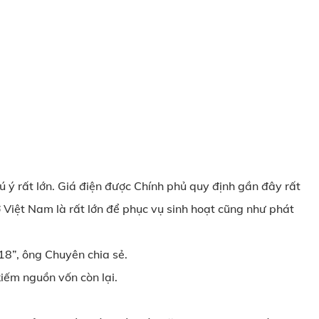
ú ý rất lớn. Giá điện được Chính phủ quy định gần đây rất
ở Việt Nam là rất lớn để phục vụ sinh hoạt cũng như phát
18”, ông Chuyên chia sẻ.
iếm nguồn vốn còn lại.