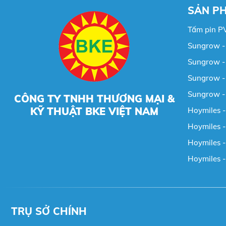
SẢN P
Tấm pin P
Sungrow - 
Sungrow - 
Sungrow - 
Sungrow -
CÔNG TY TNHH THƯƠNG MẠI &
KỸ THUẬT BKE VIỆT NAM
Hoymiles -
Hoymiles -
Hoymiles - 
Hoymiles -
TRỤ SỞ CHÍNH