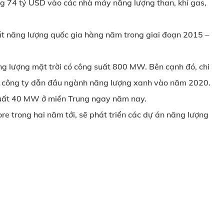
ng 74 tỷ USD vào các nhà máy năng lượng than, khí gas,
ất năng lượng quốc gia hàng năm trong giai đoạn 2015 –
ng lượng mặt trời có công suất 800 MW. Bên cạnh đó, chi
nh công ty dẫn đầu ngành năng lượng xanh vào năm 2020.
 suất 40 MW ở miền Trung ngay năm nay.
e trong hai năm tới, sẽ phát triển các dự án năng lượng