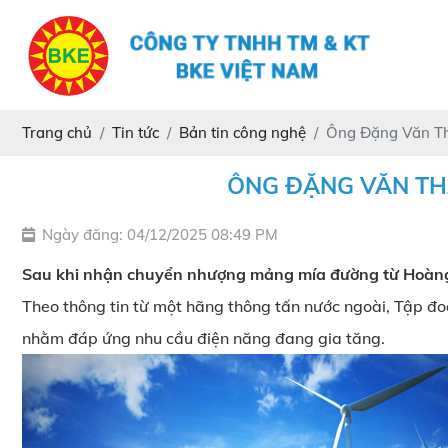
Trang chủ
Tin tức
Bản tin công nghệ
Ông Đặng Văn Thà
ÔNG ĐẶNG VĂN TH
Ngày đăng: 04/12/2025 08:49 PM
Sau khi nhận chuyển nhượng mảng mía đường từ Hoàng
Theo thông tin từ một hãng thông tấn nước ngoài, Tập đ
nhằm đáp ứng nhu cầu điện năng đang gia tăng.