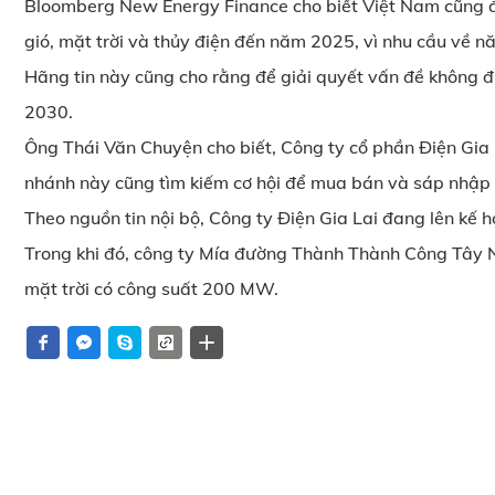
Bloomberg New Energy Finance cho biết Việt Nam cũng đa
gió, mặt trời và thủy điện đến năm 2025, vì nhu cầu về n
Hãng tin này cũng cho rằng để giải quyết vấn đề không 
2030.
Ông Thái Văn Chuyện cho biết, Công ty cổ phần Điện Gia 
nhánh này cũng tìm kiếm cơ hội để mua bán và sáp nhập 
Theo nguồn tin nội bộ, Công ty Điện Gia Lai đang lên k
Trong khi đó, công ty Mía đường Thành Thành Công Tây Ni
mặt trời có công suất 200 MW.