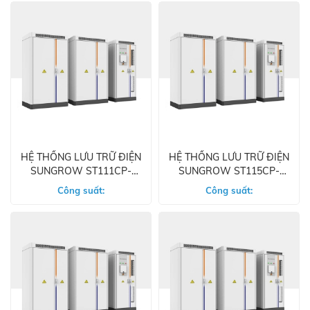
HỆ THỐNG LƯU TRỮ ĐIỆN
HỆ THỐNG LƯU TRỮ ĐIỆN
SUNGROW ST111CP-
SUNGROW ST115CP-
50HV
50HV
Công suất:
Công suất: