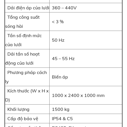
Dải điện áp của lưới
360 – 440V
Tổng công suất
< 3 %
sóng hài
Tần số định mức
50 Hz
của lưới
Dải tần số hoạt
45 – 55 Hz
động của lưới
Phương pháp cách
Biến áp
ly
Kích thước (W x H x
1000 x 2400 x 1000 mm
D)
Khối lượng
1500 kg
Cấp độ bảo vệ
IP54 & C5