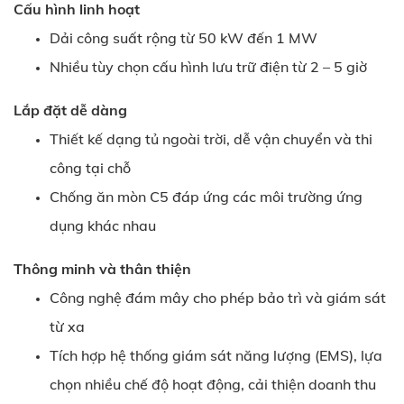
Cấu hình linh hoạt
Dải công suất rộng từ 50 kW đến 1 MW
Nhiều tùy chọn cấu hình lưu trữ điện từ 2 – 5 giờ
Lắp đặt dễ dàng
Thiết kế dạng tủ ngoài trời, dễ vận chuyển và thi
công tại chỗ
Chống ăn mòn C5 đáp ứng các môi trường ứng
dụng khác nhau
Thông minh và thân thiện
Công nghệ đám mây cho phép bảo trì và giám sát
từ xa
Tích hợp hệ thống giám sát năng lượng (EMS), lựa
chọn nhiều chế độ hoạt động, cải thiện doanh thu