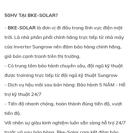
50HV TẠI BKE-SOLAR?
-
BKE-SOLAR
là đơn vị đi đầu trong lĩnh vực điện mặt
trời. Là nhà phân phối chính hãng trực tiếp từ nhà máy
của Inverter Sungrow nên đảm bảo hàng chính hãng,
giá bán cạnh tranh trên thị trường.
- Có trung tâm bảo hành chuyên sâu, đội ngũ kỹ thuật
được training trực tiếp từ đội ngũ kỹ thuật Sungrow
- Dịch vụ hậu mãi sau bán hàng: Bảo hành 5 NĂM - Hỗ
trợ kỹ thuật 24/7
- Tiến độ nhanh chóng, hoàn thành đúng tiến độ, vượt
tiến độ.
Với nhân sự giàu kinh nghiệm luôn sẵn sàng hỗ trợ 24/7
trước và sau bán hàng, Bke-Solar cam kết đảm bảo