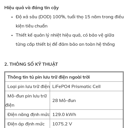
Hiệu quả và đáng tin cậy
Độ xả sâu (DOD) 100%, tuổi thọ 15 năm trong điều
kiện tiêu chuẩn
Thiết kế quản lý nhiệt hiệu quả, có bảo vệ giữa
từng cấp thiết bị để đảm bảo an toàn hệ thống
2. THÔNG SỐ KỸ THUẬT
Thông tin tủ pin lưu trữ điện ngoài trời
Loại pin lưu trữ điện
LiFePO4 Prismatic Cell
Mô-đun pin lưu trữ
28 Mô-đun
điện
Điện năng định mức
129.0 kWh
Điện áp định mức
1075.2 V