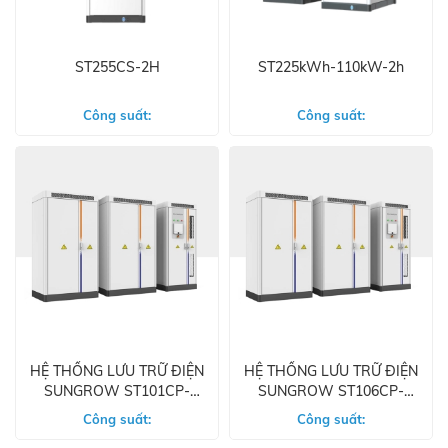
ST255CS-2H
ST225kWh-110kW-2h
Công suất:
Công suất:
HỆ THỐNG LƯU TRỮ ĐIỆN
HỆ THỐNG LƯU TRỮ ĐIỆN
SUNGROW ST101CP-
SUNGROW ST106CP-
50HV
50HV
Công suất:
Công suất: