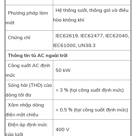
Hệ thống sưởi, thông gió và điều
Phương pháp làm
hòa không khí
mát
IEC62619, IEC62477, IEC62040,
Chứng chỉ
IEC61000, UN38.3
Thông tin tủ AC ngoài trời
Công suất AC định
50 kW
mức
Sóng hài (THD) của
< 3 % (tại công suất định mức)
dòng tối đa
Xâm nhập dòng
< 0.5 % (tại công suất định mức)
điện một chiều
Điện áp định mức
400 V
của lưới