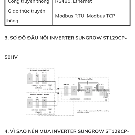
Cổng truyền thông
RS485, Ethernet
Giao thức truyền
Modbus RTU, Modbus TCP
thông
3. SƠ ĐỒ ĐẦU NỐI INVERTER SUNGROW ST129CP-
50HV
4. VÌ SAO NÊN MUA INVERTER SUNGROW ST129CP-