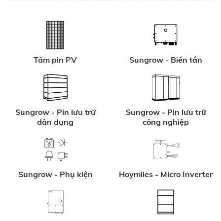
Tấm pin PV
Sungrow - Biến tần
Sungrow - Pin lưu trữ
Sungrow - Pin lưu trữ
dân dụng
công nghiệp
Sungrow - Phụ kiện
Hoymiles - Micro Inverter