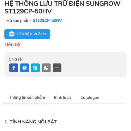
HỆ THỐNG LƯU TRỮ ĐIỆN SUNGROW
ST129CP-50HV
Mã sản phẩm:
ST129CP-50HV
Liên hệ qua Zalo
Liên hệ
Chia sẻ:
Thông tin sản phẩm
Bình luận
Catalogue
1. TÍNH NĂNG NỔI BẬT