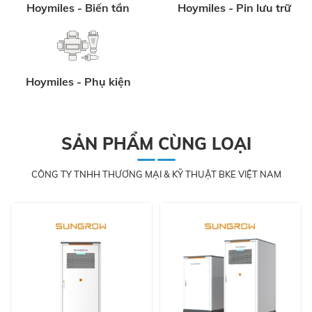
Hoymiles - Biến tần
Hoymiles - Pin lưu trữ
Hoymiles - Phụ kiện
SẢN PHẨM CÙNG LOẠI
CÔNG TY TNHH THƯƠNG MẠI & KỸ THUẬT BKE VIỆT NAM