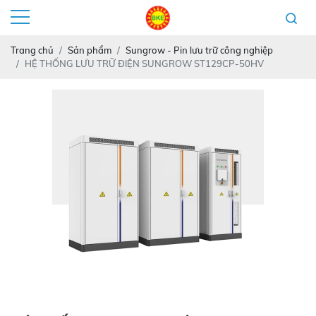
Trang chủ
Sản phẩm
Sungrow - Pin lưu trữ công nghiệp
HỆ THỐNG LƯU TRỮ ĐIỆN SUNGROW ST129CP-50HV