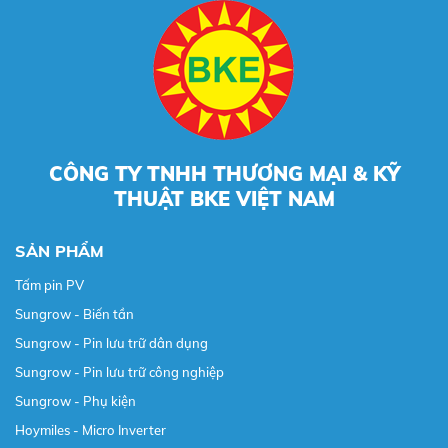
CÔNG TY TNHH THƯƠNG MẠI & KỸ
THUẬT BKE VIỆT NAM
SẢN PHẨM
Tấm pin PV
Sungrow - Biến tần
Sungrow - Pin lưu trữ dân dụng
Sungrow - Pin lưu trữ công nghiệp
Sungrow - Phụ kiện
Hoymiles - Micro Inverter