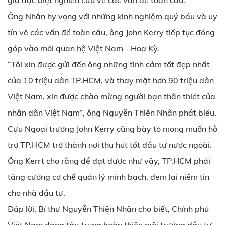
gia đặc biệt nghiên cứu về các vấn đề toàn cầu.
Ông Nhân hy vọng với những kinh nghiệm quý báu và uy
tín về các vấn đề toàn cầu, ông John Kerry tiếp tục đóng
góp vào mối quan hệ Việt Nam - Hoa Kỳ.
“Tôi xin được gửi đến ông những tình cảm tốt đẹp nhất
của 10 triệu dân TP.HCM, và thay mặt hơn 90 triệu dân
Việt Nam, xin được chào mừng người bạn thân thiết của
nhân dân Việt Nam”, ông Nguyễn Thiện Nhân phát biểu.
Cựu Ngoại trưởng John Kerry cũng bày tỏ mong muốn hỗ
trợ TP.HCM trở thành nơi thu hút tốt đầu tư nước ngoài.
Ông Kerrt cho rằng để đạt được như vậy, TP.HCM phải
tăng cường cơ chế quản lý minh bạch, đem lại niềm tin
cho nhà đầu tư.
Đáp lời, Bí thư Nguyễn Thiện Nhân cho biết, Chính phủ