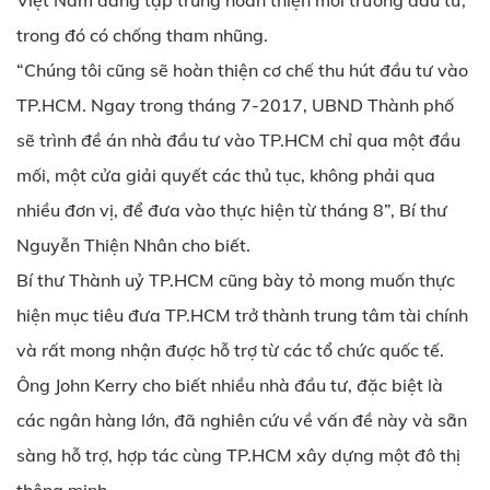
Việt Nam đang tập trung hoàn thiện môi trường đầu tư,
trong đó có chống tham nhũng.
“Chúng tôi cũng sẽ hoàn thiện cơ chế thu hút đầu tư vào
TP.HCM. Ngay trong tháng 7-2017, UBND Thành phố
sẽ trình đề án nhà đầu tư vào TP.HCM chỉ qua một đầu
mối, một cửa giải quyết các thủ tục, không phải qua
nhiều đơn vị, để đưa vào thực hiện từ tháng 8”, Bí thư
Nguyễn Thiện Nhân cho biết.
Bí thư Thành uỷ TP.HCM cũng bày tỏ mong muốn thực
hiện mục tiêu đưa TP.HCM trở thành trung tâm tài chính
và rất mong nhận được hỗ trợ từ các tổ chức quốc tế.
Ông John Kerry cho biết nhiều nhà đầu tư, đặc biệt là
các ngân hàng lớn, đã nghiên cứu về vấn đề này và sẵn
sàng hỗ trợ, hợp tác cùng TP.HCM xây dựng một đô thị