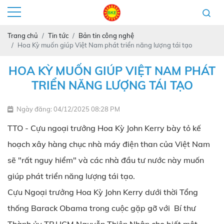
Trang chủ
Tin tức
Bản tin công nghệ
Hoa Kỳ muốn giúp Việt Nam phát triển năng lượng tái tạo
HOA KỲ MUỐN GIÚP VIỆT NAM PHÁT
TRIỂN NĂNG LƯỢNG TÁI TẠO
Ngày đăng: 04/12/2025 08:28 PM
TTO - Cựu ngoại trưởng Hoa Kỳ John Kerry bày tỏ kế
hoạch xây hàng chục nhà máy điện than của Việt Nam
sẽ "rất nguy hiểm" và các nhà đầu tư nước này muốn
giúp phát triển năng lượng tái tạo.
Cựu Ngoại trưởng Hoa Kỳ John Kerry dưới thời Tổng
thống Barack Obama trong cuộc gặp gỡ với Bí thư