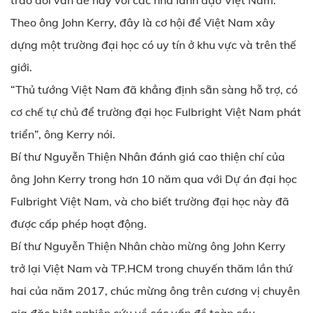
trao đổi vấn đề này với các nhà lãnh đạo Việt Nam.
Theo ông John Kerry, đây là cơ hội để Việt Nam xây
dựng một trường đại học có uy tín ở khu vực và trên thế
giới.
“Thủ tướng Việt Nam đã khẳng định sẵn sàng hỗ trợ, có
cơ chế tự chủ để trường đại học Fulbright Việt Nam phát
triển”, ông Kerry nói.
Bí thư Nguyễn Thiện Nhân đánh giá cao thiện chí của
ông John Kerry trong hơn 10 năm qua với Dự án đại học
Fulbright Việt Nam, và cho biết trường đại học này đã
được cấp phép hoạt động.
Bí thư Nguyễn Thiện Nhân chào mừng ông John Kerry
trở lại Việt Nam và TP.HCM trong chuyến thăm lần thứ
hai của năm 2017, chúc mừng ông trên cương vị chuyên