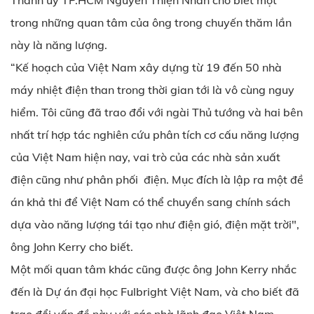
Thành ủy TP.HCM Nguyễn Thiện Nhân cho biết một
trong những quan tâm của ông trong chuyến thăm lần
này là năng lượng.
“Kế hoạch của Việt Nam xây dựng từ 19 đến 50 nhà
máy nhiệt điện than trong thời gian tới là vô cùng nguy
hiểm. Tôi cũng đã trao đổi với ngài Thủ tướng và hai bên
nhất trí hợp tác nghiên cứu phân tích cơ cấu năng lượng
của Việt Nam hiện nay, vai trò của các nhà sản xuất
điện cũng như phân phối điện. Mục đích là lập ra một đề
án khả thi để Việt Nam có thể chuyển sang chính sách
dựa vào năng lượng tái tạo như điện gió, điện mặt trời",
ông John Kerry cho biết.
Một mối quan tâm khác cũng được ông John Kerry nhắc
đến là Dự án đại học Fulbright Việt Nam, và cho biết đã