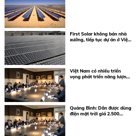
First Solar không bán nhà
xưởng, tiếp tục dự án ở Việt
Nam
Việt Nam có nhiều triển
vọng phát triển năng lượng
mặt trời
Quảng Bình: Dân được dùng
điện mặt trời giá 2.500
đồng/kWh