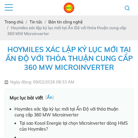
Trang chủ
Tin tức
Bản tin công nghệ
Hoymiles xác lập kỷ lục mới tại Ấn Độ với thỏa thuận cung cấp
360 MW Microinverter
HOYMILES XÁC LẬP KỶ LỤC MỚI TẠI
ẤN ĐỘ VỚI THỎA THUẬN CUNG CẤP
360 MW MICROINVERTER
Ngày đăng: 09/02/2026 08:33 AM
Mục lục bài viết
[
Ẩn
]
Hoymiles xác lập kỷ lục mới tại Ấn Độ với thỏa thuận
cung cấp 360 MW Microinverter
Tại sao Kosol Energie lại chọn Microinverter dòng HMS
của Hoymiles?