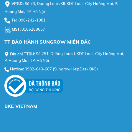
VPGD:
Số 73, Đường Louis XII, KĐT Louis City Hoàng Mai, P.
Hoàng Mai, TP. Hà Nội
Tel:
090-242-1981
MST:
0106208657
TT BẢO HÀNH SUNGROW MIỀN BẮC
Địa chỉ TTBH:
Số 251, Đường Louis I, KĐT Louis City Hoàng Mai,
P. Hoàng Mai, TP. Hà Nội
Hotline:
0982-643-667 (Sungrow HelpDesk BKE)
BKE VIETNAM