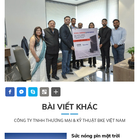
BÀI VIẾT KHÁC
CÔNG TY TNHH THƯƠNG MẠI & KỸ THUẬT BKE VIỆT NAM
Sức nóng pin mặt trời