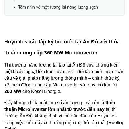
Tầm nhìn về một tương lai năng lượng sạch
Hoymiles xác lập kỷ lục mới tại Ấn Độ với thỏa 
thuận cung cấp 360 MW Microinverter
Thị trường năng lượng tái tạo tại Ấn Độ vừa chứng kiến 
một bước ngoặt lớn khi Hoymiles – đối tác chiến lược toàn 
cầu về giải pháp năng lượng thông minh – chính thức ký 
kết hợp đồng cung cấp Microinverter với quy mô lên tới 
360 MW
 cho Kosol Energie.
Đây không chỉ là một con số ấn tượng, mà còn là 
thỏa 
thuận Microinverter lớn nhất từ trước đến nay
 tại thị 
trường Ấn Độ, khẳng định vị thế dẫn đầu của Hoymiles 
trong việc thúc đẩy xu hướng điện mặt trời áp mái (Rooftop 