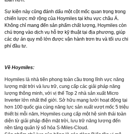
Sự kiện này cũng đánh dấu một cột mốc quan trọng trong 
chiến lược mở rộng của Hoymiles tại khu vực châu Á. 
Không chỉ mang đến sản phẩm chất lượng, Hoymiles còn 
chú trọng vào dịch vụ hỗ trợ kỹ thuật tại địa phương, giúp 
các dự án quy mô lớn được vận hành trơn tru và tối ưu chi 
phí đầu tư.
Về Hoymiles:
Hoymiles là nhà tiên phong toàn cầu trong lĩnh vực năng 
lượng mặt trời và lưu trữ, cung cấp các giải pháp năng 
lượng thông minh, với vị thế Top 2 nhà sản xuất Micro 
Inverter lớn nhất thế giới. Sở hữu mạng lưới hoạt động tại 
hơn 100 quốc gia cùng năng lực sản xuất vượt mốc 5 triệu 
thiết bị mỗi năm, Hoymiles cung cấp một hệ sinh thái toàn 
diện từ giải pháp điện mặt trời, lưu trữ năng lượng đến 
nền tảng quản lý số hóa S-Miles-Cloud. 