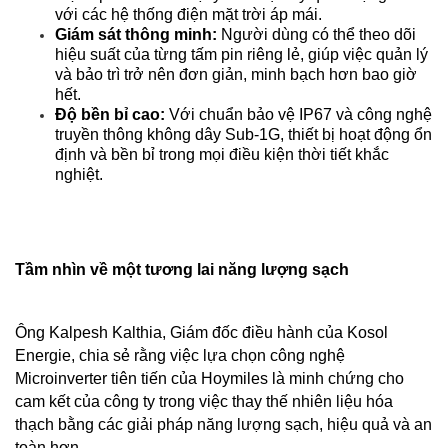
với các hệ thống điện mặt trời áp mái.
Giám sát thông minh:
 Người dùng có thể theo dõi 
hiệu suất của từng tấm pin riêng lẻ, giúp việc quản lý 
và bảo trì trở nên đơn giản, minh bạch hơn bao giờ 
hết.
Độ bền bỉ cao:
 Với chuẩn bảo vệ IP67 và công nghệ 
truyền thông không dây Sub-1G, thiết bị hoạt động ổn 
định và bền bỉ trong mọi điều kiện thời tiết khắc 
nghiệt.
Tầm nhìn về một tương lai năng lượng sạch
Ông Kalpesh Kalthia, Giám đốc điều hành của Kosol 
Energie, chia sẻ rằng việc lựa chọn công nghệ 
Microinverter tiên tiến của Hoymiles là minh chứng cho 
cam kết của công ty trong việc thay thế nhiên liệu hóa 
thạch bằng các giải pháp năng lượng sạch, hiệu quả và an 
toàn hơn.