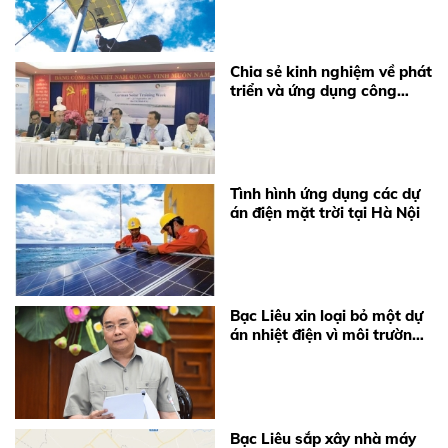
Chia sẻ kinh nghiệm về phát
triển và ứng dụng công
nghệ điện mặt trời
Tình hình ứng dụng các dự
án điện mặt trời tại Hà Nội
Bạc Liêu xin loại bỏ một dự
án nhiệt điện vì môi trường
thủy sản
Bạc Liêu sắp xây nhà máy