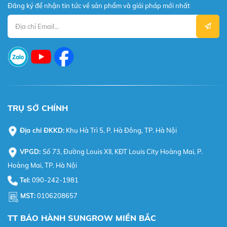
Đăng ký để nhận tin tức về sản phẩm và giải pháp mới nhất
TRỤ SỞ CHÍNH
Địa chỉ ĐKKD:
Khu Hà Trì 5, P. Hà Đông, TP. Hà Nội
VPGD:
Số 73, Đường Louis XII, KĐT Louis City Hoàng Mai, P.
Hoàng Mai, TP. Hà Nội
Tel:
090-242-1981
MST:
0106208657
TT BẢO HÀNH SUNGROW MIỀN BẮC