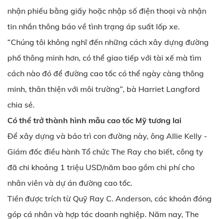
nhận phiếu bằng giấy hoặc nhập số điện thoại và nhận
tin nhắn thông báo về tình trạng áp suất lốp xe.
“Chúng tôi không nghĩ đến những cách xây dựng đường
phố thông minh hơn, có thể giao tiếp với tài xế mà tìm
cách nào đó để đường cao tốc có thể ngày càng thông
minh, thân thiện với môi trường”, bà Harriet Langford
chia sẻ.
Có thể trở thành hình mẫu cao tốc Mỹ tương lai
Để xây dựng và bảo trì con đường này, ông Allie Kelly -
Giám đốc điều hành Tổ chức The Ray cho biết, công ty
đã chi khoảng 1 triệu USD/năm bao gồm chi phí cho
nhân viên và dự án đường cao tốc.
Tiền được trích từ Quỹ Ray C. Anderson, các khoản đóng
góp cá nhân và hợp tác doanh nghiệp. Năm nay, The