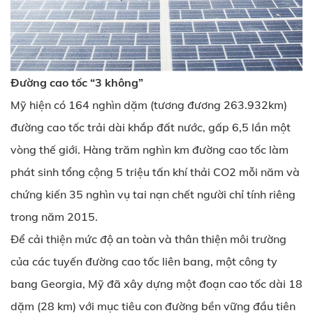
Đường cao tốc “3 không”
Mỹ hiện có 164 nghìn dặm (tương đương 263.932km)
đường cao tốc trải dài khắp đất nước, gấp 6,5 lần một
vòng thế giới. Hàng trăm nghìn km đường cao tốc làm
phát sinh tổng cộng 5 triệu tấn khí thải CO2 mỗi năm và
chứng kiến 35 nghìn vụ tai nạn chết người chỉ tính riêng
trong năm 2015.
Để cải thiện mức độ an toàn và thân thiện môi trường
của các tuyến đường cao tốc liên bang, một công ty
bang Georgia, Mỹ đã xây dựng một đoạn cao tốc dài 18
dặm (28 km) với mục tiêu con đường bền vững đầu tiên