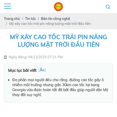
Trang chủ
Tin tức
Bản tin công nghệ
Mỹ xây cao tốc trải pin năng lượng mặt trời đầu tiên
MỸ XÂY CAO TỐC TRẢI PIN NĂNG
LƯỢNG MẶT TRỜI ĐẦU TIÊN
Ngày đăng: 04/12/2025 07:21 PM
Mục lục bài viết
[
Ẩn
]
Đa phần mọi người đều cho rằng, đường cao tốc gây ô
nhiễm môi trường nhưng gần 30km cao tốc tại bang
Georgia vừa được hoàn tất đã bắt đầu giúp người dân Mỹ
thay đổi suy nghĩ.