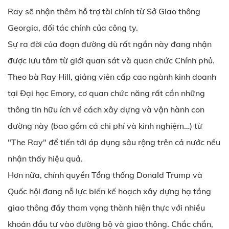
Ray sẽ nhận thêm hỗ trợ tài chính từ Sở Giao thông
Georgia, đối tác chính của công ty.
Sự ra đời của đoạn đường dù rất ngắn này đang nhận
được lưu tâm từ giới quan sát và quan chức Chính phủ.
Theo bà Ray Hill, giảng viên cấp cao ngành kinh doanh
tại Đại học Emory, cơ quan chức năng rất cần những
thông tin hữu ích về cách xây dựng và vận hành con
đường này (bao gồm cả chi phí và kinh nghiệm…) từ
"The Ray" để tiến tới áp dụng sâu rộng trên cả nước nếu
nhận thấy hiệu quả.
Hơn nữa, chính quyền Tổng thống Donald Trump và
Quốc hội đang nỗ lực biến kế hoạch xây dựng hạ tầng
giao thông đầy tham vọng thành hiện thực với nhiều
khoản đầu tư vào đường bộ và giao thông. Chắc chắn,