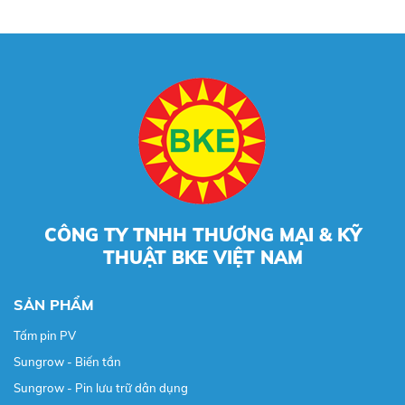
CÔNG TY TNHH THƯƠNG MẠI & KỸ
THUẬT BKE VIỆT NAM
SẢN PHẨM
Tấm pin PV
Sungrow - Biến tần
Sungrow - Pin lưu trữ dân dụng