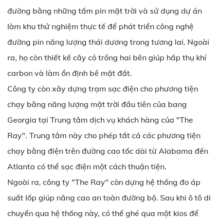
đường bằng những tấm pin mặt trời và sử dụng dự án
làm khu thử nghiệm thực tế để phát triển công nghệ
đường pin năng lượng thái dương trong tương lai. Ngoài
ra, họ còn thiết kế cây cỏ trồng hai bên giúp hấp thụ khí
carbon và làm ổn định bề mặt đất.
Công ty còn xây dựng trạm sạc điện cho phương tiện
chạy bằng năng lượng mặt trời đầu tiên của bang
Georgia tại Trung tâm dịch vụ khách hàng của "The
Ray". Trung tâm này cho phép tất cả các phương tiện
chạy bằng điện trên đường cao tốc dài từ Alabama đến
Atlanta có thể sạc điện một cách thuận tiện.
Ngoài ra, công ty "The Ray" còn dựng hệ thống đo áp
suất lốp giúp nâng cao an toàn đường bộ. Sau khi ô tô di
chuyển qua hệ thống này, có thể ghé qua một kios để