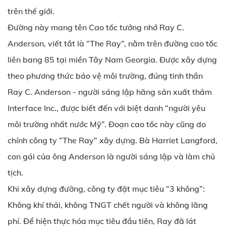
trên thế giới.
Đường này mang tên Cao tốc tưởng nhớ Ray C.
Anderson, viết tắt là “The Ray”, nằm trên đường cao tốc
liên bang 85 tại miền Tây Nam Georgia. Được xây dựng
theo phương thức bảo vệ môi trường, đúng tinh thần
Ray C. Anderson - người sáng lập hãng sản xuất thảm
Interface Inc., được biết đến với biệt danh “người yêu
môi trường nhất nước Mỹ”. Đoạn cao tốc này cũng do
chính công ty “The Ray” xây dựng. Bà Harriet Langford,
con gái của ông Anderson là người sáng lập và làm chủ
tịch.
Khi xây dựng đường, công ty đặt mục tiêu “3 không”:
Không khí thải, không TNGT chết người và không lãng
phí. Để hiện thực hóa mục tiêu đầu tiên, Ray đã lát