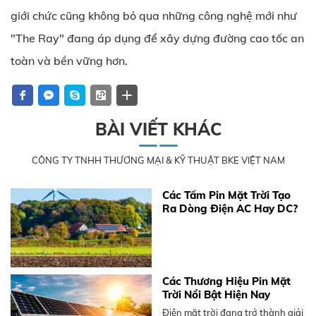
giới chức cũng không bỏ qua những công nghệ mới như
"The Ray" đang áp dụng để xây dựng đường cao tốc an
toàn và bền vững hơn.
BÀI VIẾT KHÁC
CÔNG TY TNHH THƯƠNG MẠI & KỸ THUẬT BKE VIỆT NAM
Các Tấm Pin Mặt Trời Tạo
Ra Dòng Điện AC Hay DC?
Các Thương Hiệu Pin Mặt
Trời Nổi Bật Hiện Nay
Điện mặt trời đang trở thành giải