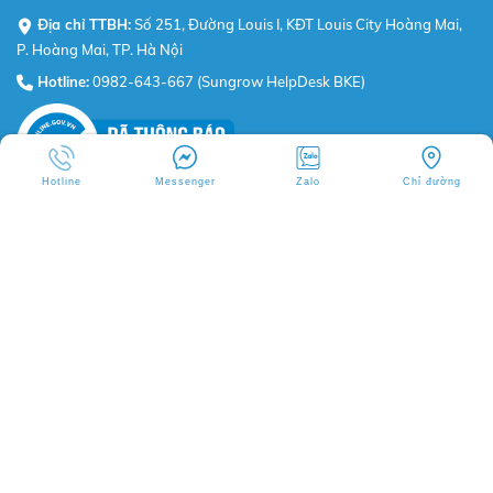
Địa chỉ TTBH:
Số 251, Đường Louis I, KĐT Louis City Hoàng Mai,
P. Hoàng Mai, TP. Hà Nội
Hotline:
0982-643-667 (Sungrow HelpDesk BKE)
Hotline
Messenger
Zalo
Chỉ đường
BKE VIETNAM