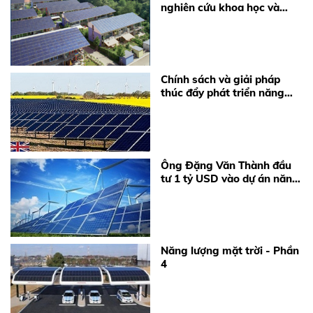
nghiên cứu khoa học và
công nghệ phát triển năng
lượng mặt trời của Viện
Năng lượng
Chính sách và giải pháp
thúc đẩy phát triển năng
lượng tái tạo ở Việt Nam
Ông Đặng Văn Thành đầu
tư 1 tỷ USD vào dự án năng
lượng mặt trời
Năng lượng mặt trời - Phần
4