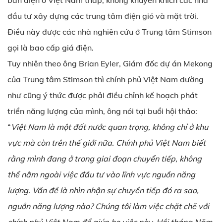
bán điện ở Việt Nam thấp, không khuyến khích các nhà
đầu tư xây dựng các trung tâm điện gió và mặt trời.
Điều này được các nhà nghiên cứu ở Trung tâm Stimson
gọi là bao cấp giá điện.
Tuy nhiên theo ông Brian Eyler, Giám đốc dự án Mekong
của Trung tâm Stimson thì chính phủ Việt Nam dường
như cũng ý thức được phải điều chỉnh kế hoạch phát
triển năng lượng của mình, ông nói tại buổi hội thảo:
“
Việt Nam là một đất nước quan trọng, không chỉ ở khu
vực mà còn trên thế giới nữa. Chính phủ Việt Nam biết
rằng mình đang ở trong giai đoạn chuyển tiếp, không
thể nằm ngoài việc đầu tư vào lĩnh vực nguồn năng
lượng. Vấn đề là nhìn nhận sự chuyển tiếp đó ra sao,
nguồn năng lượng nào? Chúng tôi làm việc chặt chẽ với