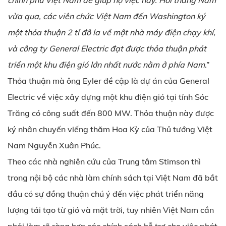
chính phủ Việt Nam để giúp họ việc này. Hồi tháng Năm
vừa qua, các viên chức Việt Nam đến Washington ký
một thỏa thuận 2 tỉ đô la về một nhà máy điện chạy khí,
và công ty General Electric đạt được thỏa thuận phát
triển một khu điện gió lớn nhất nước nằm ở phía Nam
.”
Thỏa thuận mà ông Eyler đề cập là dự án của General
Electric về việc xây dựng một khu điện gió tại tỉnh Sóc
Trăng có công suất đến 800 MW. Thỏa thuận này được
ký nhân chuyến viếng thăm Hoa Kỳ của Thủ tướng Việt
Nam Nguyễn Xuân Phúc.
Theo các nhà nghiên cứu của Trung tâm Stimson thì
trong nội bộ các nhà làm chính sách tại Việt Nam đã bắt
đầu có sự đồng thuận chú ý đến việc phát triển năng
lượng tái tạo từ gió và mặt trời, tuy nhiên Việt Nam cần