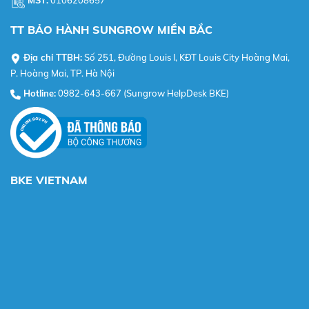
TT BẢO HÀNH SUNGROW MIỀN BẮC
Địa chỉ TTBH:
Số 251, Đường Louis I, KĐT Louis City Hoàng Mai,
P. Hoàng Mai, TP. Hà Nội
Hotline:
0982-643-667 (Sungrow HelpDesk BKE)
BKE VIETNAM