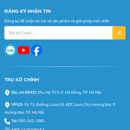
ĐĂNG KÝ NHẬN TIN
Đăng ký để nhận tin tức về sản phẩm và giải pháp mới nhất
TRỤ SỞ CHÍNH
Địa chỉ ĐKKD:
Khu Hà Trì 5, P. Hà Đông, TP. Hà Nội
VPGD:
Số 73, Đường Louis XII, KĐT Louis City Hoàng Mai, P.
Hoàng Mai, TP. Hà Nội
Tel:
090-242-1981
MST:
0106208657