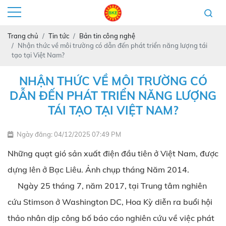
Trang chủ
Tin tức
Bản tin công nghệ
Nhận thức về môi trường có dẫn đến phát triển năng lượng tái
tạo tại Việt Nam?
NHẬN THỨC VỀ MÔI TRƯỜNG CÓ
DẪN ĐẾN PHÁT TRIỂN NĂNG LƯỢNG
TÁI TẠO TẠI VIỆT NAM?
Ngày đăng: 04/12/2025 07:49 PM
Những quạt gió sản xuất điện đầu tiên ở Việt Nam, được
dựng lên ở Bạc Liêu. Ảnh chụp tháng Năm 2014.
Ngày 25 tháng 7, năm 2017, tại Trung tâm nghiên
cứu Stimson ở Washington DC, Hoa Kỳ diễn ra buổi hội
thảo nhân dịp công bố báo cáo nghiên cứu về việc phát