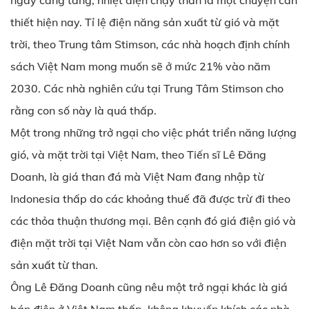
ngày càng tăng, nhiệt điện chạy than là một chuyện cần
thiết hiện nay. Tỉ lệ điện năng sản xuất từ gió và mặt
trời, theo Trung tâm Stimson, các nhà hoạch định chính
sách Việt Nam mong muốn sẽ ở mức 21% vào năm
2030. Các nhà nghiên cứu tại Trung Tâm Stimson cho
rằng con số này là quá thấp.
Một trong những trở ngại cho việc phát triển năng lượng
gió, và mặt trời tại Việt Nam, theo Tiến sĩ Lê Đăng
Doanh, là giá than đá mà Việt Nam đang nhập từ
Indonesia thấp do các khoảng thuế đã được trừ đi theo
các thỏa thuận thương mại. Bên cạnh đó giá điện gió và
điện mặt trời tại Việt Nam vẫn còn cao hơn so với điện
sản xuất từ than.
Ông Lê Đăng Doanh cũng nêu một trở ngại khác là giá