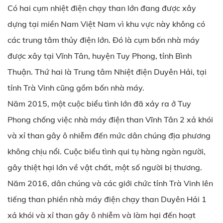
Có hai cụm nhiệt điện chạy than lớn đang được xây
dựng tại miền Nam Việt Nam vì khu vực này không có
các trung tâm thủy điện lớn. Đó là cụm bốn nhà máy
được xây tại Vĩnh Tân, huyện Tuy Phong, tỉnh Bình
Thuận. Thứ hai là Trung tâm Nhiệt điện Duyên Hải, tại
tỉnh Trà Vinh cũng gồm bốn nhà máy.
Năm 2015, một cuộc biểu tình lớn đã xảy ra ở Tuy
Phong chống việc nhà máy điện than Vĩnh Tân 2 xả khói
và xỉ than gây ô nhiễm đến mức dân chúng địa phương
không chịu nổi. Cuộc biểu tình qui tụ hàng ngàn người,
gây thiệt hại lớn về vật chất, một số người bị thương.
Năm 2016, dân chúng và các giới chức tỉnh Trà Vinh lên
tiếng than phiền nhà máy điện chạy than Duyên Hải 1
xả khói và xỉ than gây ô nhiễm và làm hại đến hoạt