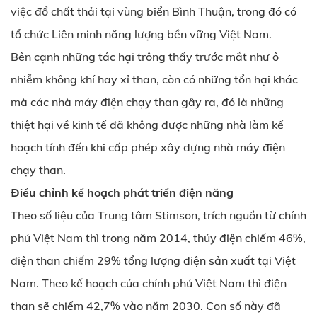
việc đổ chất thải tại vùng biển Bình Thuận, trong đó có
tổ chức Liên minh năng lượng bền vững Việt Nam.
Bên cạnh những tác hại trông thấy trước mắt như ô
nhiễm không khí hay xỉ than, còn có những tổn hại khác
mà các nhà máy điện chạy than gây ra, đó là những
thiệt hại về kinh tế đã không được những nhà làm kế
hoạch tính đến khi cấp phép xây dựng nhà máy điện
chạy than.
Điều chỉnh kế hoạch phát triển điện năng
Theo số liệu của Trung tâm Stimson, trích nguồn từ chính
phủ Việt Nam thì trong năm 2014, thủy điện chiếm 46%,
điện than chiếm 29% tổng lượng điện sản xuất tại Việt
Nam. Theo kế hoạch của chính phủ Việt Nam thì điện
than sẽ chiếm 42,7% vào năm 2030. Con số này đã