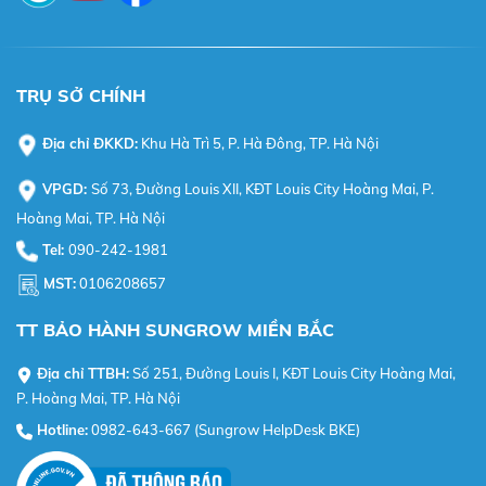
TRỤ SỞ CHÍNH
Địa chỉ ĐKKD:
Khu Hà Trì 5, P. Hà Đông, TP. Hà Nội
VPGD:
Số 73, Đường Louis XII, KĐT Louis City Hoàng Mai, P.
Hoàng Mai, TP. Hà Nội
Tel:
090-242-1981
MST:
0106208657
TT BẢO HÀNH SUNGROW MIỀN BẮC
Địa chỉ TTBH:
Số 251, Đường Louis I, KĐT Louis City Hoàng Mai,
P. Hoàng Mai, TP. Hà Nội
Hotline:
0982-643-667 (Sungrow HelpDesk BKE)