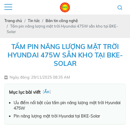
Trang chủ
Tin tức
Bản tin công nghệ
Tấm pin năng lượng mặt trời Hyundai 475W sẵn kho tại BKE-
Solar
TẤM PIN NĂNG LƯỢNG MẶT TRỜI
HYUNDAI 475W SẴN KHO TẠI BKE-
SOLAR
Ngày đăng: 29/11/2025 08:35 AM
Mục lục bài viết
[
Ẩn
]
Ưu điểm nổi bật của tấm pin năng lượng mặt trời Hyundai
475W
Pin năng lượng mặt trời Hyundai tại BKE-Solar