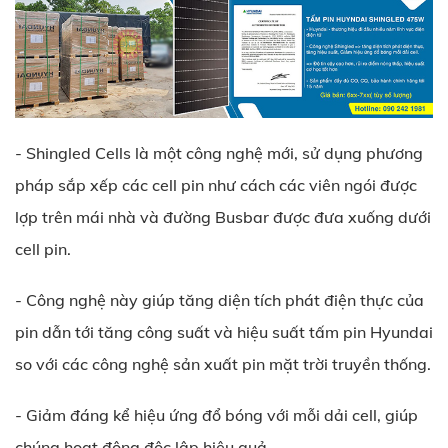
- Shingled Cells là một công nghệ mới, sử dụng phương
pháp sắp xếp các cell pin như cách các viên ngói được
lợp trên mái nhà và đường Busbar được đưa xuống dưới
cell pin.
- Công nghệ này giúp tăng diện tích phát điện thực của
pin dẫn tới tăng công suất và hiệu suất tấm pin Hyundai
so với các công nghệ sản xuất pin mặt trời truyền thống.
- Giảm đáng kể hiệu ứng đổ bóng với mỗi dải cell, giúp
chúng hoạt động độc lập hiệu quả.