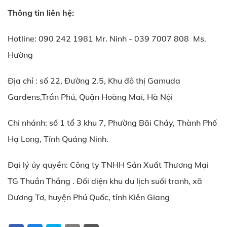
Thông tin liên hệ:
Hotline: 090 242 1981 Mr. Ninh - 039 7007 808 Ms.
Hường
Địa chỉ : số 22, Đường 2.5, Khu đô thị Gamuda
Gardens,Trần Phú, Quận Hoàng Mai, Hà Nội
Chi nhánh: số 1 tổ 3 khu 7, Phường Bãi Cháy, Thành Phố
Hạ Long, Tỉnh Quảng Ninh.
Đại lý ủy quyền: Công ty TNHH Sản Xuất Thương Mại
TG Thuần Thắng . Đối diện khu du lịch suối tranh, xã
Dương Tơ, huyện Phú Quốc, tỉnh Kiên Giang