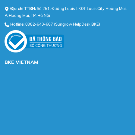
Địa chỉ TTBH:
Số 251, Đường Louis I, KĐT Louis City Hoàng Mai,
P. Hoàng Mai, TP. Hà Nội
Hotline:
0982-643-667 (Sungrow HelpDesk BKE)
BKE VIETNAM