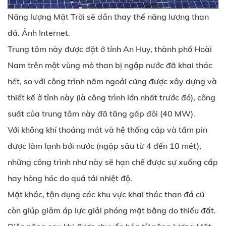
Năng lượng Mặt Trời sẽ dần thay thế năng lượng than
đá. Ảnh Internet.
Trung tâm này được đặt ở tỉnh An Huy, thành phố Hoài
Nam trên một vùng mỏ than bị ngập nước đã khai thác
hết, so với công trình năm ngoái cũng được xây dựng và
thiết kế ở tỉnh này (là công trình lớn nhất trước đó), công
suất của trung tâm này đã tăng gấp đôi (40 MW).
Với không khí thoáng mát và hệ thống cáp và tấm pin
được làm lạnh bởi nước (ngập sâu từ 4 đến 10 mét),
những công trình như này sẽ hạn chế được sự xuống cấp
hay hỏng hóc do quá tải nhiệt độ.
Mặt khác, tận dụng các khu vực khai thác than đá cũ
còn giúp giảm áp lực giải phóng mặt bằng do thiếu đất.