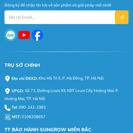
Đăng ký để nhận tin tức về sản phẩm và giải pháp mới nhất
TRỤ SỞ CHÍNH
Địa chỉ ĐKKD:
Khu Hà Trì 5, P. Hà Đông, TP. Hà Nội
VPGD:
Số 73, Đường Louis XII, KĐT Louis City Hoàng Mai, P.
Hoàng Mai, TP. Hà Nội
Tel:
090-242-1981
MST:
0106208657
TT BẢO HÀNH SUNGROW MIỀN BẮC