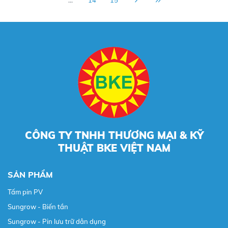
...
14
15
CÔNG TY TNHH THƯƠNG MẠI & KỸ
THUẬT BKE VIỆT NAM
SẢN PHẨM
Tấm pin PV
Sungrow - Biến tần
Sungrow - Pin lưu trữ dân dụng