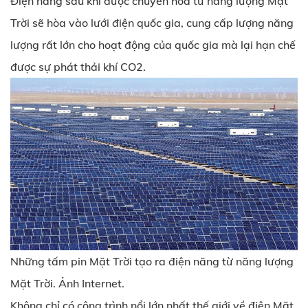
Điện năng sau khi được chuyển hóa từ năng lượng Mặt
Trời sẽ hòa vào lưới điện quốc gia, cung cấp lượng năng
lượng rất lớn cho hoạt động của quốc gia mà lại hạn chế
được sự phát thải khí CO2.
Những tấm pin Mặt Trời tạo ra điện năng từ năng lượng
Mặt Trời. Ảnh Internet.
Không chỉ có công trình nổi lớn nhất thế giới về điện Mặt