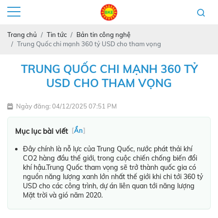
Trang chủ
Tin tức
Bản tin công nghệ
Trung Quốc chi mạnh 360 tỷ USD cho tham vọng
TRUNG QUỐC CHI MẠNH 360 TỶ
USD CHO THAM VỌNG
Ngày đăng: 04/12/2025 07:51 PM
Mục lục bài viết
[
Ẩn
]
Đây chính là nỗ lực của Trung Quốc, nước phát thải khí
CO2 hàng đầu thế giới, trong cuộc chiến chống biến đổi
khí hậu.Trung Quốc tham vọng sẽ trở thành quốc gia có
nguồn năng lượng xanh lớn nhất thế giới khi chi tới 360 tỷ
USD cho các công trình, dự án liên quan tới năng lượng
Mặt trời và gió năm 2020.