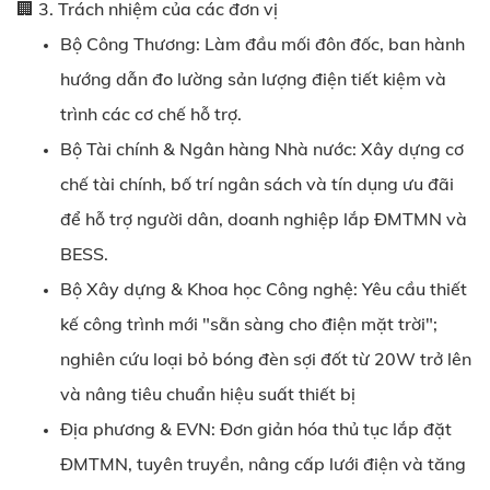
🏢 3. Trách nhiệm của các đơn vị
Bộ Công Thương: Làm đầu mối đôn đốc, ban hành
hướng dẫn đo lường sản lượng điện tiết kiệm và
trình các cơ chế hỗ trợ.
Bộ Tài chính & Ngân hàng Nhà nước: Xây dựng cơ
chế tài chính, bố trí ngân sách và tín dụng ưu đãi
để hỗ trợ người dân, doanh nghiệp lắp ĐMTMN và
BESS.
Bộ Xây dựng & Khoa học Công nghệ: Yêu cầu thiết
kế công trình mới "sẵn sàng cho điện mặt trời";
nghiên cứu loại bỏ bóng đèn sợi đốt từ 20W trở lên
và nâng tiêu chuẩn hiệu suất thiết bị
Địa phương & EVN: Đơn giản hóa thủ tục lắp đặt
ĐMTMN, tuyên truyền, nâng cấp lưới điện và tăng