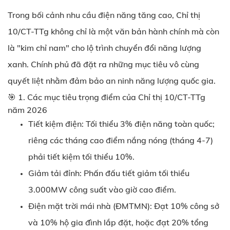
Trong bối cảnh nhu cầu điện năng tăng cao,
Chỉ thị
10/CT-TTg
không chỉ là một văn bản hành chính mà còn
là "kim chỉ nam" cho lộ trình chuyển đổi năng lượng
xanh. Chính phủ đã đặt ra những mục tiêu vô cùng
quyết liệt nhằm đảm bảo an ninh năng lượng quốc gia.
🎯 1.
Các mục tiêu trọng điểm của Chỉ thị 10/CT-TTg
năm 2026
Tiết kiệm điện: Tối thiểu 3% điện năng toàn quốc;
riêng các tháng cao điểm nắng nóng (tháng 4-7)
phải tiết kiệm tối thiểu 10%.
Giảm tải đỉnh: Phấn đấu tiết giảm tối thiểu
3.000MW công suất vào giờ cao điểm.
Điện mặt trời mái nhà (ĐMTMN): Đạt 10% công sở
và 10% hộ gia đình lắp đặt, hoặc đạt 20% tổng