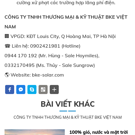
cường xử phạt các trường hợp lãng phí điện.
CÔNG TY TNHH THƯƠNG MẠI & KỸ THUẬT BKE VIỆT
NAM
🏢 VPGD: KĐT Louis City, Q Hoàng Mai, TP Hà Nội
☎ Liên hệ: 0902421981 (Hotline)
0944 170 192 (Mr. Hùng - Sale Hoymiles),
0332170495 (Ms. Thủy - Sale Sungrow)
🌎 Website:
bke-solar.com
BÀI VIẾT KHÁC
CÔNG TY TNHH THƯƠNG MẠI & KỸ THUẬT BKE VIỆT NAM
100% gió, nước và mặt trời