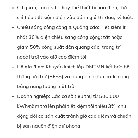
Cơ quan, công sở: Thay thế thiết bị hao điện, đưa
chỉ tiêu tiết kiệm điện vào đánh giá thi đua, kỷ luật.
Chiếu sáng công cộng & Quảng cáo: Tiết kiệm ít
nhất 30% điện chiếu sáng công cộng; tắt hoặc
giảm 50% công suất đèn quảng cáo, trang trí
ngoài trời vào giờ cao điểm tối.
Hộ gia đình: Khuyến khích lắp ĐMTMN kết hợp hệ
thống lưu trữ (BESS) và dùng bình đun nước nóng
bằng năng lượng mặt trời.
Doanh nghiệp: Các cơ sở tiêu thụ từ 500.000
kWh/năm trở lên phải tiết kiệm tối thiểu 3%; chủ
động đổi ca sản xuất tránh giờ cao điểm và chuẩn
bị sẵn nguồn điện dự phòng.