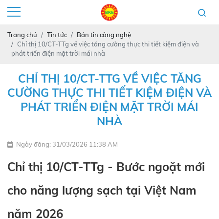
Trang chủ
Tin tức
Bản tin công nghệ
Chỉ thị 10/CT-TTg về việc tăng cường thực thi tiết kiệm điện và
phát triển điện mặt trời mái nhà
CHỈ THỊ 10/CT-TTG VỀ VIỆC TĂNG
CƯỜNG THỰC THI TIẾT KIỆM ĐIỆN VÀ
PHÁT TRIỂN ĐIỆN MẶT TRỜI MÁI
NHÀ
Ngày đăng: 31/03/2026 11:38 AM
Chỉ thị 10/CT-TTg -
Bước ngoặt mới
cho năng lượng sạch tại Việt Nam
năm 2026