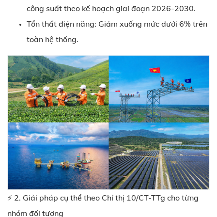
công suất theo kế hoạch giai đoạn 2026-2030.
Tổn thất điện năng: Giảm xuống mức dưới 6% trên
toàn hệ thống.
⚡ 2. Giải pháp cụ thể
theo Chỉ thị 10/CT-TTg
cho từng
nhóm đối tượng