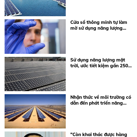
Cửa sổ thông minh tự làm
mờ sử dụng năng lượng
mặt trời
Sử dụng năng lượng mặt
trời, ước tiết kiệm gần 250
triệu đồng/năm
Nhận thức về môi trường có
dẫn đến phát triển năng
lượng tái tạo tại Việt Nam?
"Còn khai thác được hàng