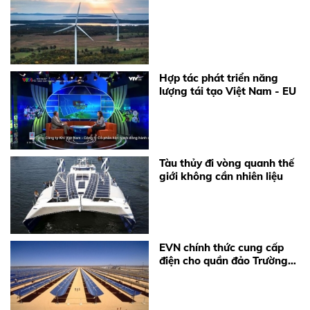
Hợp tác phát triển năng
lượng tái tạo Việt Nam - EU
Tàu thủy đi vòng quanh thế
giới không cần nhiên liệu
EVN chính thức cung cấp
điện cho quần đảo Trường
Sa và Nhà dàn DK1