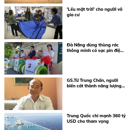
'Lều mặt trời' cho người vô
gia cư
Đà Nẵng dùng thùng rác
thông minh có sạc pin điện
thoại
GS.Từ Trung Chấn, người
biến cát thành năng lượng
mặt trời
Trung Quốc chi mạnh 360 tỷ
USD cho tham vọng