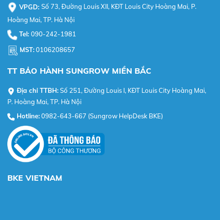
VPGD:
Số 73, Đường Louis XII, KĐT Louis City Hoàng Mai, P.
Hoàng Mai, TP. Hà Nội
Tel:
090-242-1981
MST:
0106208657
TT BẢO HÀNH SUNGROW MIỀN BẮC
Địa chỉ TTBH:
Số 251, Đường Louis I, KĐT Louis City Hoàng Mai,
P. Hoàng Mai, TP. Hà Nội
Hotline:
0982-643-667 (Sungrow HelpDesk BKE)
BKE VIETNAM