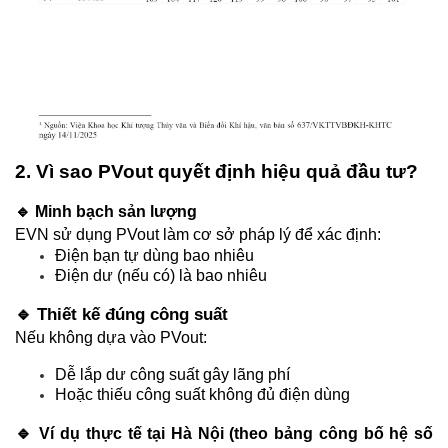
2. Vì sao PVout quyết định hiệu quả đầu tư?
🔹 Minh bạch sản lượng
EVN sử dụng PVout làm cơ sở pháp lý để xác định:
Điện bạn tự dùng bao nhiêu
Điện dư (nếu có) là bao nhiêu
🔹 Thiết kế đúng công suất
Nếu không dựa vào PVout:
Dễ lắp dư công suất gây
lãng phí
Hoặc thiếu công suất không đủ điện dùng
🔹
 Ví dụ thực tế tại Hà Nội (theo bảng công bố hệ số 