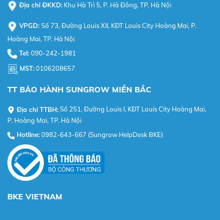
Địa chỉ ĐKKD:
Khu Hà Trì 5, P. Hà Đông, TP. Hà Nội
VPGD:
Số 73, Đường Louis XII, KĐT Louis City Hoàng Mai, P.
Hoàng Mai, TP. Hà Nội
Tel:
090-242-1981
MST:
0106208657
TT BẢO HÀNH SUNGROW MIỀN BẮC
Địa chỉ TTBH:
Số 251, Đường Louis I, KĐT Louis City Hoàng Mai,
P. Hoàng Mai, TP. Hà Nội
Hotline:
0982-643-667 (Sungrow HelpDesk BKE)
BKE VIETNAM