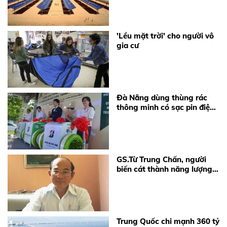
'Lều mặt trời' cho người vô
gia cư
Đà Nẵng dùng thùng rác
thông minh có sạc pin điện
thoại
GS.Từ Trung Chấn, người
biến cát thành năng lượng
mặt trời
Trung Quốc chi mạnh 360 tỷ