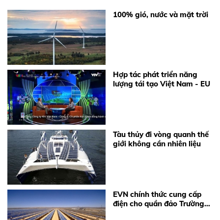
100% gió, nước và mặt trời
Hợp tác phát triển năng
lượng tái tạo Việt Nam - EU
Tàu thủy đi vòng quanh thế
giới không cần nhiên liệu
EVN chính thức cung cấp
điện cho quần đảo Trường
Sa và Nhà dàn DK1