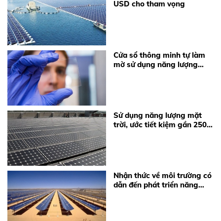
USD cho tham vọng
Cửa sổ thông minh tự làm
mờ sử dụng năng lượng
mặt trời
Sử dụng năng lượng mặt
trời, ước tiết kiệm gần 250
triệu đồng/năm
Nhận thức về môi trường có
dẫn đến phát triển năng
lượng tái tạo tại Việt Nam?