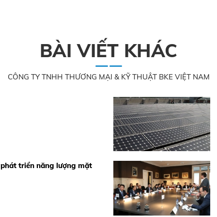
BÀI VIẾT KHÁC
CÔNG TY TNHH THƯƠNG MẠI & KỸ THUẬT BKE VIỆT NAM
 phát triển năng lượng mặt