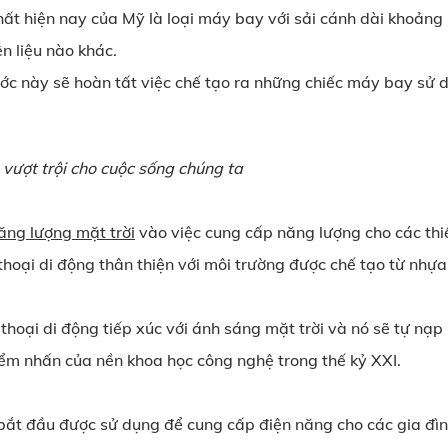
ất hiện nay của Mỹ là loại máy bay với sải cánh dài khoảng 
n liệu nào khác.
ớc này sẽ hoàn tất việc chế tạo ra những chiếc máy bay sử 
 vượt trội cho cuộc sống chúng ta
ăng lượng mặt trời
vào việc cung cấp năng lượng cho các thiế
oại di động thân thiện với môi trường được chế tạo từ nhựa 
thoại di động tiếp xúc với ánh sáng mặt trời và nó sẽ tự nạ
ểm nhấn của nền khoa học công nghệ trong thế kỷ XXI.
ã bắt đầu được sử dụng để cung cấp điện năng cho các gia đì