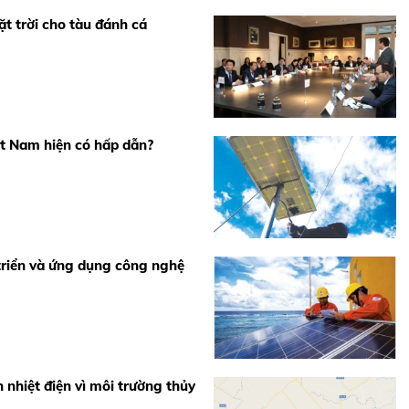
t trời cho tàu đánh cá
iệt Nam hiện có hấp dẫn?
triển và ứng dụng công nghệ
n nhiệt điện vì môi trường thủy