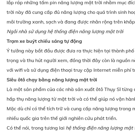
lắp ráp những tấm pin năng lượng mặt trời nhằm mục đích
trời này đã cung cấp đủ năng lượng cho quá trình sinh hoạ
môi trường xanh, sạch và đang được nhân rộng trên khắp 
Ngôi nhà sử dụng hệ thống điện năng lượng mặt trời
Trạm xe buýt chiếu sáng tự động
Ý tưởng này bắt đầu được đưa ra thực hiện tại thành phố
trọng và thu hút người xem, đồng thời đây còn là nguồn n
với wifi và sử dụng điện thoại truy cập Internet miễn phí t
Siêu ôtô chạy bằng năng lượng mặt trời
Là một sản phẩm của các nhà sản xuất ôtô Thụy Sĩ từng đ
hấp thụ năng lượng từ mặt trời và có thể giúp nó vận hành
Mặc dù chỉ có thể tích trữ và cung cấp năng lượng trong 
nhiều quốc gia trên thế giới nghiên cứu phát triển.
Có thể nói, trong tương lai
hệ thống điện năng lượng mặt 