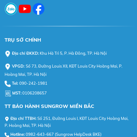
TRỤ SỞ CHÍNH
Địa chỉ ĐKKD:
Khu Hà Trì 5, P. Hà Đông, TP. Hà Nội
VPGD:
Số 73, Đường Louis XII, KĐT Louis City Hoàng Mai, P.
Hoàng Mai, TP. Hà Nội
Tel:
090-242-1981
MST:
0106208657
TT BẢO HÀNH SUNGROW MIỀN BẮC
Địa chỉ TTBH:
Số 251, Đường Louis I, KĐT Louis City Hoàng Mai,
P. Hoàng Mai, TP. Hà Nội
Hotline:
0982-643-667 (Sungrow HelpDesk BKE)