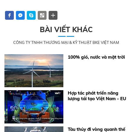
BÀI VIẾT KHÁC
CÔNG TY TNHH THƯƠNG MẠI & KỸ THUẬT BKE VIỆT NAM
100% gió, nước và mặt trời
Hợp tác phát triển năng
lượng tái tạo Việt Nam - EU
Tàu thủy đi vòng quanh thế