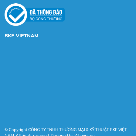
BKE VIETNAM
© Copyright CÔNG TY TNHH THƯƠNG MẠI & KỸ THUẬT BKE VIỆT
NAM. All rights reserved. Designed by
Webvps.vn