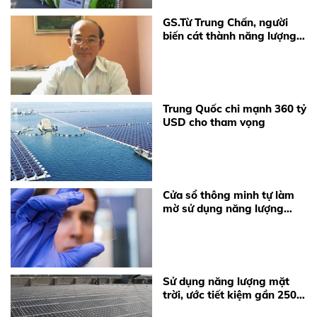
GS.Từ Trung Chấn, người
biến cát thành năng lượng
mặt trời
Trung Quốc chi mạnh 360 tỷ
USD cho tham vọng
Cửa sổ thông minh tự làm
mờ sử dụng năng lượng
mặt trời
Sử dụng năng lượng mặt
trời, ước tiết kiệm gần 250
triệu đồng/năm