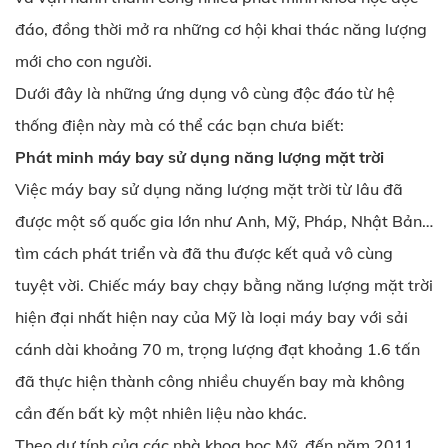
đáo, đồng thời mở ra những cơ hội khai thác năng lượng
mới cho con người.
Dưới đây là những ứng dụng vô cùng độc đáo từ hệ
thống điện này mà có thể các bạn chưa biết:
Phát minh máy bay sử dụng năng lượng mặt trời
Việc máy bay sử dụng năng lượng mặt trời từ lâu đã
được một số quốc gia lớn như Anh, Mỹ, Pháp, Nhật Bản…
tìm cách phát triển và đã thu được kết quả vô cùng
tuyệt vời. Chiếc máy bay chạy bằng năng lượng mặt trời
hiện đại nhất hiện nay của Mỹ là loại máy bay với sải
cánh dài khoảng 70 m, trọng lượng đạt khoảng 1.6 tấn
đã thực hiện thành công nhiều chuyến bay mà không
cần đến bất kỳ một nhiên liệu nào khác.
Theo dự tính của các nhà khoa học Mỹ, đến năm 2011,