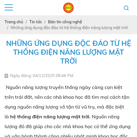
Trang chủ
Tin tức
Bản tin công nghệ
Những ứng dụng độc đáo từ hệ thống điện năng lượng mặt trời
NHỮNG ỨNG DỤNG ĐỘC ĐÁO TỪ HỆ
THỐNG ĐIỆN NĂNG LƯỢNG MẶT
TRỜI
Ngày đăng: 04/12/2025 08:46 PM
Nguồn năng lượng truyền thống ngày càng cạn kiệt
trên trái đất, nên các nhà khoa học đã tìm mọi cách tận
dụng nguồn năng lượng vô tận từ vũ trụ, mà đặc biệt
là
hệ thống điện năng lượng mặt trời
. Nguồn năng
lượng đó đã giúp cho các nhà khoa học có thể ứng dụng
và vận hành thành công nhiều phát minh khoa học độc