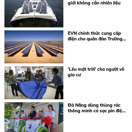
giới không cần nhiên liệu
EVN chính thức cung cấp
điện cho quần đảo Trường
Sa và Nhà dàn DK1
'Lều mặt trời' cho người vô
gia cư
Đà Nẵng dùng thùng rác
thông minh có sạc pin điện
thoại