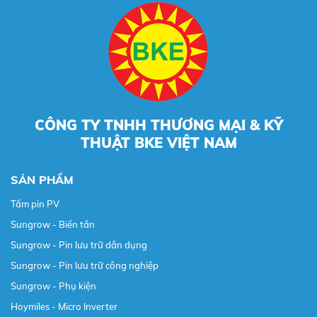
CÔNG TY TNHH THƯƠNG MẠI & KỸ
THUẬT BKE VIỆT NAM
SẢN PHẨM
Tấm pin PV
Sungrow - Biến tần
Sungrow - Pin lưu trữ dân dụng
Sungrow - Pin lưu trữ công nghiệp
Sungrow - Phụ kiện
Hoymiles - Micro Inverter