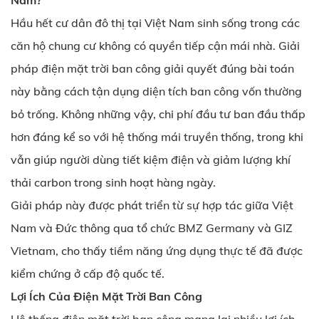
Nam?
Hầu hết cư dân đô thị tại Việt Nam sinh sống trong các
căn hộ chung cư không có quyền tiếp cận mái nhà. Giải
pháp điện mặt trời ban công giải quyết đúng bài toán
này bằng cách tận dụng diện tích ban công vốn thường
bỏ trống. Không những vậy, chi phí đầu tư ban đầu thấp
hơn đáng kể so với hệ thống mái truyền thống, trong khi
vẫn giúp người dùng tiết kiệm điện và giảm lượng khí
thải carbon trong sinh hoạt hàng ngày.
Giải pháp này được phát triển từ sự hợp tác giữa Việt
Nam và Đức thông qua tổ chức BMZ Germany và GIZ
Vietnam, cho thấy tiềm năng ứng dụng thực tế đã được
kiểm chứng ở cấp độ quốc tế.
Lợi Ích Của Điện Mặt Trời Ban Công