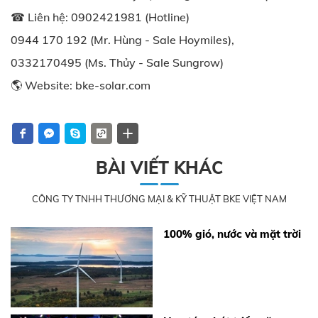
☎ Liên hệ: 0902421981 (Hotline)
0944 170 192 (Mr. Hùng - Sale Hoymiles),
0332170495 (Ms. Thủy - Sale Sungrow)
🌎 Website:
bke-solar.com
BÀI VIẾT KHÁC
CÔNG TY TNHH THƯƠNG MẠI & KỸ THUẬT BKE VIỆT NAM
100% gió, nước và mặt trời