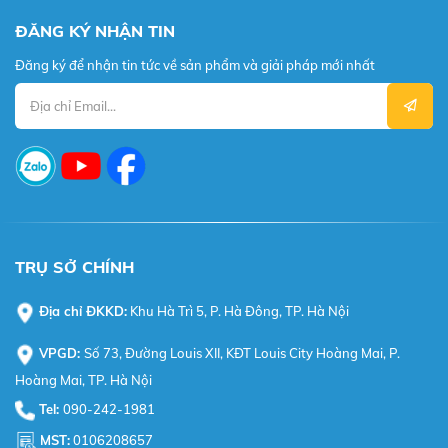
ĐĂNG KÝ NHẬN TIN
Đăng ký để nhận tin tức về sản phẩm và giải pháp mới nhất
TRỤ SỞ CHÍNH
Địa chỉ ĐKKD:
Khu Hà Trì 5, P. Hà Đông, TP. Hà Nội
VPGD:
Số 73, Đường Louis XII, KĐT Louis City Hoàng Mai, P.
Hoàng Mai, TP. Hà Nội
Tel:
090-242-1981
MST:
0106208657