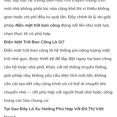
việc lắp đặt hệ thống điện mặt trời truyền thống trên
mái nhà không phải lúc nào cũng khả thi vì thiếu không
gian hoặc chi phí đầu tư quá lớn. Đây chính là lý do giải
pháp
điện mặt trời ban công
đang nổi lên như một lựa
chọn thực tế và phù hợp.
Điện Mặt Trời Ban Công Là Gì?
Điện mặt trời ban công là hệ thống pin năng lượng mặt
trời nhỏ gọn, được thiết kế để lắp đặt ngay tại ban công
căn hộ hoặc nhà phố. Khác với hệ thống truyền thống,
giải pháp này không yêu cầu diện tích mái lớn, không
cần cải tạo kết cấu công trình và có thể di chuyển khi
chuyển nhà — rất phù hợp với người thuê nhà hoặc sống
trong các tòa chung cư.
Tại Sao Đây Là Xu Hướng Phù Hợp Với Đô Thị Việt