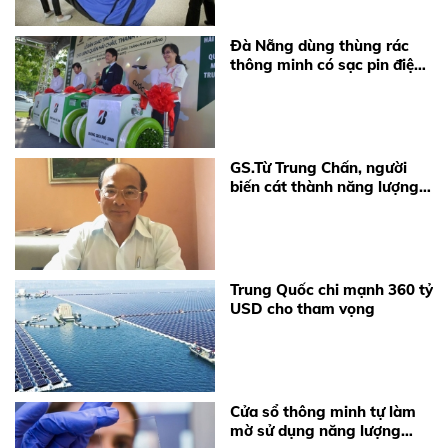
Đà Nẵng dùng thùng rác
thông minh có sạc pin điện
thoại
GS.Từ Trung Chấn, người
biến cát thành năng lượng
mặt trời
Trung Quốc chi mạnh 360 tỷ
USD cho tham vọng
Cửa sổ thông minh tự làm
mờ sử dụng năng lượng