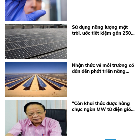
mặt trời
Sử dụng năng lượng mặt
trời, ước tiết kiệm gần 250
triệu đồng/năm
Nhận thức về môi trường có
dẫn đến phát triển năng
lượng tái tạo tại Việt Nam?
"Còn khai thác được hàng
chục ngàn MW từ điện gió,
điện mặt trời..."