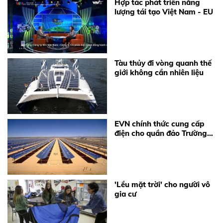
Hợp tác phát triển năng
lượng tái tạo Việt Nam - EU
Tàu thủy đi vòng quanh thế
giới không cần nhiên liệu
EVN chính thức cung cấp
điện cho quần đảo Trường
Sa và Nhà dàn DK1
'Lều mặt trời' cho người vô
gia cư