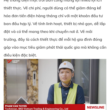
Hệ thống điện mặt trời ban công mang lại nhiều lợi ích
thiết thực. Về chi phí, người dùng có thể giảm đáng kể
hóa đơn tiền điện hàng tháng chỉ với một khoản đầu tư
ban đầu hợp lý. Về tính linh hoạt, thiết bị nhỏ gọn, dễ lắp
đặt và có thể mang theo khi chuyển nơi ở. Về môi
trường, đây là cách thiết thực để mỗi hộ gia đình đóng
góp vào mục tiêu giảm phát thải quốc gia mà không cần
điều kiện đặc biệt.