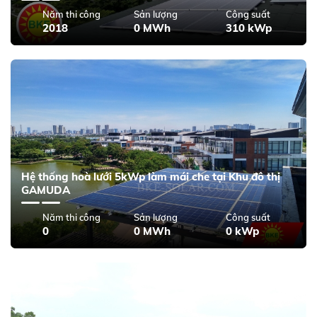
Năm thi công
Sản lượng
Công suất
2018
0 MWh
310 kWp
Hệ thống hoà lưới 5kWp làm mái che tại Khu đô thị
GAMUDA
Năm thi công
Sản lượng
Công suất
0
0 MWh
0 kWp