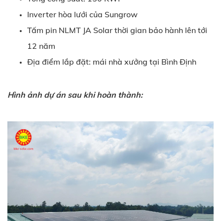
Inverter hòa lưới của Sungrow
Tấm pin NLMT JA Solar thời gian bảo hành lên tới
12 năm
Địa điểm lắp đặt: mái nhà xưởng tại Bình Định
Hình ảnh dự án sau khi hoàn thành: