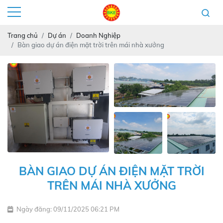
Trang chủ
Dự án
Doanh Nghiệp
Bàn giao dự án điện mặt trời trên mái nhà xưởng
BÀN GIAO DỰ ÁN ĐIỆN MẶT TRỜI
TRÊN MÁI NHÀ XƯỞNG
Ngày đăng: 09/11/2025 06:21 PM