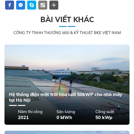
BÀI VIẾT KHÁC
CÔNG TY TNHH THƯƠNG MẠI & KỸ THUẬT BKE VIỆT NAM
Hệ thống điện mặt trời hòa lưới 50kWP cho nhà máy
tại Hà Nội
Năm thi công
Sản lượng
Công suất
2021
0 MWh
50 kWp