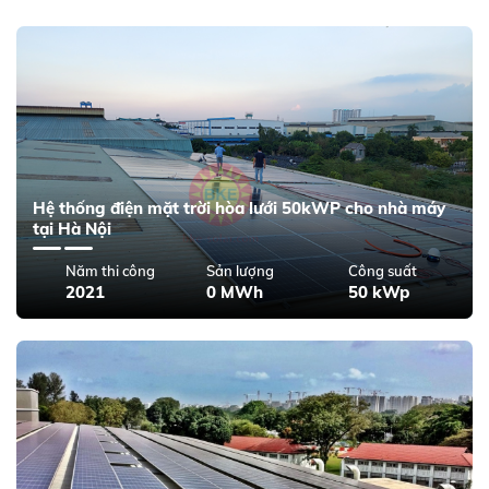
Hệ thống điện mặt trời hòa lưới 50kWP cho nhà máy
tại Hà Nội
Năm thi công
Sản lượng
Công suất
2021
0 MWh
50 kWp