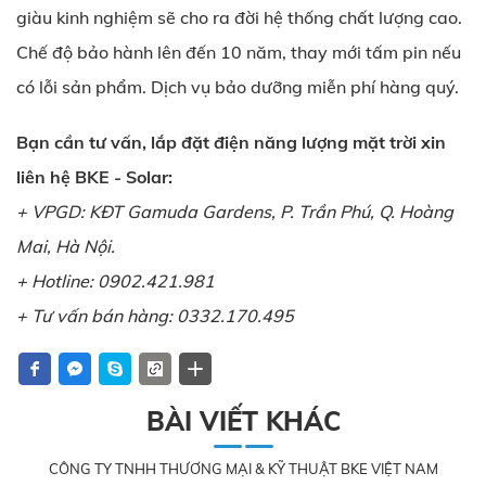
giàu kinh nghiệm sẽ cho ra đời hệ thống chất lượng cao.
Chế độ bảo hành lên đến 10 năm, thay mới tấm pin nếu
có lỗi sản phẩm. Dịch vụ bảo dưỡng miễn phí hàng quý.
Bạn cần tư vấn, lắp đặt điện năng lượng mặt trời xin
liên hệ BKE - Solar:
+ VPGD: KĐT Gamuda Gardens, P. Trần Phú, Q. Hoàng
Mai, Hà Nội.
+ Hotline: 0902.421.981
+ Tư vấn bán hàng: 0332.170.495
BÀI VIẾT KHÁC
CÔNG TY TNHH THƯƠNG MẠI & KỸ THUẬT BKE VIỆT NAM