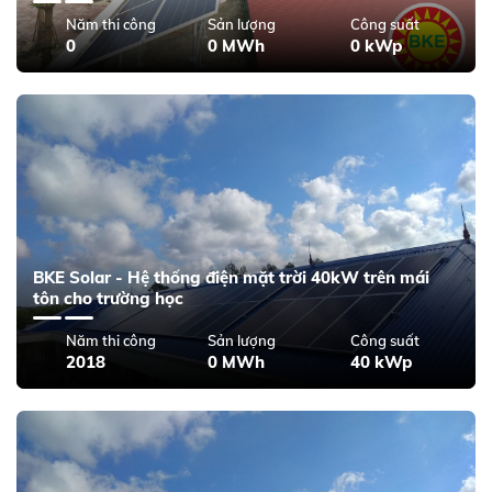
Năm thi công
Sản lượng
Công suất
0
0 MWh
0 kWp
BKE Solar - Hệ thống điện mặt trời 40kW trên mái
tôn cho trường học
Năm thi công
Sản lượng
Công suất
2018
0 MWh
40 kWp