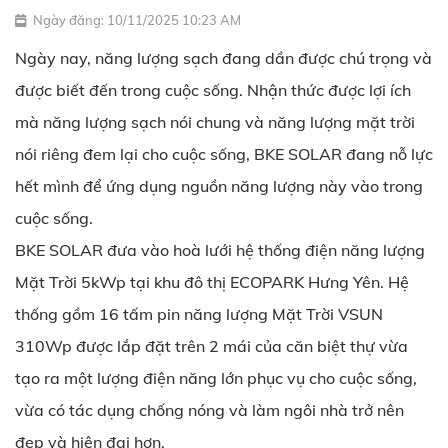
Ngày đăng: 10/11/2025 10:23 AM
Ngày nay, năng lượng sạch đang dần được chú trọng và
được biết đến trong cuộc sống. Nhận thức được lợi ích
mà năng lượng sạch nói chung và năng lượng mặt trời
nói riêng đem lại cho cuộc sống, BKE SOLAR đang nỗ lực
hết mình để ứng dụng nguồn năng lượng này vào trong
cuộc sống.
BKE SOLAR đưa vào hoà lưới hệ thống điện năng lượng
Mặt Trời 5kWp tại khu đô thị ECOPARK Hưng Yên. Hệ
thống gồm 16 tấm pin năng lượng Mặt Trời VSUN
310Wp được lắp đặt trên 2 mái của căn biệt thự vừa
tạo ra một lượng điện năng lớn phục vụ cho cuộc sống,
vừa có tác dụng chống nóng và làm ngôi nhà trở nên
đẹp và hiện đại hơn.