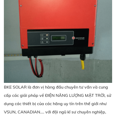
BKE SOLAR là đơn vị hàng đầu chuyên tư vấn và cung
cấp các giải pháp về ĐIỆN NĂNG LƯỢNG MẶT TRỜI, sử
dụng các thiết bị của các hãng uy tín trên thế giới như
VSUN, CANADIAN.... với đội ngũ kĩ sư chuyên nghiệp,