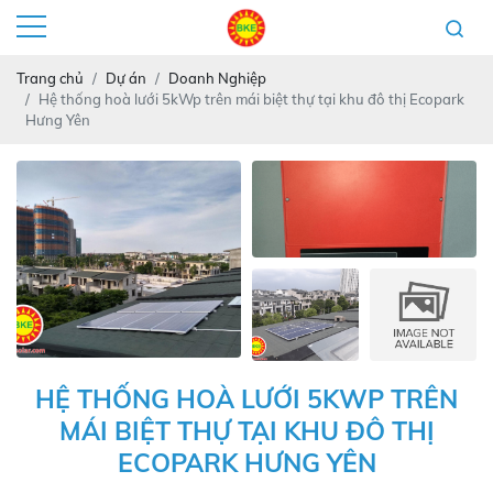
Trang chủ
Dự án
Doanh Nghiệp
Hệ thống hoà lưới 5kWp trên mái biệt thự tại khu đô thị Ecopark
Hưng Yên
HỆ THỐNG HOÀ LƯỚI 5KWP TRÊN
MÁI BIỆT THỰ TẠI KHU ĐÔ THỊ
ECOPARK HƯNG YÊN