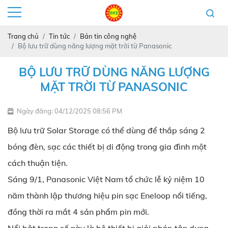
Trang chủ
Tin tức
Bản tin công nghệ
Bộ lưu trữ dùng năng lượng mặt trời từ Panasonic
BỘ LƯU TRỮ DÙNG NĂNG LƯỢNG
MẶT TRỜI TỪ PANASONIC
Ngày đăng: 04/12/2025 08:56 PM
Bộ lưu trữ Solar Storage có thể dùng để thắp sáng 2
bóng đèn, sạc các thiết bị di động trong gia đình một
cách thuận tiện.
Sáng 9/1, Panasonic Việt Nam tổ chức lễ kỷ niệm 10
năm thành lập thương hiệu pin sạc Eneloop nổi tiếng,
đồng thời ra mắt 4 sản phẩm pin mới.