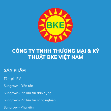
CÔNG TY TNHH THƯƠNG MẠI & KỸ
THUẬT BKE VIỆT NAM
SẢN PHẨM
Tấm pin PV
Sungrow - Biến tần
Sungrow - Pin lưu trữ dân dụng
Sungrow - Pin lưu trữ công nghiệp
Sungrow - Phụ kiện