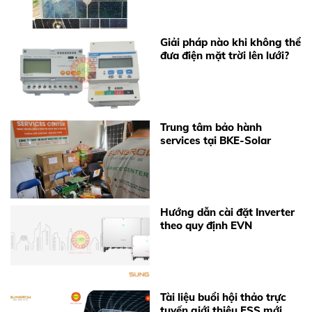
Giải pháp nào khi không thể
đưa điện mặt trời lên lưới?
Trung tâm bảo hành
services tại BKE-Solar
Hướng dẫn cài đặt Inverter
theo quy định EVN
Tài liệu buổi hội thảo trực
tuyến giới thiệu ESS mới