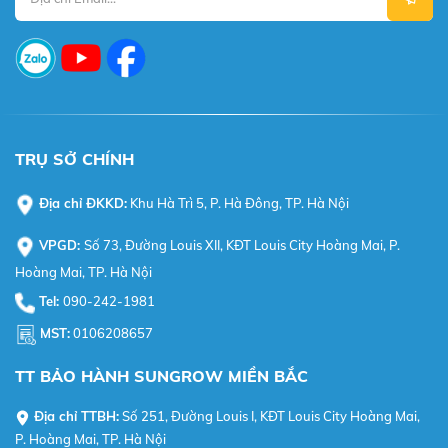
TRỤ SỞ CHÍNH
Địa chỉ ĐKKD:
Khu Hà Trì 5, P. Hà Đông, TP. Hà Nội
VPGD:
Số 73, Đường Louis XII, KĐT Louis City Hoàng Mai, P.
Hoàng Mai, TP. Hà Nội
Tel:
090-242-1981
MST:
0106208657
TT BẢO HÀNH SUNGROW MIỀN BẮC
Địa chỉ TTBH:
Số 251, Đường Louis I, KĐT Louis City Hoàng Mai,
P. Hoàng Mai, TP. Hà Nội