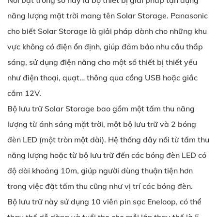
Nổi bật trong số này là bộ thiết bị giải pháp tận dụng
năng lượng mặt trời mang tên Solar Storage. Panasonic
cho biết Solar Storage là giải pháp dành cho những khu
vực không có điện ổn định, giúp đảm bảo nhu cầu thắp
sáng, sử dụng điện năng cho một số thiết bị thiết yếu
như điện thoại, quạt… thông qua cổng USB hoặc giắc
cắm 12V.
Bộ lưu trữ Solar Storage bao gồm một tấm thu năng
lượng từ ánh sáng mặt trời, một bộ lưu trữ và 2 bóng
đèn LED (một tròn một dài). Hệ thống dây nối từ tấm thu
năng lượng hoặc từ bộ lưu trữ đến các bóng đèn LED có
độ dài khoảng 10m, giúp người dùng thuận tiện hơn
trong việc đặt tấm thu cũng như vị trí các bóng đèn.
Bộ lưu trữ này sử dụng 10 viên pin sạc Eneloop, có thể