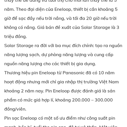
thay thế dễ dàng và tuổi thọ cho mỗi lần thay thế là 5
năm. Theo đại diện của Eneloop, thiết bị cần khoảng 5
giờ để sạc đầy nếu trời nắng, và tối đa 20 giờ nếu trời
không có nắng. Giá bán đề xuất của Solar Storage là 3
triệu đồng.
Solar Storage ra đời với ba mục đích chính: tạo ra nguồn
năng lượng sạch, dự phòng năng lượng và cung cấp
nguồn năng lượng cho các thiết bị gia dụng.
Thương hiệu pin Eneloop từ Panasonic đã có 10 năm
hoạt động nhưng mới chỉ gia nhập thị trường Việt Nam
khoảng 2 năm nay. Pin Eneloop được đánh giá là sản
phẩm có mức giá hợp lí, khoảng 200.000 – 300.000
đồng/viên.
Pin sạc Eneloop có một số ưu điểm như công suất pin