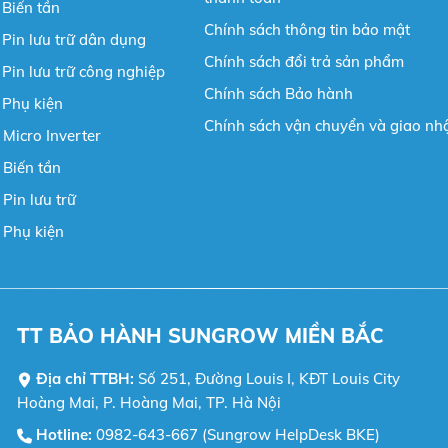
Biến tần
Chính sách thông tin bảo mật
Pin lưu trữ dân dụng
Chính sách đổi trả sản phẩm
Pin lưu trữ công nghiệp
Chính sách Bảo hành
 Phụ kiện
Chính sách vận chuyển và giao nh
 Micro Inverter
 Biến tần
Pin lưu trữ
 Phụ kiện
TT BẢO HÀNH SUNGROW MIỀN BẮC
Địa chỉ TTBH:
Số 251, Đường Louis I, KĐT Louis City
Hoàng Mai, P. Hoàng Mai, TP. Hà Nội
Hotline:
0982-643-667 (Sungrow HelpDesk BKE)