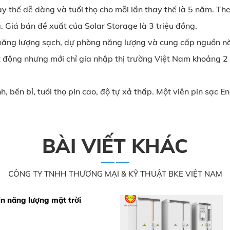
ay thế dễ dàng và tuổi thọ cho mỗi lần thay thế là 5 năm. The
g. Giá bán đề xuất của Solar Storage là 3 triệu đồng.
n năng lượng sạch, dự phòng năng lượng và cung cấp nguồn nă
 động nhưng mới chỉ gia nhập thị trường Việt Nam khoảng 2
bền bỉ, tuổi thọ pin cao, độ tự xả thấp. Một viên pin sạc Ene
BÀI VIẾT KHÁC
CÔNG TY TNHH THƯƠNG MẠI & KỸ THUẬT BKE VIỆT NAM
pin năng lượng mặt trời