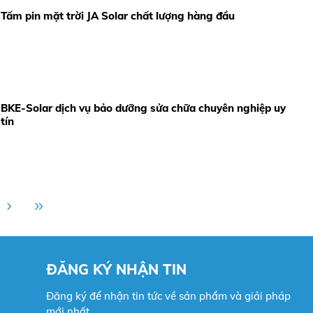
Tấm pin mặt trời JA Solar chất lượng hàng đầu
BKE-Solar dịch vụ bảo dưỡng sửa chữa chuyên nghiệp uy
tín
ĐĂNG KÝ NHẬN TIN
Đăng ký để nhận tin tức về sản phẩm và giải pháp
mới nhất