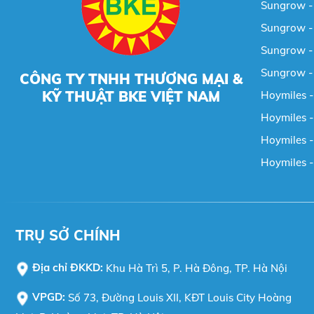
Sungrow - 
Sungrow - 
Sungrow - 
Sungrow -
CÔNG TY TNHH THƯƠNG MẠI &
KỸ THUẬT BKE VIỆT NAM
Hoymiles -
Hoymiles -
Hoymiles - 
Hoymiles -
TRỤ SỞ CHÍNH
Địa chỉ ĐKKD:
Khu Hà Trì 5, P. Hà Đông, TP. Hà Nội
VPGD:
Số 73, Đường Louis XII, KĐT Louis City Hoàng