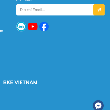
ận
BKE VIETNAM