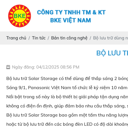
Trang chủ
Tin tức
Bản tin công nghệ
Bộ lưu trữ dùng 
BỘ LƯU 
Ngày đăng: 04/12/2025 08:56 PM
Bộ lưu trữ Solar Storage có thể dùng để thắp sáng 2 bóng 
Sáng 9/1, Panasonic Việt Nam tổ chức lễ kỷ niệm 10 năm t
Nổi bật trong số này là bộ thiết bị giải pháp tận dụng n
không có điện ổn định, giúp đảm bảo nhu cầu thắp sáng, 
Bộ lưu trữ Solar Storage bao gồm một tấm thu năng lượng
hoặc từ bộ lưu trữ đến các bóng đèn LED có độ dài khoảng