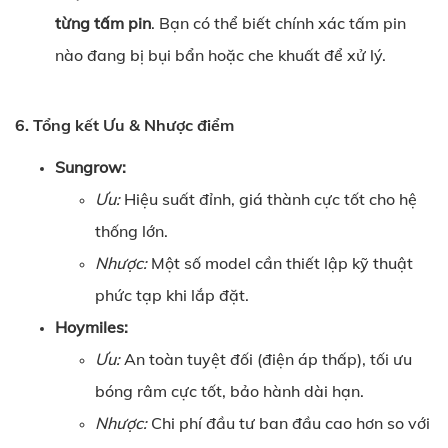
từng tấm pin
. Bạn có thể biết chính xác tấm pin
nào đang bị bụi bẩn hoặc che khuất để xử lý.
6. Tổng kết Ưu & Nhược điểm
Sungrow:
Ưu:
Hiệu suất đỉnh, giá thành cực tốt cho hệ
thống lớn.
Nhược:
Một số model cần thiết lập kỹ thuật
phức tạp khi lắp đặt.
Hoymiles:
Ưu:
An toàn tuyệt đối (điện áp thấp), tối ưu
bóng râm cực tốt, bảo hành dài hạn.
Nhược:
Chi phí đầu tư ban đầu cao hơn so với