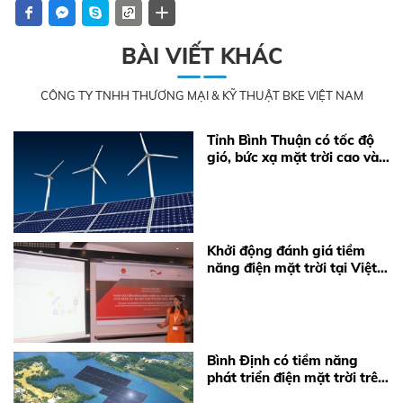
BÀI VIẾT KHÁC
CÔNG TY TNHH THƯƠNG MẠI & KỸ THUẬT BKE VIỆT NAM
Tỉnh Bình Thuận có tốc độ
gió, bức xạ mặt trời cao và
ổn định
Khởi động đánh giá tiềm
năng điện mặt trời tại Việt
Nam
Bình Định có tiềm năng
phát triển điện mặt trời trên
hồ nước