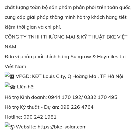
chất lượng toàn bộ sản phẩm phân phối trên toàn quốc,
cung cấp giải pháp thông minh hỗ trợ khách hàng tiết
kiệm thời gian và chi phí.
CÔNG TY TNHH THƯƠNG MẠI & KỸ THUẬT BKE VIỆT
NAM
Đơn vị phân phối chính hãng Sungrow & Hoymiles tại
Việt Nam
VPGD: KĐT Louis City, Q Hoàng Mai, TP Hà Nội
Liên hệ:
Hỗ trợ Kinh doanh: 0944 170 192/ 0332 170 495
Hỗ trợ Kỹ thuật - Dự án: 098 226 4764
Hotline: 090 242 1981
Website:
https://bke-solar.com