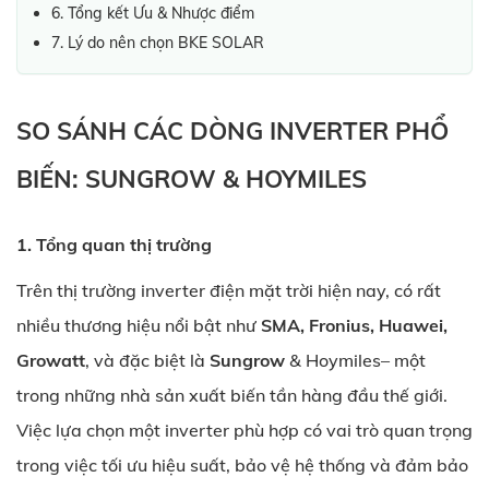
6. Tổng kết Ưu & Nhược điểm
7. Lý do nên chọn BKE SOLAR
SO SÁNH CÁC DÒNG INVERTER PHỔ
BIẾN: SUNGROW & HOYMILES
1. Tổng quan thị trường
Trên thị trường inverter điện mặt trời hiện nay, có rất
nhiều thương hiệu nổi bật như
SMA, Fronius, Huawei,
Growatt
, và đặc biệt là
Sungrow
&
Hoymiles
– một
trong những nhà sản xuất biến tần hàng đầu thế giới.
Việc lựa chọn một inverter phù hợp có vai trò quan trọng
trong việc tối ưu hiệu suất, bảo vệ hệ thống và đảm bảo