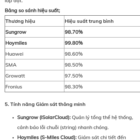
lắp đặt.
Bảng so sánh hiệu suất;
Thương hiệu
Hiệu suất trung bình
Sungrow
98.70%
Hoymiles
99.80%
Huawei
98.60%
SMA
98.50%
Growatt
97.50%
Fronius
98.30%
5. Tính năng Giám sát thông minh
Sungrow (iSolarCloud):
Quản lý tổng thể hệ thống,
cảnh báo lỗi chuỗi (string) nhanh chóng.
Hoymiles (S-Miles Cloud):
Giám sát chi tiết đến