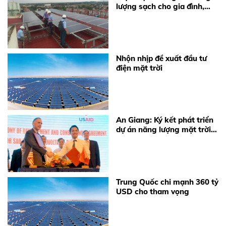
lượng sạch cho gia đình,
doanh nghiệp
Nhộn nhịp đề xuất đầu tư
điện mặt trời
An Giang: Ký kết phát triển
dự án năng lượng mặt trời
lớn nhất Việt Nam
Trung Quốc chi mạnh 360 tỷ
USD cho tham vọng