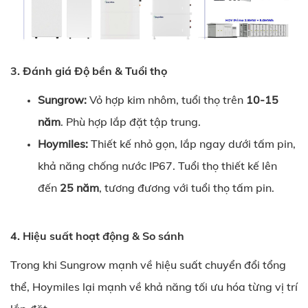
3. Đánh giá Độ bền & Tuổi thọ
Sungrow:
Vỏ hợp kim nhôm, tuổi thọ trên
10-15
năm
. Phù hợp lắp đặt tập trung.
Hoymiles:
Thiết kế nhỏ gọn, lắp ngay dưới tấm pin,
khả năng chống nước IP67. Tuổi thọ thiết kế lên
đến
25 năm
, tương đương với tuổi thọ tấm pin.
4. Hiệu suất hoạt động & So sánh
Trong khi Sungrow mạnh về hiệu suất chuyển đổi tổng
thể, Hoymiles lại mạnh về khả năng tối ưu hóa từng vị trí