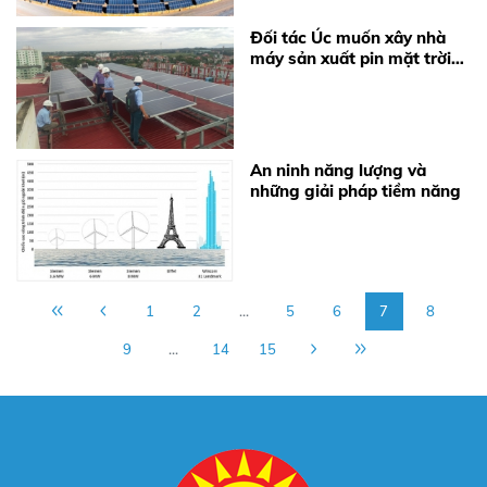
Đối tác Úc muốn xây nhà
máy sản xuất pin mặt trời
tại Vũng Tàu
An ninh năng lượng và
những giải pháp tiềm năng
1
2
...
5
6
7
8
9
...
14
15