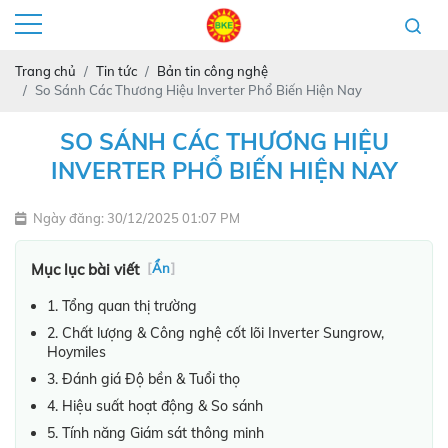
Trang chủ
Tin tức
Bản tin công nghệ
So Sánh Các Thương Hiệu Inverter Phổ Biến Hiện Nay
SO SÁNH CÁC THƯƠNG HIỆU
INVERTER PHỔ BIẾN HIỆN NAY
Ngày đăng: 30/12/2025 01:07 PM
Mục lục bài viết
[
Ẩn
]
1. Tổng quan thị trường
2. Chất lượng & Công nghệ cốt lõi Inverter Sungrow,
Hoymiles
3. Đánh giá Độ bền & Tuổi thọ
4. Hiệu suất hoạt động & So sánh
5. Tính năng Giám sát thông minh