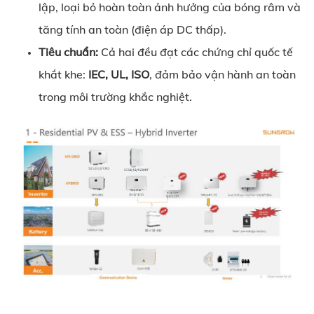
lập, loại bỏ hoàn toàn ảnh hưởng của bóng râm và
tăng tính an toàn (điện áp DC thấp).
Tiêu chuẩn:
Cả hai đều đạt các chứng chỉ quốc tế
khắt khe:
IEC, UL, ISO
, đảm bảo vận hành an toàn
trong môi trường khắc nghiệt.