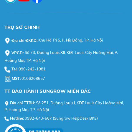
TRỤ SỞ CHÍNH
Địa chỉ ĐKKD:
Khu Hà Trì 5, P. Hà Đông, TP. Hà Nội
VPGD:
Số 73, Đường Louis XII, KĐT Louis City Hoàng Mai, P.
Hoàng Mai, TP. Hà Nội
Tel:
090-242-1981
MST:
0106208657
TT BẢO HÀNH SUNGROW MIỀN BẮC
Địa chỉ TTBH:
Số 251, Đường Louis I, KĐT Louis City Hoàng Mai,
P. Hoàng Mai, TP. Hà Nội
Hotline:
0982-643-667 (Sungrow HelpDesk BKE)