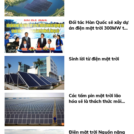
Đối tác Hàn Quốc sẽ xây dự
án điện mặt trời 300MW tại
Bạc Liêu
Sinh lời từ điện mặt trời
Các tấm pin mặt trời lão
hóa sẽ là thách thức môi
trường lớn với Trung Quốc
trong tương lai
Điện mặt trời Nguồn năng