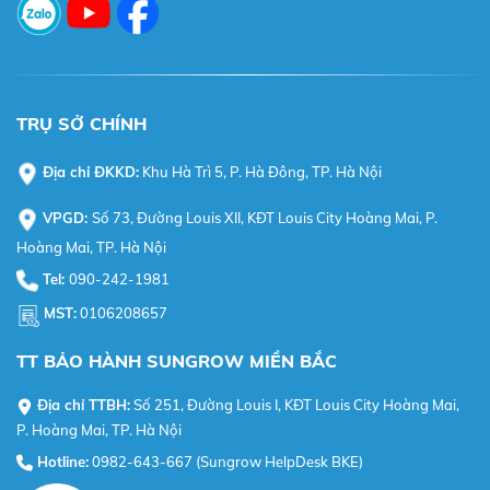
TRỤ SỞ CHÍNH
Địa chỉ ĐKKD:
Khu Hà Trì 5, P. Hà Đông, TP. Hà Nội
VPGD:
Số 73, Đường Louis XII, KĐT Louis City Hoàng Mai, P.
Hoàng Mai, TP. Hà Nội
Tel:
090-242-1981
MST:
0106208657
TT BẢO HÀNH SUNGROW MIỀN BẮC
Địa chỉ TTBH:
Số 251, Đường Louis I, KĐT Louis City Hoàng Mai,
P. Hoàng Mai, TP. Hà Nội
Hotline:
0982-643-667 (Sungrow HelpDesk BKE)