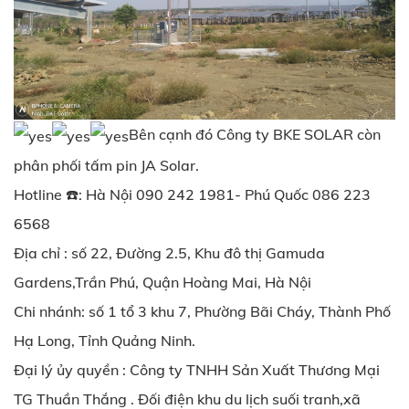
Bên cạnh đó Công ty BKE SOLAR còn
phân phối tấm pin JA Solar.
Hotline ☎️: Hà Nội 090 242 1981- Phú Quốc 086 223
6568
Địa chỉ : số 22, Đường 2.5, Khu đô thị Gamuda
Gardens,Trần Phú, Quận Hoàng Mai, Hà Nội
Chi nhánh: số 1 tổ 3 khu 7, Phường Bãi Cháy, Thành Phố
Hạ Long, Tỉnh Quảng Ninh.
Đại lý ủy quyền : Công ty TNHH Sản Xuất Thương Mại
TG Thuần Thắng . Đối điện khu du lịch suối tranh,xã