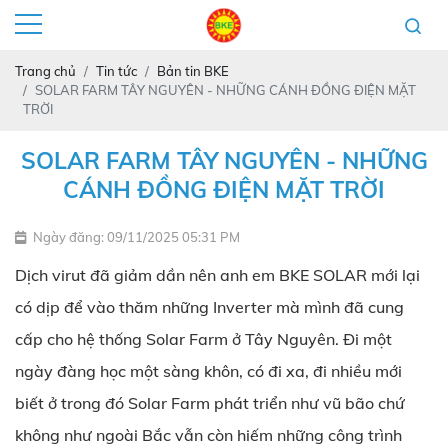
Trang chủ
Tin tức
Bản tin BKE
SOLAR FARM TÂY NGUYÊN - NHỮNG CÁNH ĐỒNG ĐIỆN MẶT
TRỜI
SOLAR FARM TÂY NGUYÊN - NHỮNG
CÁNH ĐỒNG ĐIỆN MẶT TRỜI
Ngày đăng: 09/11/2025 05:31 PM
Dịch virut đã giảm dần nên anh em BKE SOLAR mới lại
có dịp để vào thăm những Inverter mà mình đã cung
cấp cho hệ thống Solar Farm ở Tây Nguyên. Đi một
ngày đàng học một sàng khôn, có đi xa, đi nhiều mới
biết ở trong đó Solar Farm phát triển như vũ bão chứ
không như ngoài Bắc vẫn còn hiếm những công trình