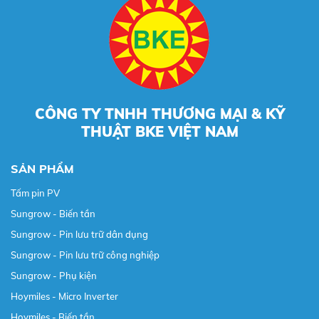
CÔNG TY TNHH THƯƠNG MẠI & KỸ
THUẬT BKE VIỆT NAM
SẢN PHẨM
Tấm pin PV
Sungrow - Biến tần
Sungrow - Pin lưu trữ dân dụng
Sungrow - Pin lưu trữ công nghiệp
Sungrow - Phụ kiện
Hoymiles - Micro Inverter
Hoymiles - Biến tần