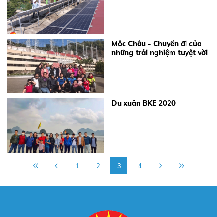
Mộc Châu - Chuyến đi của
những trải nghiệm tuyệt vời
Du xuân BKE 2020
1
2
3
4