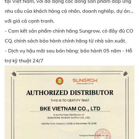
tại Việt Nam, với đa dạng các dòng sản phẩm đáp ứng
nhu cầu của khách hàng cá nhân, doanh nghiêp, dự án...
với giá cả cạnh tranh.
- Cam kết sản phẩm chính hãng Sungrow, có đầy đủ CO
CQ, chính sách bảo hành chính hãng từ nhà sản xuất.
- Dịch vụ hậu mãi sau bán hàng: bảo hành 05 năm - Hỗ
trợ kỹ thuật 24/7