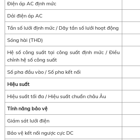
Điện áp AC định mức
Dải điện áp AC
Tần số lưới định mức / Dãy tần số lưới hoạt động
Sóng hài (THD)
Hệ số công suất tại công suất định mức / Điều 
chỉnh hệ số công suất
Số pha đầu vào / Số pha kết nối
Hiệu suất
Hiệu suất tối đa / Hiệu suất chuẩn châu Âu
Tính năng bảo vệ
Giám sát lưới điện
Bảo vệ kết nối ngược cực DC