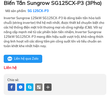
Biến Tần Sungrow SG125CX-P3 (3Pha)
Mã sản phẩm:
SG 125CX-P3
Inverter Sungrow 125kW SG125CX-P3 là dòng biến tần hòa lưới
chuỗi (string inverter) thế hệ mới nhất, được thiết kế chuyên biệt cho
các hệ thống điện mặt trời thương mại và công nghiệp (C&I). Với sự
nâng cấp mạnh mẽ từ các phiên bản tiền nhiệm, Inverter Sungrow
125kW SG125CX-P3 mang đến hiệu suất vượt trội, khả năng thích
ứng linh hoạt với các dòng tấm pin công suất lớn và tiêu chuẩn an
toàn khắt khe nhất hiện nay.
Liên hệ qua Zalo
Liên hệ
Chia sẻ: