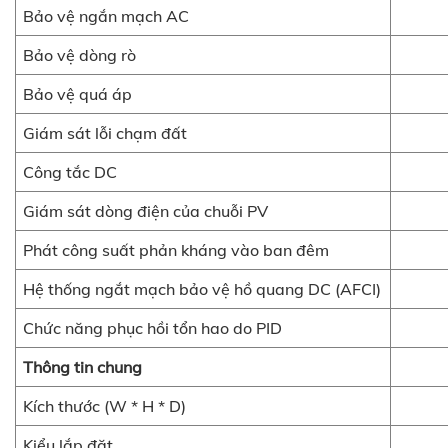
Bảo vệ ngắn mạch AC
Bảo vệ dòng rò
Bảo vệ quá áp
Giám sát lỗi chạm đất
Công tắc DC 
Giám sát dòng điện của chuỗi PV
Phát công suất phản kháng vào ban đêm
Hệ thống ngắt mạch bảo vệ hồ quang DC (AFCI)
Chức năng phục hồi tổn hao do PID
Thông tin chung
Kích thước (W * H * D)
Kiểu lắp đặt