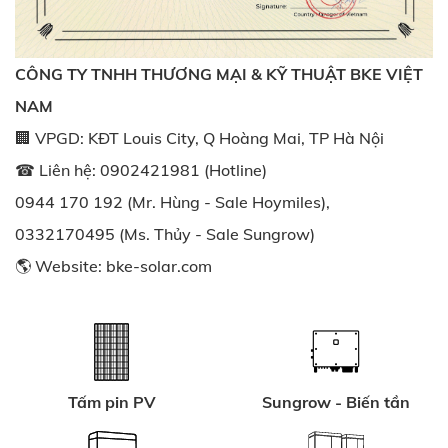
CÔNG TY TNHH THƯƠNG MẠI & KỸ THUẬT BKE VIỆT
NAM
🏢 VPGD: KĐT Louis City, Q Hoàng Mai, TP Hà Nội
☎ Liên hệ: 0902421981 (Hotline)
0944 170 192 (Mr. Hùng - Sale Hoymiles),
0332170495 (Ms. Thủy - Sale Sungrow)
🌎 Website:
bke-solar.com
Tấm pin PV
Sungrow - Biến tần