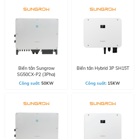
Biến tần Sungrow
Biến tần Hybrid 3P SH15T
SG50CX-P2 (3Pha)
Công suất:
50KW
Công suất:
15KW