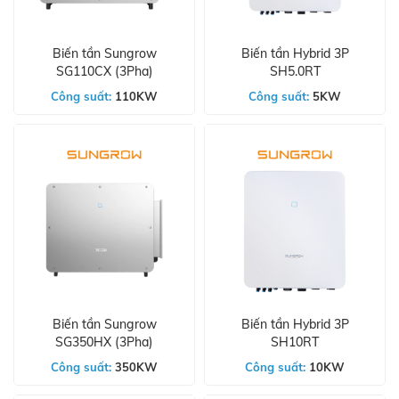
Biến tần Sungrow
Biến tần Hybrid 3P
SG110CX (3Pha)
SH5.0RT
Công suất:
110KW
Công suất:
5KW
Biến tần Sungrow
Biến tần Hybrid 3P
SG350HX (3Pha)
SH10RT
Công suất:
350KW
Công suất:
10KW