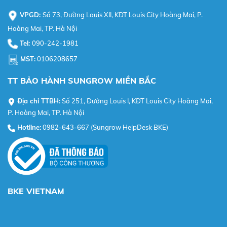
VPGD:
Số 73, Đường Louis XII, KĐT Louis City Hoàng Mai, P.
Hoàng Mai, TP. Hà Nội
Tel:
090-242-1981
MST:
0106208657
TT BẢO HÀNH SUNGROW MIỀN BẮC
Địa chỉ TTBH:
Số 251, Đường Louis I, KĐT Louis City Hoàng Mai,
P. Hoàng Mai, TP. Hà Nội
Hotline:
0982-643-667 (Sungrow HelpDesk BKE)
BKE VIETNAM