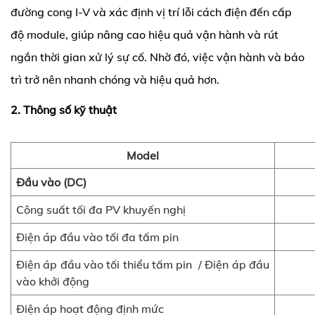
đường cong I-V và xác định vị trí lỗi cách điện đến cấp 
độ module, giúp nâng cao hiệu quả vận hành và rút 
ngắn thời gian xử lý sự cố.
Nhờ đó, việc vận hành và bảo 
trì trở nên nhanh chóng và hiệu quả hơn.
2. Thông số kỹ thuật
Model
Đầu vào (DC)
Công suất tối đa PV khuyến nghị
Điện áp đầu vào tối đa tấm pin
Điện áp đầu vào tối thiểu tấm pin  / Điện áp đầu 
vào khởi động
Điện áp hoạt động định mức