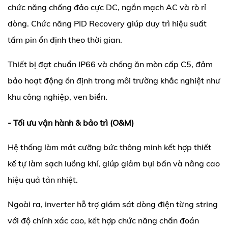
chức năng chống đảo cực DC, ngắn mạch AC và rò rỉ 
dòng. Chức năng PID Recovery giúp duy trì hiệu suất 
tấm pin ổn định theo thời gian.
Thiết bị đạt chuẩn IP66 và chống ăn mòn cấp C5, đảm 
bảo hoạt động ổn định trong môi trường khắc nghiệt như 
khu công nghiệp, ven biển.
- Tối ưu vận hành & bảo trì (O&M)
Hệ thống làm mát cưỡng bức thông minh kết hợp thiết 
kế tự làm sạch luồng khí, giúp giảm bụi bẩn và nâng cao 
hiệu quả tản nhiệt.
Ngoài ra, inverter hỗ trợ giám sát dòng điện từng string 
với độ chính xác cao, kết hợp chức năng chẩn đoán 