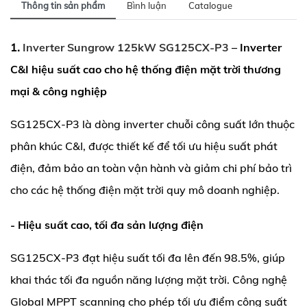
Thông tin sản phẩm
Bình luận
Catalogue
1. 
Inverter Sungrow 125kW SG125CX-P3
 – Inverter 
C&I hiệu suất cao cho hệ thống điện mặt trời thương 
mại & công nghiệp
SG125CX-P3 là dòng inverter chuỗi công suất lớn thuộc 
phân khúc C&I, đượ
c 
thiết kế để tối ưu hiệu suất phát 
điện, đảm bảo an toàn vận hành và 
giảm chi phí bảo trì 
cho các hệ thống điện mặt trời quy mô doanh nghiệp.
- Hiệu suất cao, tối đa sản lượng điện
SG125CX-P3 đạt hiệu suất tối đa lên đến 98.5%, giúp 
khai thác tối đa nguồn năng lượng mặt trời. Công nghệ 
Global MPPT scanning cho phép tối ưu điểm công suất 