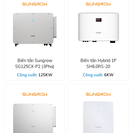
Biến tần Sungrow
Biến tần Hybrid 1P
SG125CX-P2 (3Pha)
SH6.0RS-20
Công suất:
125KW
Công suất:
6KW