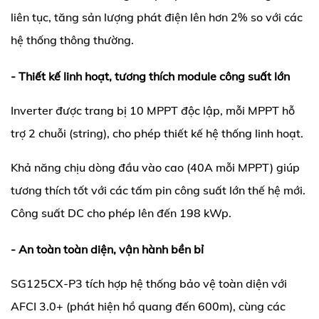
liên tục, tăng sản lượng phát điện lên hơn 2% so với các 
hệ thống thông thường.
- Thiết kế linh hoạt, tương thích module công suất lớn
Inverter được trang bị 10 MPPT độc lập, mỗi MPPT hỗ 
trợ 2 chuỗi (string), cho phép thiết kế hệ thống linh hoạt.
Khả năng chịu dòng đầu vào cao (40A mỗi MPPT) giúp 
tương thích tốt với các tấm pin công suất lớn thế hệ mới. 
Công suất DC cho phép lên đến 198 kWp.
- An toàn toàn diện, vận hành bền bỉ
SG125CX-P3 tích hợp hệ thống bảo vệ toàn diện với 
AFCI 3.0+ (phát hiện hồ quang đến 600m), cùng các 