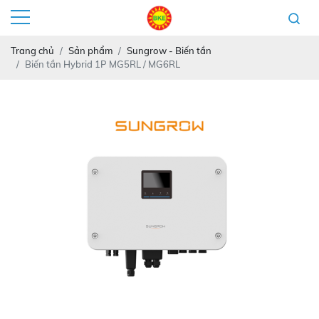
Trang chủ
Sản phẩm
Sungrow - Biến tần
Biến tần Hybrid 1P MG5RL / MG6RL