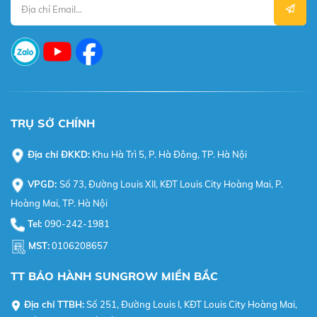
TRỤ SỞ CHÍNH
Địa chỉ ĐKKD:
Khu Hà Trì 5, P. Hà Đông, TP. Hà Nội
VPGD:
Số 73, Đường Louis XII, KĐT Louis City Hoàng Mai, P.
Hoàng Mai, TP. Hà Nội
Tel:
090-242-1981
MST:
0106208657
TT BẢO HÀNH SUNGROW MIỀN BẮC
Địa chỉ TTBH:
Số 251, Đường Louis I, KĐT Louis City Hoàng Mai,