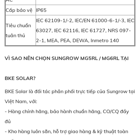
Cấp bảo vệ
IP65
IEC 62109-1/-2, IEC/EN 61000-6-1/-3, IEC
Tiêu chuẩn
63027, IEC 62116, IEC 61727, NRS 097-
tuân thủ
2-1, MEA, PEA, DEWA, Inmetro 140
VÌ SAO NÊN CHỌN SUNGROW MG5RL / MG6RL TẠI
BKE SOLAR?
BKE Solar là đối tác phân phối trực tiếp của Sungrow tại
Việt Nam, với:
- Hàng chính hãng, bảo hành chuẩn hãng, CO/CQ đầy
đủ
- Kho hàng luôn sẵn, hỗ trợ giao hàng & kỹ thuật toàn