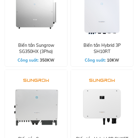
Biến tần Sungrow
Biến tần Hybrid 3P
SG350HX (3Pha)
SH10RT
Công suất:
350KW
Công suất:
10KW