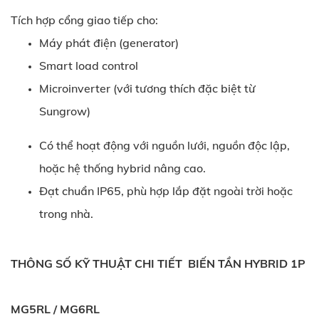
Tích hợp cổng giao tiếp cho:
Máy phát điện (generator)
Smart load control
Microinverter (với tương thích đặc biệt từ
Sungrow)
Có thể hoạt động với nguồn lưới, nguồn độc lập,
hoặc hệ thống hybrid nâng cao.
Đạt chuẩn IP65, phù hợp lắp đặt ngoài trời hoặc
trong nhà.
THÔNG SỐ KỸ THUẬT CHI TIẾT BIẾN TẦN HYBRID 1P
MG5RL / MG6RL