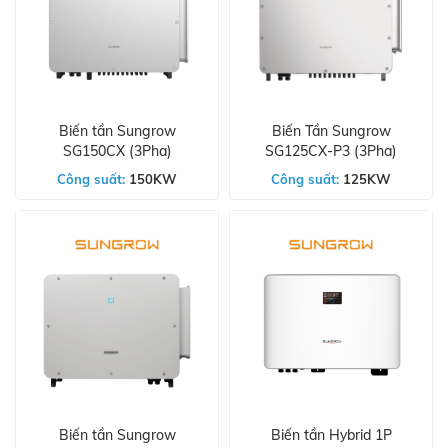
Biến tần Sungrow
Biến Tần Sungrow
SG150CX (3Pha)
SG125CX-P3 (3Pha)
Công suất:
150KW
Công suất:
125KW
Biến tần Sungrow
Biến tần Hybrid 1P