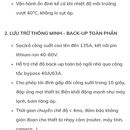
Vận hành ổn định kể cả khi nhiệt độ môi trường
vượt 40°C, không lo sụt áp.
2. LƯU TRỮ THÔNG MINH – BACK-UP TOÀN PHẦN
Sạc/xả công suất cao lên đến 135A, kết nối pin
lithium-ion 40–60V.
Hỗ trợ chế độ back-up toàn bộ ngôi nhà qua công
tắc bypass 40A/63A.
Cho phép tải đỉnh gấp đôi công suất trong 10 giây,
đáp ứng mọi thiết bị điện khởi động mạnh như máy
lạnh, bơm tăng áp.
Thời gian chuyển chế độ < 4ms, đảm bảo không
gián đoạn cho thiết bị nhạy cảm (router, máy tính,
camera...).