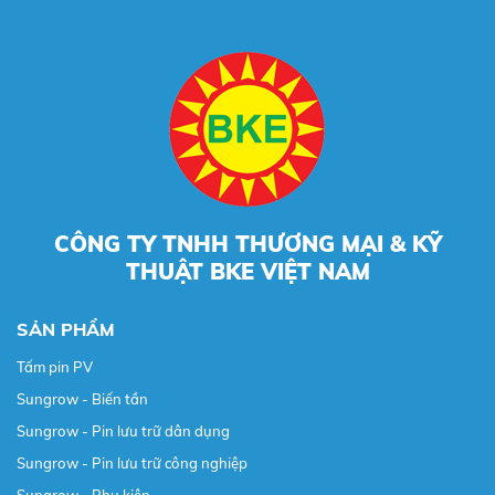
CÔNG TY TNHH THƯƠNG MẠI & KỸ
THUẬT BKE VIỆT NAM
SẢN PHẨM
Tấm pin PV
Sungrow - Biến tần
Sungrow - Pin lưu trữ dân dụng
Sungrow - Pin lưu trữ công nghiệp
Sungrow - Phụ kiện