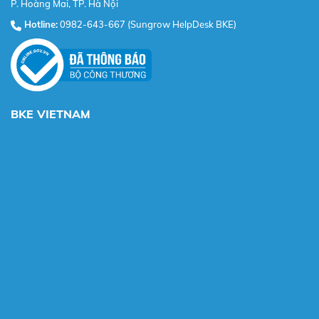
P. Hoàng Mai, TP. Hà Nội
Hotline:
0982-643-667 (Sungrow HelpDesk BKE)
BKE VIETNAM