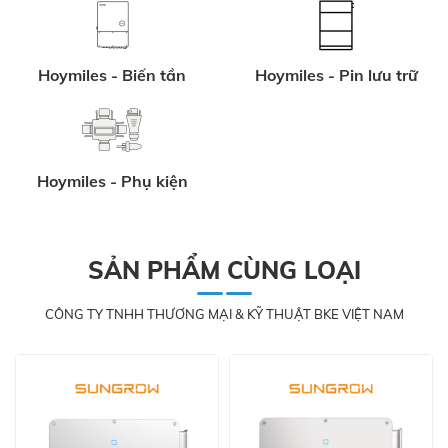
Hoymiles - Biến tần
Hoymiles - Pin lưu trữ
Hoymiles - Phụ kiện
SẢN PHẨM CÙNG LOẠI
CÔNG TY TNHH THƯƠNG MẠI & KỸ THUẬT BKE VIỆT NAM