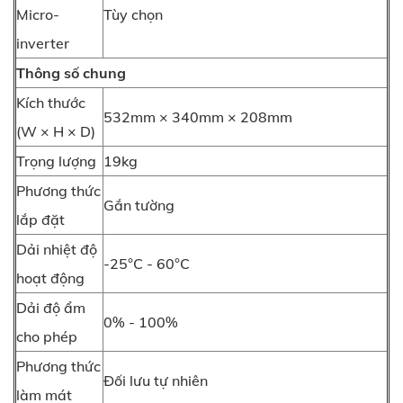
Micro-
Tùy chọn
inverter
Thông số chung
Kích thước
532mm × 340mm × 208mm
(W × H × D)
Trọng lượng
19kg
Phương thức
Gắn tường
lắp đặt
Dải nhiệt độ
-25°C - 60°C
hoạt động
Dải độ ẩm
0% - 100%
cho phép
Phương thức
Đối lưu tự nhiên
làm mát