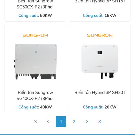
Biến tần Sungrow
Biến tần Hybrid 3P SH15T
SG50CX-P2 (3Pha)
Công suất:
50KW
Công suất:
15KW
Biến tần Sungrow
Biến tần Hybrid 3P SH20T
SG40CX-P2 (3Pha)
Công suất:
40KW
Công suất:
20KW
1
2