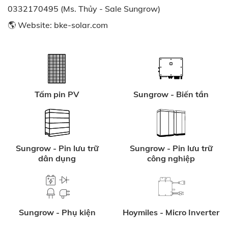
0332170495 (Ms. Thủy - Sale Sungrow)
🌎 Website:
bke-solar.com
Tấm pin PV
Sungrow - Biến tần
Sungrow - Pin lưu trữ
Sungrow - Pin lưu trữ
dân dụng
công nghiệp
Sungrow - Phụ kiện
Hoymiles - Micro Inverter