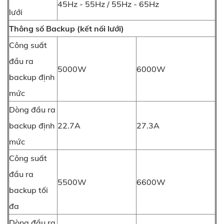
45Hz - 55Hz / 55Hz - 65Hz
lưới
Thông số Backup (kết nối lưới)
Công suất
đầu ra
5000W
6000W
backup định
mức
Dòng đầu ra
backup định
22.7A
27.3A
mức
Công suất
đầu ra
5500W
6600W
backup tối
đa
Dòng đầu ra