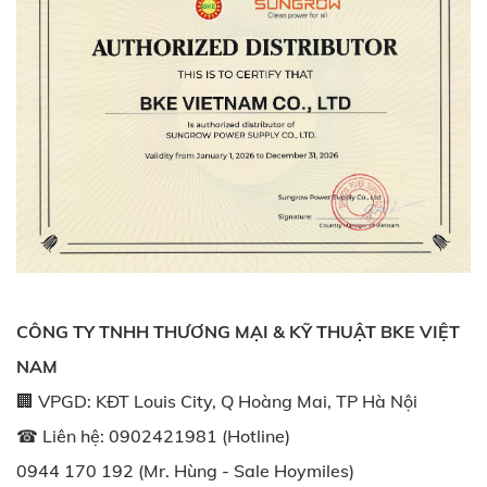
CÔNG TY TNHH THƯƠNG MẠI & KỸ THUẬT BKE VIỆT
NAM
🏢 VPGD: KĐT Louis City, Q Hoàng Mai, TP Hà Nội
☎ Liên hệ: 0902421981 (Hotline)
0944 170 192 (Mr. Hùng - Sale Hoymiles)