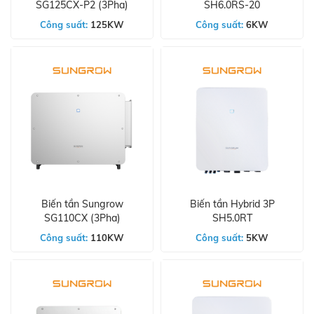
SG125CX-P2 (3Pha)
SH6.0RS-20
Công suất:
125KW
Công suất:
6KW
Biến tần Sungrow
Biến tần Hybrid 3P
SG110CX (3Pha)
SH5.0RT
Công suất:
110KW
Công suất:
5KW