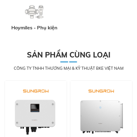
Hoymiles - Phụ kiện
SẢN PHẨM CÙNG LOẠI
CÔNG TY TNHH THƯƠNG MẠI & KỸ THUẬT BKE VIỆT NAM