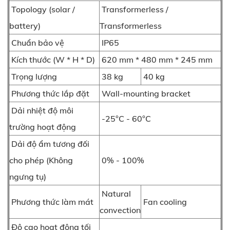
Topology (solar /
Transformerless /
battery)
Transformerless
Chuẩn bảo vệ
IP65
Kích thước (W * H * D)
620 mm * 480 mm * 245 mm
Trọng lượng
38 kg
40 kg
Phương thức lắp đặt
Wall-mounting bracket
Dải nhiệt độ môi
-25°C - 60°C
trường hoạt động
Dải độ ẩm tương đối
cho phép (Không
0% - 100%
ngưng tụ)
Natural
Phương thức làm mát
Fan cooling
convection
Độ cao hoạt động tối