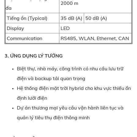
2000 m
đa
Tiếng ồn (Typical)
35 dB (A)
50 dB (A)
Display
LED
Communication
RS485, WLAN, Ethernet, CAN
3. ỨNG DỤNG LÝ TƯỞNG
Biệt thự, nhà máy, công trình có nhu cầu lưu trữ
điện và backup tải quan trọng
Hệ thống điện mặt trời hybrid cho khu vực thiếu ổn
định lưới điện
Dự án thương mại yêu cầu vận hành liên tục và
quản lý tiêu thụ điện thông minh