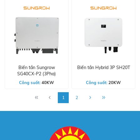
Biến tần Sungrow
Biến tần Hybrid 3P SH20T
SG40CX-P2 (3Pha)
Công suất:
40KW
Công suất:
20KW
1
2