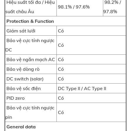
Hiệu suất tối đa / Hiệu
98.2% /
98.1% / 97.6%
suất châu Âu
97.8%
Protection & Function
Giám sát lưới
Có
Bảo vệ cực tính ngược
Có
DC
Bảo vệ ngắn mạch AC
Có
Bảo vệ dòng rò
Có
DC switch (solar)
Có
Bảo vệ sốc điện
DC Type II / AC Type II
PID zero
Có
Bảo vệ cực tính ngược
Có
pin
General data