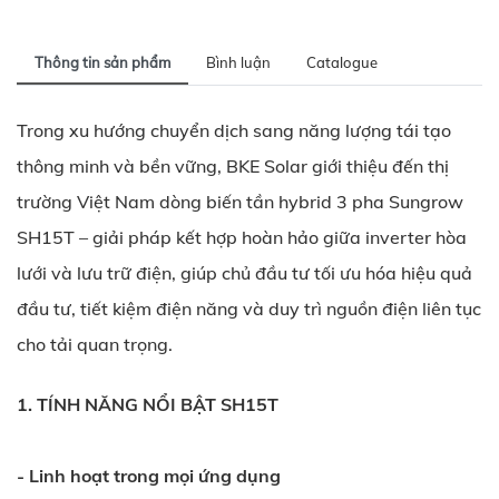
Thông tin sản phẩm
Bình luận
Catalogue
Trong xu hướng chuyển dịch sang năng lượng tái tạo
thông minh và bền vững, BKE Solar giới thiệu đến thị
trường Việt Nam dòng biến tần hybrid 3 pha Sungrow
SH15T – giải pháp kết hợp hoàn hảo giữa inverter hòa
lưới và lưu trữ điện, giúp chủ đầu tư tối ưu hóa hiệu quả
đầu tư, tiết kiệm điện năng và duy trì nguồn điện liên tục
cho tải quan trọng.
1. TÍNH NĂNG NỔI BẬT SH15T
- Linh hoạt trong mọi ứng dụng