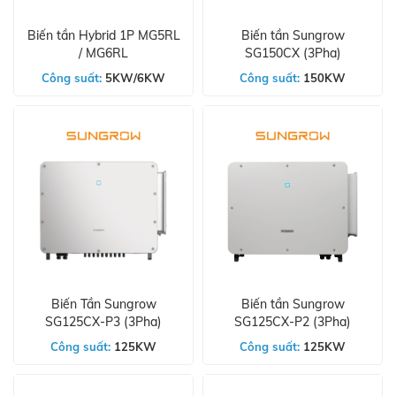
Biến tần Hybrid 1P MG5RL
Biến tần Sungrow
/ MG6RL
SG150CX (3Pha)
Công suất:
5KW/6KW
Công suất:
150KW
Biến Tần Sungrow
Biến tần Sungrow
SG125CX-P3 (3Pha)
SG125CX-P2 (3Pha)
Công suất:
125KW
Công suất:
125KW