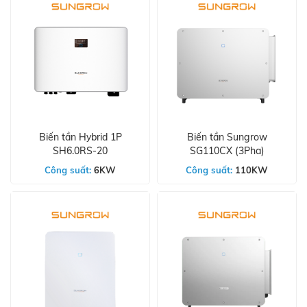
Biến tần Hybrid 1P
Biến tần Sungrow
SH6.0RS-20
SG110CX (3Pha)
Công suất:
6KW
Công suất:
110KW