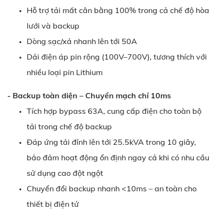
Hỗ trợ tải mất cân bằng 100% trong cả chế độ hòa
lưới và backup
Dòng sạc/xả nhanh lên tới 50A
Dải điện áp pin rộng (100V–700V), tương thích với
nhiều loại pin Lithium
- Backup toàn diện – Chuyển mạch chỉ 10ms
Tích hợp bypass 63A, cung cấp điện cho toàn bộ
tải trong chế độ backup
Đáp ứng tải đỉnh lên tới 25.5kVA trong 10 giây,
bảo đảm hoạt động ổn định ngay cả khi có nhu cầu
sử dụng cao đột ngột
Chuyển đổi backup nhanh <10ms – an toàn cho
thiết bị điện tử