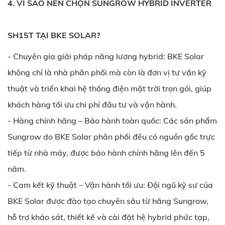
4. VÌ SAO NÊN CHỌN SUNGROW HYBRID INVERTER
SH15T TẠI BKE SOLAR?
- Chuyên gia giải pháp năng lượng hybrid: BKE Solar
không chỉ là nhà phân phối mà còn là đơn vị tư vấn kỹ
thuật và triển khai hệ thống điện mặt trời trọn gói, giúp
khách hàng tối ưu chi phí đầu tư và vận hành.
- Hàng chính hãng – Bảo hành toàn quốc: Các sản phẩm
Sungrow do BKE Solar phân phối đều có nguồn gốc trực
tiếp từ nhà máy, được bảo hành chính hãng lên đến 5
năm.
- Cam kết kỹ thuật – Vận hành tối ưu: Đội ngũ kỹ sư của
BKE Solar được đào tạo chuyên sâu từ hãng Sungrow,
hỗ trợ khảo sát, thiết kế và cài đặt hệ hybrid phức tạp,