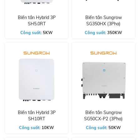
Biến tần Hybrid 3P
Biến tần Sungrow
SH5.0RT
SG350HX (3Pha)
Công suất:
5KW
Công suất:
350KW
Biến tần Hybrid 3P
Biến tần Sungrow
SH10RT
SG50CX-P2 (3Pha)
Công suất:
10KW
Công suất:
50KW