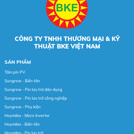
CÔNG TY TNHH THƯƠNG MẠI & KỸ
THUẬT BKE VIỆT NAM
SẢN PHẨM
Tấm pin PV
Sungrow - Biến tần
Sungrow - Pin lưu trữ dân dụng
Sungrow - Pin lưu trữ công nghiệp
Sungrow - Phụ kiện
Hoymiles - Micro Inverter
Hoymiles - Biến tần
Hoymiles - Pin lưu trữ