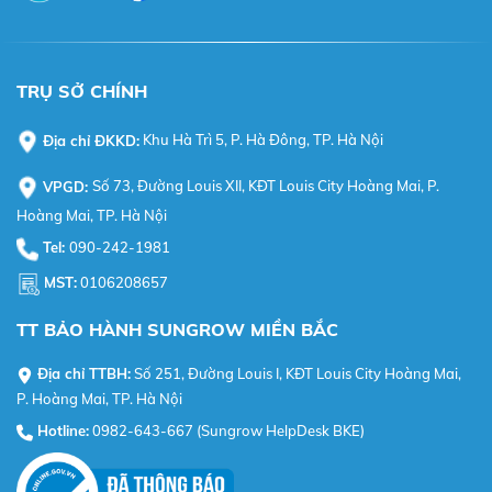
TRỤ SỞ CHÍNH
Địa chỉ ĐKKD:
Khu Hà Trì 5, P. Hà Đông, TP. Hà Nội
VPGD:
Số 73, Đường Louis XII, KĐT Louis City Hoàng Mai, P.
Hoàng Mai, TP. Hà Nội
Tel:
090-242-1981
MST:
0106208657
TT BẢO HÀNH SUNGROW MIỀN BẮC
Địa chỉ TTBH:
Số 251, Đường Louis I, KĐT Louis City Hoàng Mai,
P. Hoàng Mai, TP. Hà Nội
Hotline:
0982-643-667 (Sungrow HelpDesk BKE)