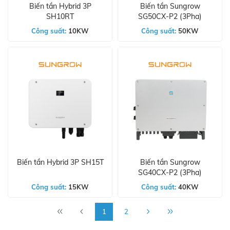
Biến tần Hybrid 3P
Biến tần Sungrow
SH10RT
SG50CX-P2 (3Pha)
Công suất:
10KW
Công suất:
50KW
Biến tần Hybrid 3P SH15T
Biến tần Sungrow
SG40CX-P2 (3Pha)
Công suất:
15KW
Công suất:
40KW
1
2