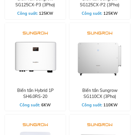
SG125CX-P3 (3Pha)
SG125CX-P2 (3Pha)
Công suất:
125KW
Công suất:
125KW
Biến tần Hybrid 1P
Biến tần Sungrow
SH6.0RS-20
SG110CX (3Pha)
Công suất:
6KW
Công suất:
110KW