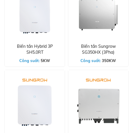
Biến tần Hybrid 3P
Biến tần Sungrow
SH5.0RT
SG350HX (3Pha)
Công suất:
5KW
Công suất:
350KW