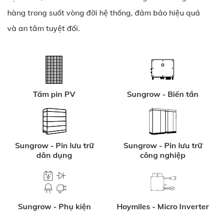
hàng trong suốt vòng đời hệ thống, đảm bảo hiệu quả
và an tâm tuyệt đối.
Tấm pin PV
Sungrow - Biến tần
Sungrow - Pin lưu trữ
Sungrow - Pin lưu trữ
dân dụng
công nghiệp
Sungrow - Phụ kiện
Hoymiles - Micro Inverter