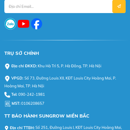
TRỤ SỞ CHÍNH
Địa chỉ ĐKKD:
Khu Hà Trì 5, P. Hà Đông, TP. Hà Nội
VPGD:
Số 73, Đường Louis XII, KĐT Louis City Hoàng Mai, P.
Hoàng Mai, TP. Hà Nội
Tel:
090-242-1981
MST:
0106208657
TT BẢO HÀNH SUNGROW MIỀN BẮC
Địa chỉ TTBH:
Số 251, Đường Louis I, KĐT Louis City Hoàng Mai,