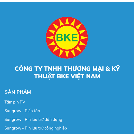
CÔNG TY TNHH THƯƠNG MẠI & KỸ
THUẬT BKE VIỆT NAM
SẢN PHẨM
Tấm pin PV
Sungrow - Biến tần
Sungrow - Pin lưu trữ dân dụng
Sungrow - Pin lưu trữ công nghiệp