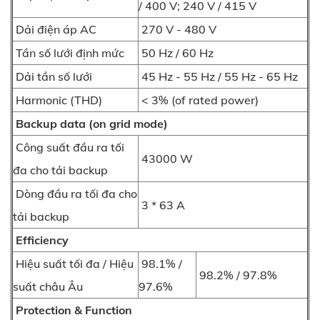
/ 400 V; 240 V / 415 V
Dải điện áp AC
270 V - 480 V
Tần số lưới định mức
50 Hz / 60 Hz
Dải tần số lưới
45 Hz - 55 Hz / 55 Hz - 65 Hz
Harmonic (THD)
< 3% (of rated power)
Backup data (on grid mode)
Công suất đầu ra tối
43000 W
đa cho tải backup
Dòng đầu ra tối đa cho
3 * 63 A
tải backup
Efficiency
Hiệu suất tối đa / Hiệu
98.1% /
98.2% / 97.8%
suất châu Âu
97.6%
Protection & Function