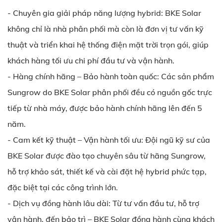
- Chuyên gia giải pháp năng lượng hybrid: BKE Solar
không chỉ là nhà phân phối mà còn là đơn vị tư vấn kỹ
thuật và triển khai hệ thống điện mặt trời trọn gói, giúp
khách hàng tối ưu chi phí đầu tư và vận hành.
- Hàng chính hãng – Bảo hành toàn quốc: Các sản phẩm
Sungrow do BKE Solar phân phối đều có nguồn gốc trực
tiếp từ nhà máy, được bảo hành chính hãng lên đến 5
năm.
- Cam kết kỹ thuật – Vận hành tối ưu: Đội ngũ kỹ sư của
BKE Solar được đào tạo chuyên sâu từ hãng Sungrow,
hỗ trợ khảo sát, thiết kế và cài đặt hệ hybrid phức tạp,
đặc biệt tại các công trình lớn.
- Dịch vụ đồng hành lâu dài: Từ tư vấn đầu tư, hỗ trợ
vận hành, đến bảo trì – BKE Solar đồng hành cùng khách