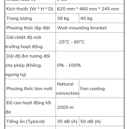
Kích thước (W * H * D)
620 mm * 480 mm * 245 mm
Trọng lượng
38 kg
40 kg
Phương thức lắp đặt
Wall-mounting bracket
Dải nhiệt độ môi
-25°C - 60°C
trường hoạt động
Dải độ ẩm tương đối
cho phép (Không
0% - 100%
ngưng tụ)
Natural
Phương thức làm mát
Fan cooling
convection
Độ cao hoạt động tối
2000 m
đa
Tiếng ồn (Typical)
35 dB (A)
50 dB (A)