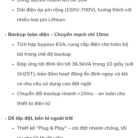
Dải điện áp pin rộng (100V–700V), tương thích với
nhiều loại pin Lithium
- Backup toàn diện – Chuyển mạch chỉ 10ms
Tích hợp bypass 63A, cung cấp điện cho toàn bộ
tải trong chế độ backup
Đáp ứng tải đỉnh lên tới 36.5kVA trong 10 giây (với
SH25T), bảo đảm hoạt động ổn định ngay cả khi
có nhu cầu sử dụng cao đột ngột
Chuyển đổi backup nhanh <10ms – an toàn cho
thiết bị điện tử
- Dễ lắp đặt, bền bỉ ngoài trời
Thiết kế "Plug & Play" – cài đặt nhanh chóng, tối
ưu cho kỹ thuật viên