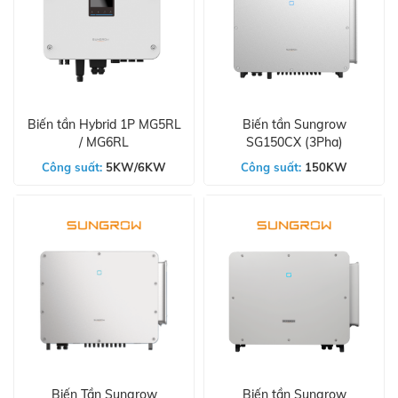
Biến tần Hybrid 1P MG5RL
Biến tần Sungrow
/ MG6RL
SG150CX (3Pha)
Công suất:
5KW/6KW
Công suất:
150KW
Biến Tần Sungrow
Biến tần Sungrow