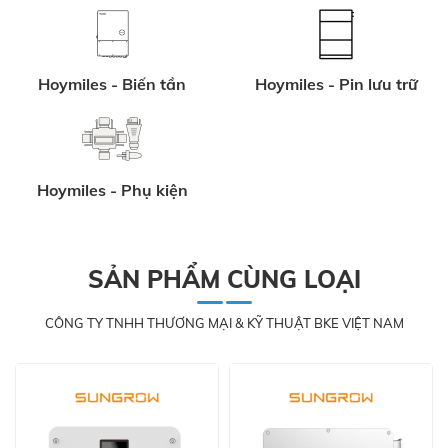
Hoymiles - Biến tần
Hoymiles - Pin lưu trữ
Hoymiles - Phụ kiện
SẢN PHẨM CÙNG LOẠI
CÔNG TY TNHH THƯƠNG MẠI & KỸ THUẬT BKE VIỆT NAM