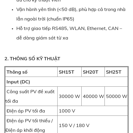
Vận hành yên tĩnh (<50 dB), phù hợp cả trong nhà
lẫn ngoài trời (chuẩn IP65)
Hỗ trợ giao tiếp RS485, WLAN, Ethernet, CAN –
dễ dàng giám sát từ xa
2. THÔNG SỐ KỸ THUẬT
Thông số
SH15T
SH20T
SH25T
Input (DC)
Công suất PV đề xuất
30000 W
40000 W
50000 W
tối đa
Điện áp PV tối đa
1000 V
Điện áp PV tối thiểu /
150 V / 180 V
Điện áp khởi động