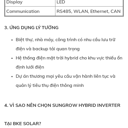
Display
LED
Communication
RS485, WLAN, Ethernet, CAN
3. ỨNG DỤNG LÝ TƯỞNG
Biệt thự, nhà máy, công trình có nhu cầu lưu trữ
điện và backup tải quan trọng
Hệ thống điện mặt trời hybrid cho khu vực thiếu ổn
định lưới điện
Dự án thương mại yêu cầu vận hành liên tục và
quản lý tiêu thụ điện thông minh
4. VÌ SAO NÊN CHỌN SUNGROW HYBRID INVERTER
TẠI BKE SOLAR?