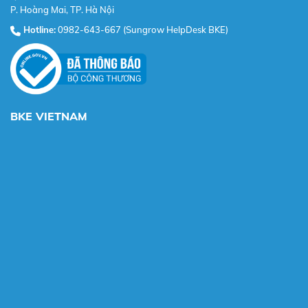
P. Hoàng Mai, TP. Hà Nội
Hotline:
0982-643-667 (Sungrow HelpDesk BKE)
BKE VIETNAM