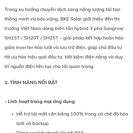
Trong xu hướng chuyển dịch sang năng lượng tái tạo
thông minh và bền vững, BKE Solar giới thiệu đến thị
trường Việt Nam dòng biến tần hybrid 3 pha Sungrow
SH15T / SH20T / SH25T – giải pháp kết hợp hoàn hảo
giữa inverter hòa lưới và lưu trữ điện, giúp chủ đầu tư
tối ưu hóa hiệu quả đầu tư, tiết kiệm điện năng và duy
trì nguồn điện liên tục cho tải quan trọng.
1. TÍNH NĂNG NỔI BẬT
- Linh hoạt trong mọi ứng dụng
Hỗ trợ tải mất cân bằng 100% trong cả chế độ hòa
lưới và backup
Dòng sạc/xả nhanh lên tới 50A