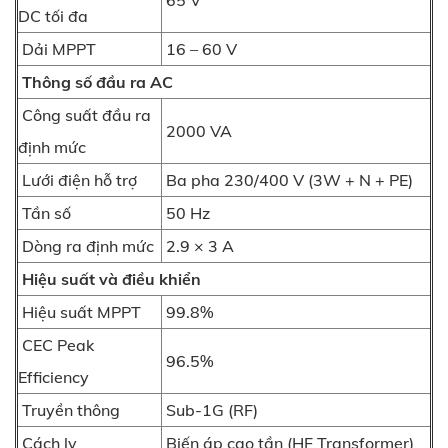
DC tối đa
Dải MPPT
16 – 60 V
Thông số đầu ra AC
Công suất đầu ra
2000 VA
định mức
Lưới điện hỗ trợ
Ba pha 230/400 V (3W + N + PE)
Tần số
50 Hz
Dòng ra định mức
2.9 × 3 A
Hiệu suất và điều khiển
Hiệu suất MPPT
99.8%
CEC Peak
96.5%
Efficiency
Truyền thông
Sub-1G (RF)
Cách ly
Biến áp cao tần (HF Transformer)