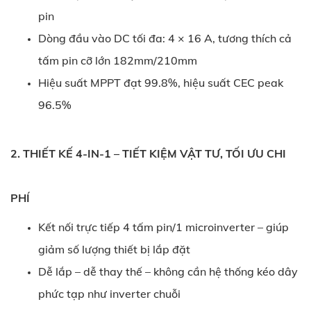
pin
Dòng đầu vào DC tối đa: 4 × 16 A, tương thích cả
tấm pin cỡ lớn 182mm/210mm
Hiệu suất MPPT đạt 99.8%, hiệu suất CEC peak
96.5%
2. THIẾT KẾ 4-IN-1 – TIẾT KIỆM VẬT TƯ, TỐI ƯU CHI
PHÍ
Kết nối trực tiếp 4 tấm pin/1 microinverter – giúp
giảm số lượng thiết bị lắp đặt
Dễ lắp – dễ thay thế – không cần hệ thống kéo dây
phức tạp như inverter chuỗi