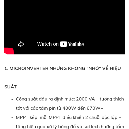
1. MICROINVERTER NHƯNG KHÔNG "NHỎ" VỀ HIỆU
SUẤT
Công suất đầu ra định mức: 2000 VA – tương thích
tốt với các tấm pin từ 400W đến 670W+
MPPT kép, mỗi MPPT điều khiển 2 chuỗi độc lập –
tăng hiệu quả xử lý bóng đổ và sai lệch hướng tấm