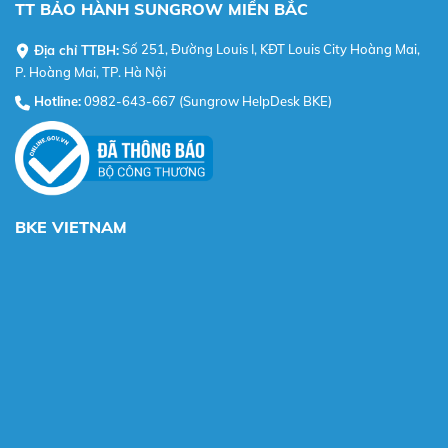
TT BẢO HÀNH SUNGROW MIỀN BẮC
Địa chỉ TTBH:
Số 251, Đường Louis I, KĐT Louis City Hoàng Mai,
P. Hoàng Mai, TP. Hà Nội
Hotline:
0982-643-667 (Sungrow HelpDesk BKE)
BKE VIETNAM