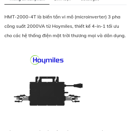
HMT-2000-4T là biến tần vi mô (microinverter) 3 pha
công suất 2000VA từ Hoymiles, thiết kế 4-in-1 tối ưu
cho các hệ thống điện mặt trời thương mại và dân dụng.