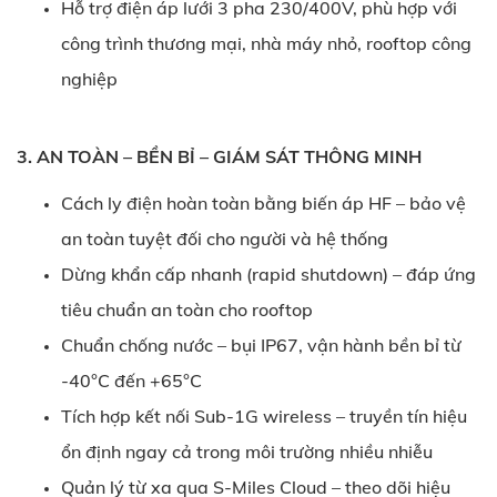
Hỗ trợ điện áp lưới 3 pha 230/400V, phù hợp với
công trình thương mại, nhà máy nhỏ, rooftop công
nghiệp
3. AN TOÀN – BỀN BỈ – GIÁM SÁT THÔNG MINH
Cách ly điện hoàn toàn bằng biến áp HF – bảo vệ
an toàn tuyệt đối cho người và hệ thống
Dừng khẩn cấp nhanh (rapid shutdown) – đáp ứng
tiêu chuẩn an toàn cho rooftop
Chuẩn chống nước – bụi IP67, vận hành bền bỉ từ
-40°C đến +65°C
Tích hợp kết nối Sub-1G wireless – truyền tín hiệu
ổn định ngay cả trong môi trường nhiều nhiễu
Quản lý từ xa qua S-Miles Cloud – theo dõi hiệu