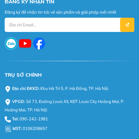
ĐĂNG KÝ NHẬN TIN
Đăng ký để nhận tin tức về sản phẩm và giải pháp mới nhất
TRỤ SỞ CHÍNH
Địa chỉ ĐKKD:
Khu Hà Trì 5, P. Hà Đông, TP. Hà Nội
VPGD:
Số 73, Đường Louis XII, KĐT Louis City Hoàng Mai, P.
Hoàng Mai, TP. Hà Nội
Tel:
090-242-1981
MST:
0106208657