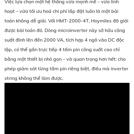
Việc lựa chọn một hệ thống vừa mạnh mẽ – vừa linh
hoạt – vừa tối ưu hoá chi phí lắp đặt luôn là một bài
toán không dễ giải. Với HMT-2000-4T, Hoymiles đã giải
được bài toán đó. Dòng microinverter này sở hữu công
suất đỉnh lên đến 2000 VA, tích hợp 4 ngõ vào DC độc
lập, có thể gắn trực tiếp 4 tấm pin công suất cao chỉ
bằng một thiết bị nhỏ gọn – và quan trọng hơn hết: cho
phép giám sát từng tấm pin riêng biệt, điều mà inverter
string không thể làm được.