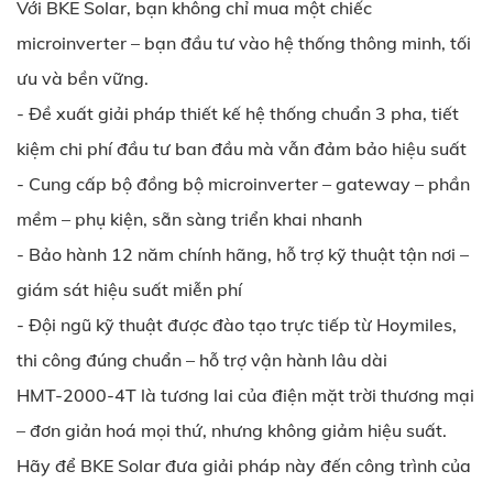
Với BKE Solar, bạn không chỉ mua một chiếc
microinverter – bạn đầu tư vào hệ thống thông minh, tối
ưu và bền vững.
- Đề xuất giải pháp thiết kế hệ thống chuẩn 3 pha, tiết
kiệm chi phí đầu tư ban đầu mà vẫn đảm bảo hiệu suất
- Cung cấp bộ đồng bộ microinverter – gateway – phần
mềm – phụ kiện, sẵn sàng triển khai nhanh
- Bảo hành 12 năm chính hãng, hỗ trợ kỹ thuật tận nơi –
giám sát hiệu suất miễn phí
- Đội ngũ kỹ thuật được đào tạo trực tiếp từ Hoymiles,
thi công đúng chuẩn – hỗ trợ vận hành lâu dài
HMT-2000-4T là tương lai của điện mặt trời thương mại
– đơn giản hoá mọi thứ, nhưng không giảm hiệu suất.
Hãy để BKE Solar đưa giải pháp này đến công trình của