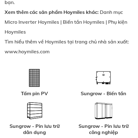
bạn.
Xem thêm các sản phẩm Hoymiles khác:
Danh mục
Micro Inverter Hoymiles
|
Biến tần Hoymiles
|
Phụ kiện
Hoymiles
Tìm hiểu thêm về Hoymiles tại trang chủ nhà sản xuất:
www.hoymiles.com
Tấm pin PV
Sungrow - Biến tần
Sungrow - Pin lưu trữ
Sungrow - Pin lưu trữ
dân dụng
công nghiệp