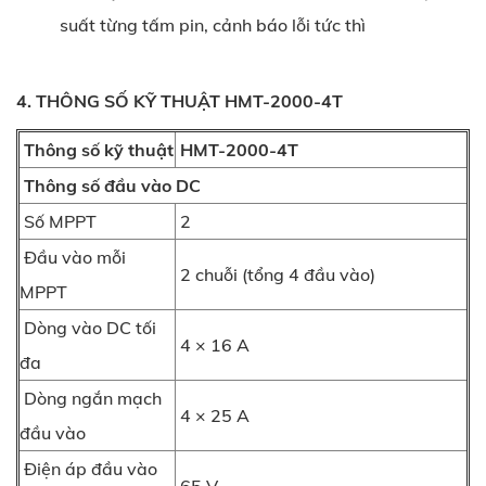
suất từng tấm pin, cảnh báo lỗi tức thì
4. THÔNG SỐ KỸ THUẬT HMT-2000-4T
Thông số kỹ thuật
HMT-2000-4T
Thông số đầu vào DC
Số MPPT
2
Đầu vào mỗi
2 chuỗi (tổng 4 đầu vào)
MPPT
Dòng vào DC tối
4 × 16 A
đa
Dòng ngắn mạch
4 × 25 A
đầu vào
Điện áp đầu vào
65 V