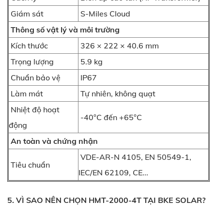
Giám sát
S-Miles Cloud
Thông số vật lý và môi trường
Kích thước
326 × 222 × 40.6 mm
Trọng lượng
5.9 kg
Chuẩn bảo vệ
IP67
Làm mát
Tự nhiên, không quạt
Nhiệt độ hoạt
-40°C đến +65°C
động
An toàn và chứng nhận
VDE-AR-N 4105, EN 50549-1,
Tiêu chuẩn
IEC/EN 62109, CE...
5. VÌ SAO NÊN CHỌN HMT-2000-4T TẠI BKE SOLAR?