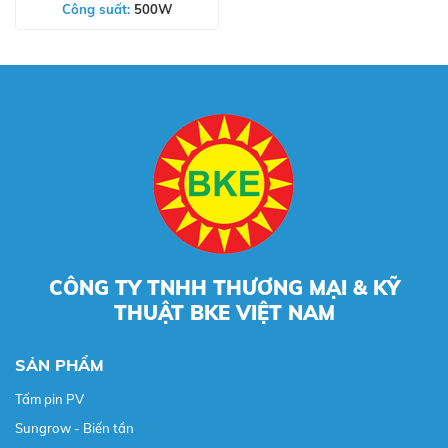
Công suất:
500W
CÔNG TY TNHH THƯƠNG MẠI & KỸ
THUẬT BKE VIỆT NAM
SẢN PHẨM
Tấm pin PV
Sungrow - Biến tần