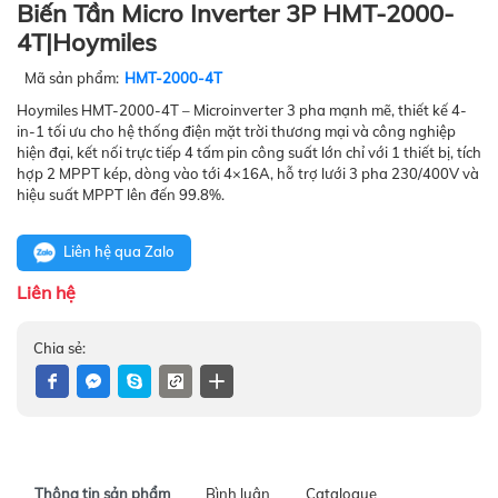
Biến Tần Micro Inverter 3P HMT-2000-
4T|Hoymiles
Mã sản phẩm:
HMT-2000-4T
Hoymiles HMT-2000-4T – Microinverter 3 pha mạnh mẽ, thiết kế 4-
in-1 tối ưu cho hệ thống điện mặt trời thương mại và công nghiệp
hiện đại, kết nối trực tiếp 4 tấm pin công suất lớn chỉ với 1 thiết bị, tích
hợp 2 MPPT kép, dòng vào tới 4×16A, hỗ trợ lưới 3 pha 230/400V và
hiệu suất MPPT lên đến 99.8%.
Liên hệ qua Zalo
Liên hệ
Chia sẻ:
Thông tin sản phẩm
Bình luận
Catalogue