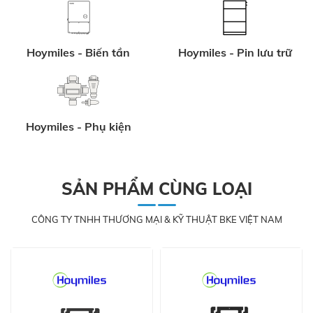
Hoymiles - Biến tần
Hoymiles - Pin lưu trữ
Hoymiles - Phụ kiện
SẢN PHẨM CÙNG LOẠI
CÔNG TY TNHH THƯƠNG MẠI & KỸ THUẬT BKE VIỆT NAM