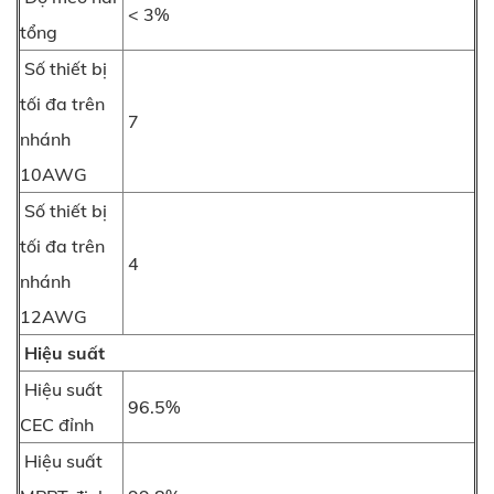
< 3%
tổng
Số thiết bị
tối đa trên
7
nhánh
10AWG
Số thiết bị
tối đa trên
4
nhánh
12AWG
Hiệu suất
Hiệu suất
96.5%
CEC đỉnh
Hiệu suất