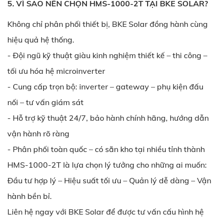
5. VÌ SAO NÊN CHỌN HMS-1000-2T TẠI BKE SOLAR?
Không chỉ phân phối thiết bị, BKE Solar đồng hành cùng
hiệu quả hệ thống.
- Đội ngũ kỹ thuật giàu kinh nghiệm thiết kế – thi công –
tối ưu hóa hệ microinverter
- Cung cấp trọn bộ: inverter – gateway – phụ kiện đấu
nối – tư vấn giám sát
- Hỗ trợ kỹ thuật 24/7, bảo hành chính hãng, hướng dẫn
vận hành rõ ràng
- Phân phối toàn quốc – có sẵn kho tại nhiều tỉnh thành
HMS-1000-2T là lựa chọn lý tưởng cho những ai muốn:
Đầu tư hợp lý – Hiệu suất tối ưu – Quản lý dễ dàng – Vận
hành bền bỉ.
Liên hệ ngay với BKE Solar để được tư vấn cấu hình hệ