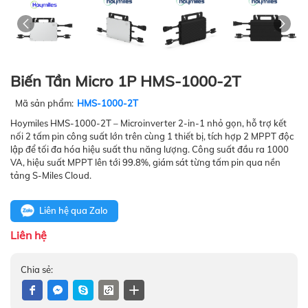
Biến Tần Micro 1P HMS-1000-2T
Mã sản phẩm:
HMS-1000-2T
Hoymiles HMS-1000-2T – Microinverter 2-in-1 nhỏ gọn, hỗ trợ kết
nối 2 tấm pin công suất lớn trên cùng 1 thiết bị, tích hợp 2 MPPT độc
lập để tối đa hóa hiệu suất thu năng lượng. Công suất đầu ra 1000
VA, hiệu suất MPPT lên tới 99.8%, giám sát từng tấm pin qua nền
tảng S-Miles Cloud.
Liên hệ qua Zalo
Liên hệ
Chia sẻ: