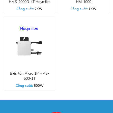
HMS-2000D-4T|Hoymiles
HM-1000
Công suất:
2KW
Công suất:
1KW
Biến tần Micro 1P HMS-
500-1T
Công suất:
500W