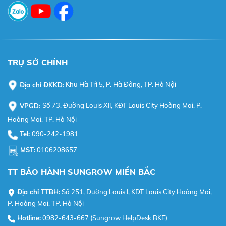
TRỤ SỞ CHÍNH
Địa chỉ ĐKKD:
Khu Hà Trì 5, P. Hà Đông, TP. Hà Nội
VPGD:
Số 73, Đường Louis XII, KĐT Louis City Hoàng Mai, P.
Hoàng Mai, TP. Hà Nội
Tel:
090-242-1981
MST:
0106208657
TT BẢO HÀNH SUNGROW MIỀN BẮC
Địa chỉ TTBH:
Số 251, Đường Louis I, KĐT Louis City Hoàng Mai,
P. Hoàng Mai, TP. Hà Nội
Hotline:
0982-643-667 (Sungrow HelpDesk BKE)