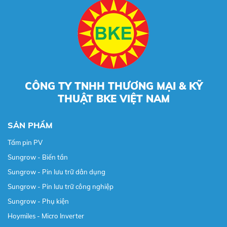
CÔNG TY TNHH THƯƠNG MẠI & KỸ
THUẬT BKE VIỆT NAM
SẢN PHẨM
Tấm pin PV
Sungrow - Biến tần
Sungrow - Pin lưu trữ dân dụng
Sungrow - Pin lưu trữ công nghiệp
Sungrow - Phụ kiện
Hoymiles - Micro Inverter