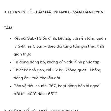
3. QUẢN LÝ DỄ – LẮP ĐẶT NHANH – VẬN HÀNH YÊN
TÂM
Kết nối Sub-1G ổn định, kết hợp với nền tảng quản
lý S-Miles Cloud – theo dõi từng tấm pin theo thời
gian thực
Tự động đồng bộ, không cần cấu hình phức tạp
Thiết kế nhỏ gọn, chỉ 3.2 kg, không quạt – không
tiếng ồn – tuổi thọ lâu dài
Bảo vệ tiêu chuẩn IP67, hoạt động bền bỉ ngoài
trời từ -40°C đến +65°C