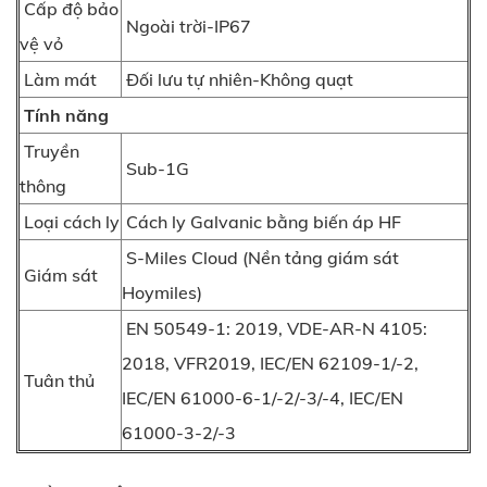
Cấp độ bảo
Ngoài trời-IP67
vệ vỏ
Làm mát
Đối lưu tự nhiên-Không quạt
Tính năng
Truyền
Sub-1G
thông
Loại cách ly
Cách ly Galvanic bằng biến áp HF
S-Miles Cloud (Nền tảng giám sát
Giám sát
Hoymiles)
EN 50549-1: 2019, VDE-AR-N 4105:
2018, VFR2019, IEC/EN 62109-1/-2,
Tuân thủ
IEC/EN 61000-6-1/-2/-3/-4, IEC/EN
61000-3-2/-3