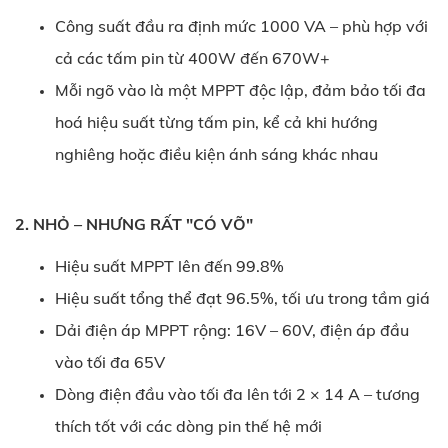
Công suất đầu ra định mức 1000 VA – phù hợp với
cả các tấm pin từ 400W đến 670W+
Mỗi ngõ vào là một MPPT độc lập, đảm bảo tối đa
hoá hiệu suất từng tấm pin, kể cả khi hướng
nghiêng hoặc điều kiện ánh sáng khác nhau
2. NHỎ – NHƯNG RẤT "CÓ VÕ"
Hiệu suất MPPT lên đến 99.8%
Hiệu suất tổng thể đạt 96.5%, tối ưu trong tầm giá
Dải điện áp MPPT rộng: 16V – 60V, điện áp đầu
vào tối đa 65V
Dòng điện đầu vào tối đa lên tới 2 × 14 A – tương
thích tốt với các dòng pin thế hệ mới