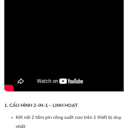
1. CẤU HÌNH 2-IN-1 – LINH HOẠT
Kết nối 2 tấm pin công suất cao trên 1 thiết bị duy
nhất