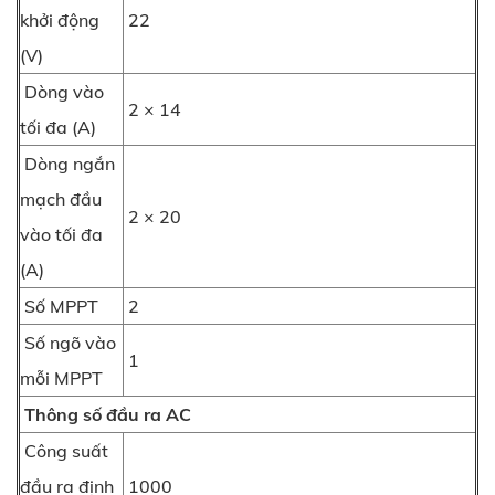
khởi động
22
(V)
Dòng vào
2 × 14
tối đa (A)
Dòng ngắn
mạch đầu
2 × 20
vào tối đa
(A)
Số MPPT
2
Số ngõ vào
1
mỗi MPPT
Thông số đầu ra AC
Công suất
đầu ra định
1000