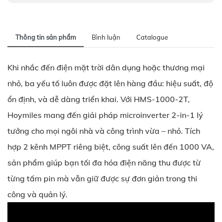
Thông tin sản phẩm
Bình luận
Catalogue
Khi nhắc đến điện mặt trời dân dụng hoặc thương mại
nhỏ, ba yếu tố luôn được đặt lên hàng đầu: hiệu suất, độ
ổn định, và dễ dàng triển khai. Với HMS-1000-2T,
Hoymiles mang đến giải pháp microinverter 2-in-1 lý
tưởng cho mọi ngôi nhà và công trình vừa – nhỏ. Tích
hợp 2 kênh MPPT riêng biệt, công suất lên đến 1000 VA,
sản phẩm giúp bạn tối đa hóa điện năng thu được từ
từng tấm pin mà vẫn giữ được sự đơn giản trong thi
công và quản lý.